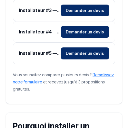
Installateur #3 — Zone Somme
Demander un devis
Installateur #4 — Zone Somme
Demander un devis
Installateur #5 — Zone Somme
Demander un devis
Vous souhaitez comparer plusieurs devis ?
Remplissez
notre formulaire
et recevez jusqu'à 3 propositions
gratuites.
Pourquoi installer un