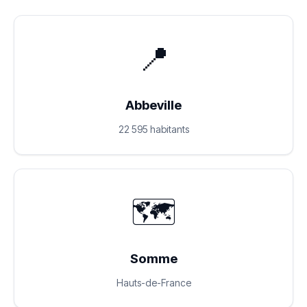
📍
Abbeville
22 595 habitants
🗺️
Somme
Hauts-de-France