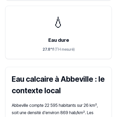
💧
Eau dure
27.8°f
(TH mesuré)
Eau calcaire à Abbeville : le
contexte local
Abbeville compte 22 595 habitants sur 26 km²,
soit une densité d'environ 869 hab/km². Les