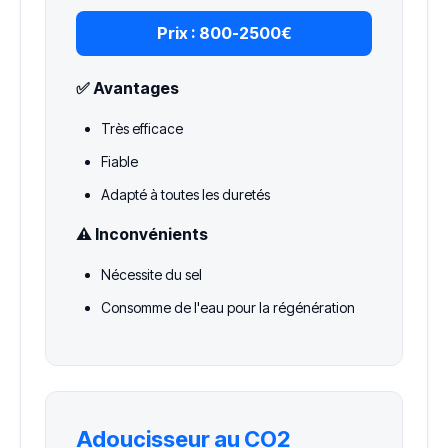
Prix :
800-2500€
✅ Avantages
Très efficace
Fiable
Adapté à toutes les duretés
⚠️ Inconvénients
Nécessite du sel
Consomme de l'eau pour la régénération
Adoucisseur au CO2