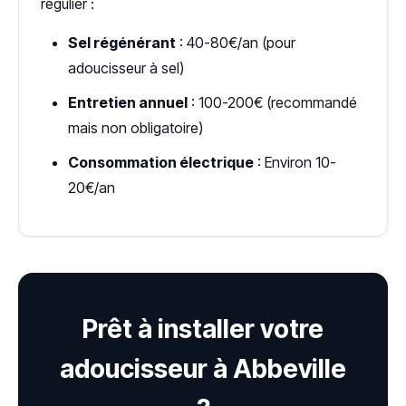
régulier :
Sel régénérant
: 40-80€/an (pour
adoucisseur à sel)
Entretien annuel
: 100-200€ (recommandé
mais non obligatoire)
Consommation électrique
: Environ 10-
20€/an
Prêt à installer votre
adoucisseur à Abbeville