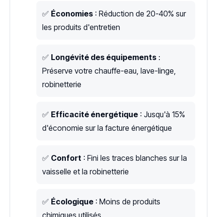
✅
Économies
: Réduction de 20-40% sur
les produits d'entretien
✅
Longévité des équipements
:
Préserve votre chauffe-eau, lave-linge,
robinetterie
✅
Efficacité énergétique
: Jusqu'à 15%
d'économie sur la facture énergétique
✅
Confort
: Fini les traces blanches sur la
vaisselle et la robinetterie
✅
Écologique
: Moins de produits
chimiques utilisés