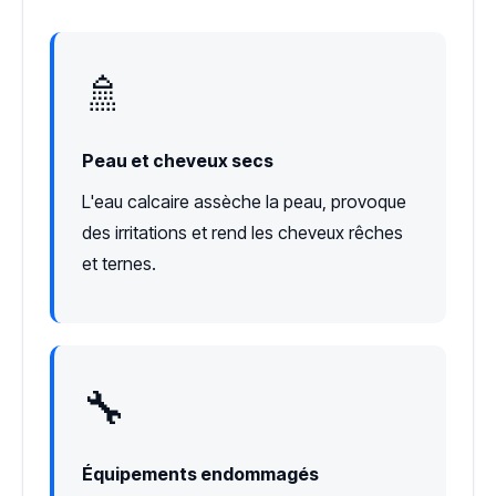
🚿
Peau et cheveux secs
L'eau calcaire assèche la peau, provoque
des irritations et rend les cheveux rêches
et ternes.
🔧
Équipements endommagés