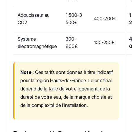
Adoucisseur au
1 500-3
1
400-700€
CO2
500€
Système
300-
4
100-250€
électromagnétique
800€
Note :
Ces tarifs sont donnés à titre indicatif
pour la région Hauts-de-France. Le prix final
dépend de la taille de votre logement, de la
dureté de votre eau, de la marque choisie et
de la complexité de l'installation.