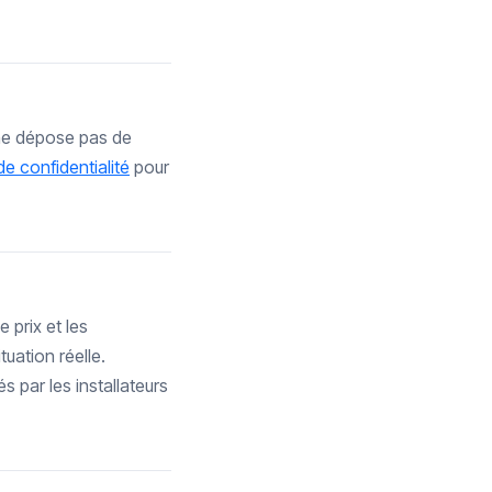
i ne dépose pas de
de confidentialité
pour
 prix et les
tuation réelle.
s par les installateurs