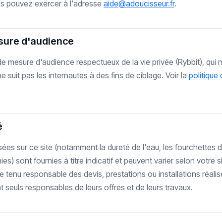
s pouvez exercer à l'adresse
aide@adoucisseur.fr
.
esure d'audience
il de mesure d'audience respectueux de la vie privée (Rybbit), qu
ne suit pas les internautes à des fins de ciblage. Voir la
politique 
é
sées sur ce site (notamment la dureté de l'eau, les fourchettes de
) sont fournies à titre indicatif et peuvent varier selon votre si
re tenu responsable des devis, prestations ou installations réalisé
nt seuls responsables de leurs offres et de leurs travaux.