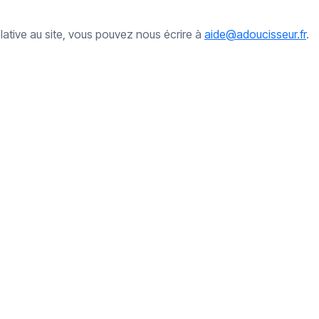
lative au site, vous pouvez nous écrire à
aide@adoucisseur.fr
.