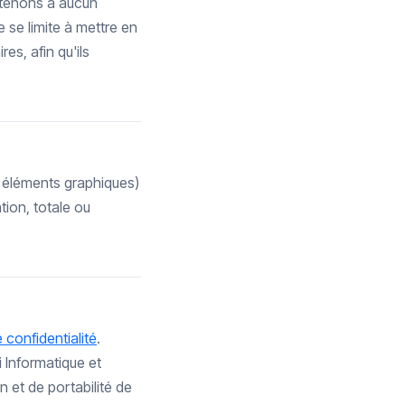
rtenons à aucun
e se limite à mettre en
es, afin qu'ils
, éléments graphiques)
tion, totale ou
e confidentialité
.
 Informatique et
n et de portabilité de