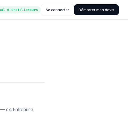
Se connecter
Démarrer mon devis
nal d'installateurs
— ex. Entreprise