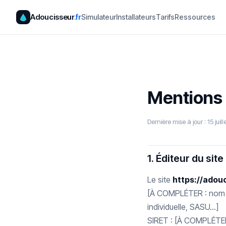
Adoucisseur
.fr
Simulateur
Installateurs
Tarifs
Ressources
Mentions 
Dernière mise à jour : 15 juil
1. Éditeur du site
Le site
https://adou
[À COMPLÉTER : nom / 
individuelle, SASU…]
SIRET : [À COMPLÉTER