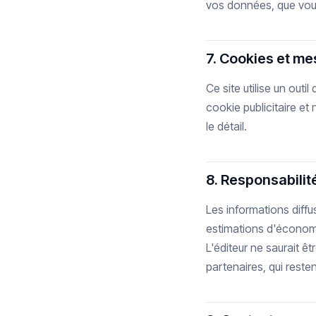
vos données, que vou
7. Cookies et m
Ce site utilise un out
cookie publicitaire et 
le détail.
8. Responsabilit
Les informations diffu
estimations d'économies
L'éditeur ne saurait êt
partenaires, qui reste