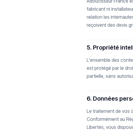
Adoucisseur France e
fabricant ni installat
relation les internaute
reçoivent des devis g
5. Propriété inte
L'ensemble des conten
est protégé par le droi
partielle, sans autorisa
6. Données pers
Le traitement de vos 
Conformément au Règle
Libertés, vous dispose