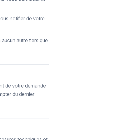
us notifier de votre
 aucun autre tiers que
ent de votre demande
pter du dernier
mesures techniques et