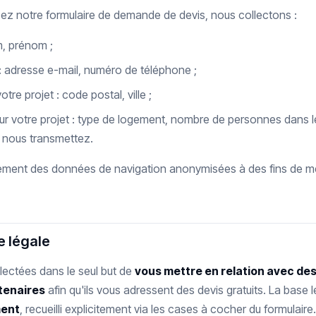
ez notre formulaire de demande de devis, nous collectons :
m, prénom ;
 adresse e-mail, numéro de téléphone ;
otre projet : code postal, ville ;
ur votre projet : type de logement, nombre de personnes dans le
nous transmettez.
ement des données de navigation anonymisées à des fins de me
se légale
ectées dans le seul but de
vous mettre en relation avec des
tenaires
afin qu'ils vous adressent des devis gratuits. La base 
ent
, recueilli explicitement via les cases à cocher du formulaire