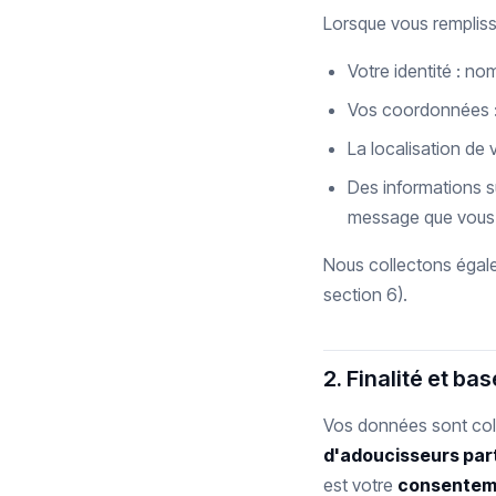
Lorsque vous rempliss
Votre identité : no
Vos coordonnées :
La localisation de v
Des informations s
message que vous 
Nous collectons égal
section 6).
2. Finalité et ba
Vos données sont coll
d'adoucisseurs par
est votre
consentem