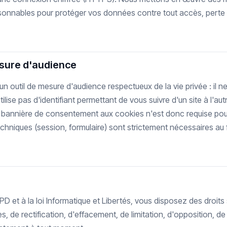
isonnables pour protéger vos données contre tout accès, perte 
esure d'audience
 un outil de mesure d'audience respectueux de la vie privée : il
utilise pas d'identifiant permettant de vous suivre d'un site à l'a
bannière de consentement aux cookies n'est donc requise pou
echniques (session, formulaire) sont strictement nécessaires a
et à la loi Informatique et Libertés, vous disposez des droits 
, de rectification, d'effacement, de limitation, d'opposition, de po