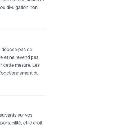
ou divulgation non
 ne dépose pas de
utre et ne revend pas
r cette mesure. Les
u fonctionnement du
suivants sur vos
rtabilité, et le droit