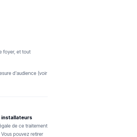
 foyer, et tout
sure d'audience (voir
 installateurs
légale de ce traitement
. Vous pouvez retirer