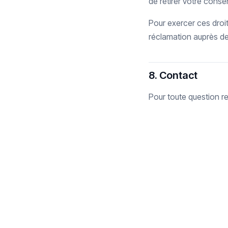
de retirer votre cons
Pour exercer ces droi
réclamation auprès de
8. Contact
Pour toute question re