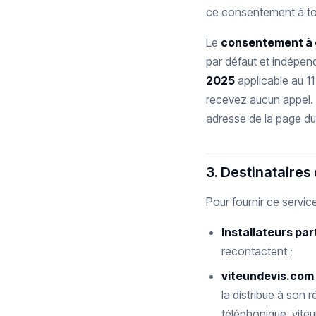
ce consentement à tou
Le
consentement à 
par défaut et indépen
2025
applicable au 1
recevez aucun appel. 
adresse de la page du 
3. Destinataires
Pour fournir ce servic
Installateurs pa
recontactent ;
viteundevis.com
la distribue à son
téléphonique, vite