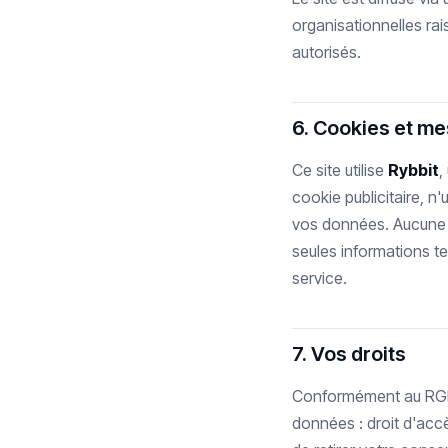
organisationnelles ra
autorisés.
6. Cookies et m
Ce site utilise
Rybbit
,
cookie publicitaire, n'
vos données. Aucune 
seules informations t
service.
7. Vos droits
Conformément au RGPD 
données : droit d'accès