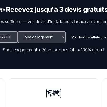
✨ Recevez jusqu'à 3 devis gratuit
fos suffisent — vos devis d'installateurs locaux arrivent e
Voir les installateurs
Sans engagement • Réponse sous 24h • 100% gratuit
🗺️