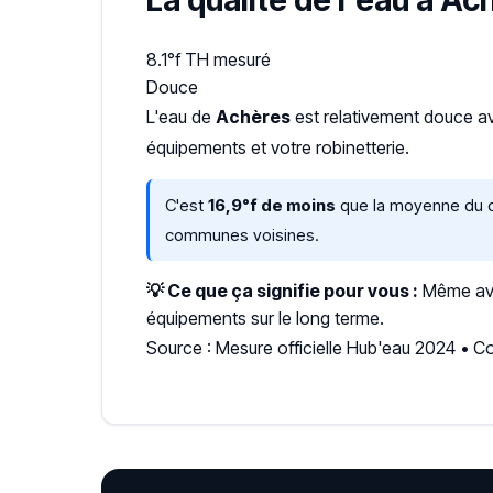
La qualité de l'eau à Ac
8.1°f
TH mesuré
Douce
L'eau de
Achères
est relativement douce 
équipements et votre robinetterie.
C'est
16,9°f de moins
que la moyenne du dé
communes voisines.
💡 Ce que ça signifie pour vous :
Même avec
équipements sur le long terme.
Source : Mesure officielle Hub'eau 2024 •