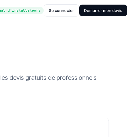
Se connecter
Démarrer mon devis
nal d'installateurs
les devis gratuits de professionnels
ée (Hub'eau)