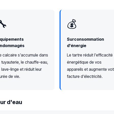
🔧
💰
quipements
Surconsommation
ndommagés
d'énergie
e calcaire s'accumule dans
Le tartre réduit l'efficacité
a tuyauterie, le chauffe-eau,
énergétique de vos
e lave-linge et réduit leur
appareils et augmente vot
urée de vie.
facture d'électricité.
ur d'eau