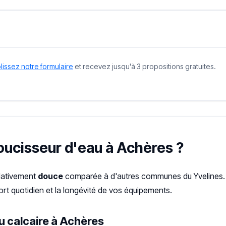
issez notre formulaire
et recevez jusqu'à 3 propositions gratuites.
doucisseur d'eau à Achères ?
elativement
douce
comparée à d'autres communes du Yvelines. 
rt quotidien et la longévité de vos équipements.
u calcaire à Achères