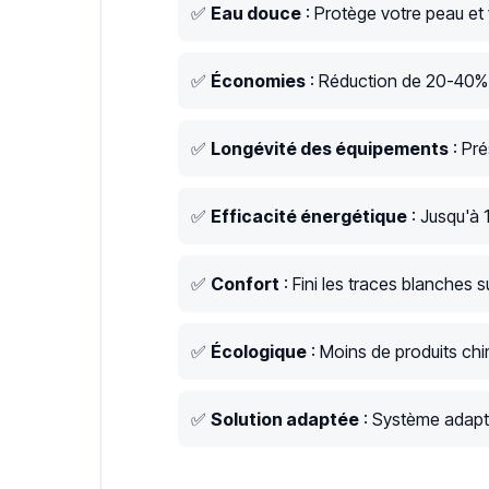
✅
Eau douce
: Protège votre peau et
✅
Économies
: Réduction de 20-40% s
✅
Longévité des équipements
: Pré
✅
Efficacité énergétique
: Jusqu'à 
✅
Confort
: Fini les traces blanches su
✅
Écologique
: Moins de produits chim
✅
Solution adaptée
: Système adapt