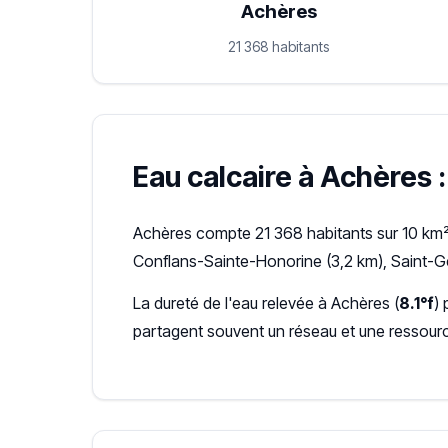
Achères
21 368 habitants
Eau calcaire à Achères :
Achères compte 21 368 habitants sur 10 km²,
Conflans-Sainte-Honorine (3,2 km), Saint-G
La dureté de l'eau relevée à Achères (
8.1°f
)
partagent souvent un réseau et une ressour