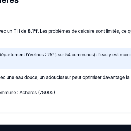
hères
avec un TH de
8.1°f
. Les problèmes de calcaire sont limités, ce 
partement (Yvelines : 25°f, sur 54 communes) : l'eau y est moins
 une eau douce, un adoucisseur peut optimiser davantage la qua
 Commune : Achères (78005)