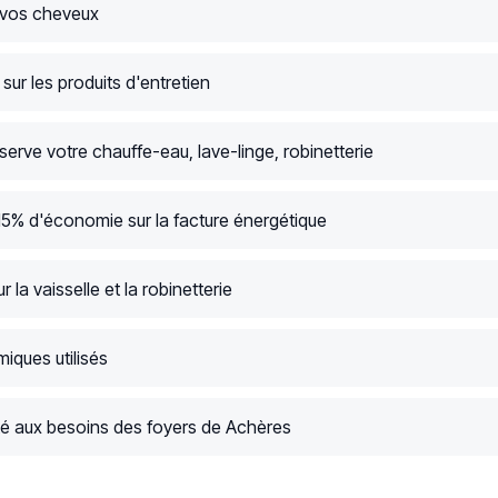
 vos cheveux
ur les produits d'entretien
serve votre chauffe-eau, lave-linge, robinetterie
15% d'économie sur la facture énergétique
r la vaisselle et la robinetterie
iques utilisés
é aux besoins des foyers de Achères