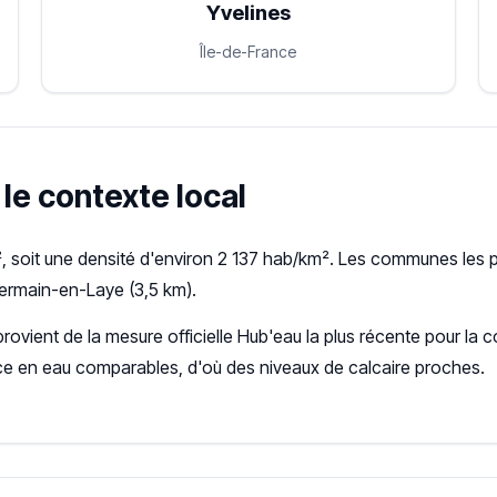
Yvelines
Île-de-France
 le contexte local
 soit une densité d'environ 2 137 hab/km². Les communes les p
ermain-en-Laye (3,5 km).
 provient de la mesure officielle Hub'eau la plus récente pour 
ce en eau comparables, d'où des niveaux de calcaire proches.