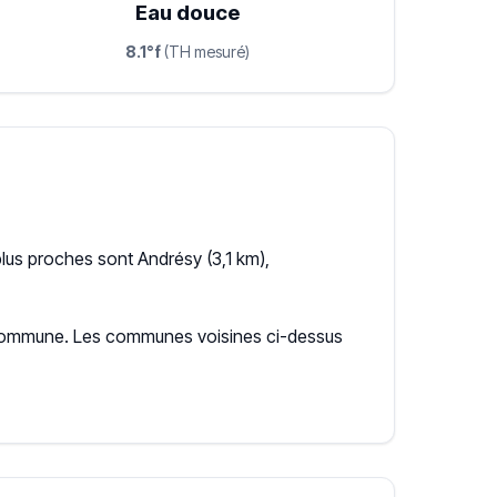
Eau douce
8.1°f
(TH mesuré)
lus proches sont Andrésy (3,1 km),
la commune. Les communes voisines ci-dessus