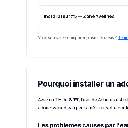
Installateur #5 — Zone Yvelines
Vous souhaitez comparer plusieurs devis ?
Rempl
Pourquoi installer un a
Avec un TH de
8.1°f
, l'eau de Achères est r
adoucisseur d'eau peut améliorer votre confo
Les problèmes causés par l'ea