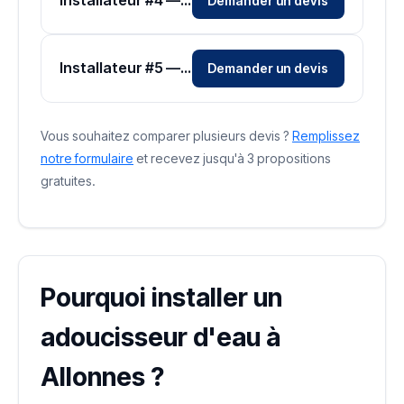
Installateur #4 — Zone Sarthe
Demander un devis
Installateur #5 — Zone Sarthe
Demander un devis
Vous souhaitez comparer plusieurs devis ?
Remplissez
notre formulaire
et recevez jusqu'à 3 propositions
gratuites.
Pourquoi installer un
adoucisseur d'eau à
Allonnes ?