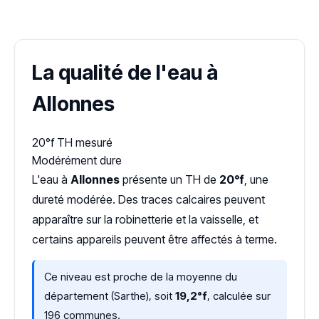
Dureté d'eau vérifiée (Hub'eau)
La qualité de l'eau à
Allonnes
20°f
TH mesuré
Modérément dure
L'eau à
Allonnes
présente un TH de
20°f
, une
dureté modérée. Des traces calcaires peuvent
apparaître sur la robinetterie et la vaisselle, et
certains appareils peuvent être affectés à terme.
Ce niveau est proche de la moyenne du
département (Sarthe), soit
19,2°f
, calculée sur
196 communes.