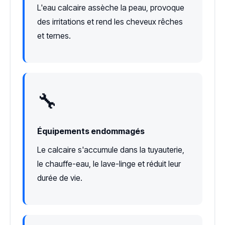
L'eau calcaire assèche la peau, provoque
des irritations et rend les cheveux rêches
et ternes.
🔧
Équipements endommagés
Le calcaire s'accumule dans la tuyauterie,
le chauffe-eau, le lave-linge et réduit leur
durée de vie.