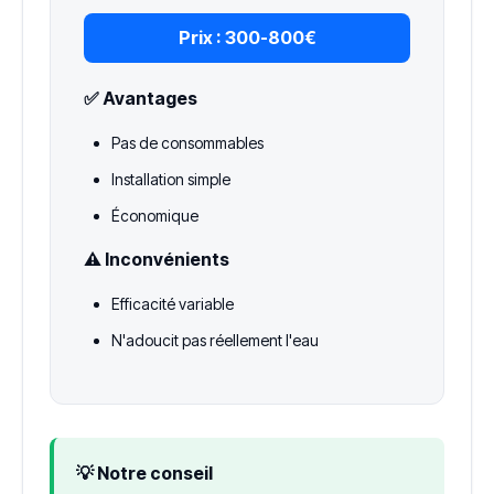
Prix :
300-800€
✅ Avantages
Pas de consommables
Installation simple
Économique
⚠️ Inconvénients
Efficacité variable
N'adoucit pas réellement l'eau
💡 Notre conseil