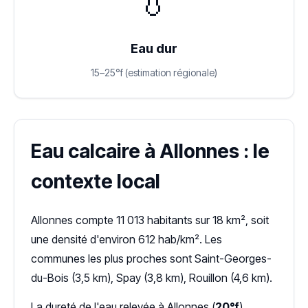
💧
Eau dur
15–25°f (estimation régionale)
Eau calcaire à Allonnes : le
contexte local
Allonnes compte 11 013 habitants sur 18 km², soit
une densité d'environ 612 hab/km². Les
communes les plus proches sont Saint-Georges-
du-Bois (3,5 km), Spay (3,8 km), Rouillon (4,6 km).
La dureté de l'eau relevée à Allonnes (
20°f
)