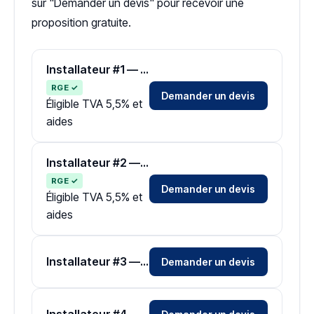
sur "Demander un devis" pour recevoir une
proposition gratuite.
Installateur #1 — Zone Sarthe
RGE ✓
Demander un devis
Éligible TVA 5,5% et
aides
Installateur #2 — Zone Sarthe
RGE ✓
Demander un devis
Éligible TVA 5,5% et
aides
Installateur #3 — Zone Sarthe
Demander un devis