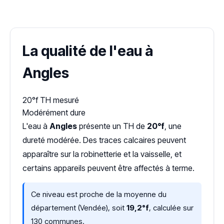
Dureté d'eau vérifiée (Hub'eau)
La qualité de l'eau à
Angles
20°f
TH mesuré
Modérément dure
L'eau à
Angles
présente un TH de
20°f
, une
dureté modérée. Des traces calcaires peuvent
apparaître sur la robinetterie et la vaisselle, et
certains appareils peuvent être affectés à terme.
Ce niveau est proche de la moyenne du
département (Vendée), soit
19,2°f
, calculée sur
130 communes.