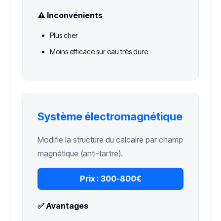
⚠️ Inconvénients
Plus cher
Moins efficace sur eau très dure
Système électromagnétique
Modifie la structure du calcaire par champ
magnétique (anti-tartre).
Prix :
300-800€
✅ Avantages