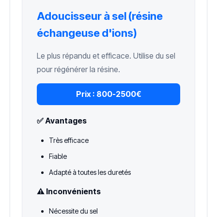
Adoucisseur à sel (résine
échangeuse d'ions)
Le plus répandu et efficace. Utilise du sel
pour régénérer la résine.
Prix :
800-2500€
✅ Avantages
Très efficace
Fiable
Adapté à toutes les duretés
⚠️ Inconvénients
Nécessite du sel