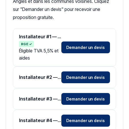
Angles et dans les communes voisines. Cliquez
sur "Demander un devis" pour recevoir une
proposition gratuite.
Installateur #1 — Zone Vendée
RGE ✓
Demander un devis
Éligible TVA 5,5% et
aides
Installateur #2 — Zone Vendée
Demander un devis
Installateur #3 — Zone Vendée
Demander un devis
Installateur #4 — Zone Vendée
Demander un devis