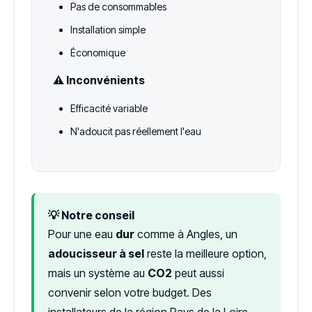
Pas de consommables
Installation simple
Économique
⚠️ Inconvénients
Efficacité variable
N'adoucit pas réellement l'eau
💡 Notre conseil
Pour une eau
dur
comme à Angles, un
adoucisseur à sel
reste la meilleure option,
mais un système au
CO2
peut aussi
convenir selon votre budget. Des
installateurs de la région Pays de la Loire