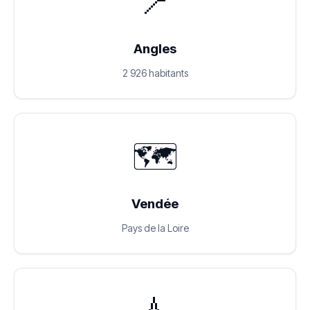
📍
Angles
2 926 habitants
🗺️
Vendée
Pays de la Loire