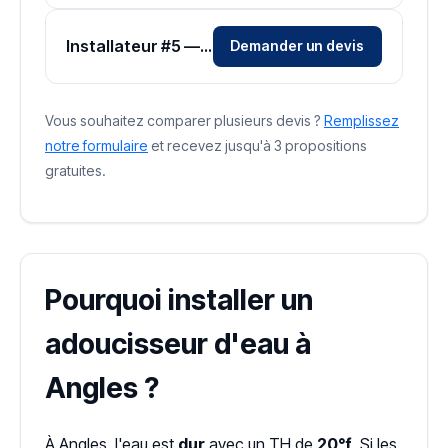
Installateur #5 — Zone Vendée
Demander un devis
Vous souhaitez comparer plusieurs devis ?
Remplissez
notre formulaire
et recevez jusqu'à 3 propositions
gratuites.
Pourquoi installer un
adoucisseur d'eau à
Angles ?
À Angles, l'eau est
dur
avec un TH de
20°f
. Si les