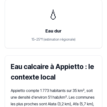
💧
Eau dur
15–25°f (estimation régionale)
Eau calcaire à Appietto : le
contexte local
Appietto compte 1 773 habitants sur 35 km², soit
une densité d'environ 51 hab/km². Les communes
les plus proches sont Alata (3,2 km), Afa (5,7 km),