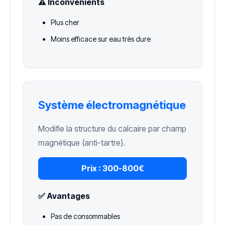
⚠️ Inconvénients
Plus cher
Moins efficace sur eau très dure
Système électromagnétique
Modifie la structure du calcaire par champ
magnétique (anti-tartre).
Prix :
300-800€
✅ Avantages
Pas de consommables