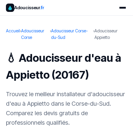
Adoucisseur
.fr
Accueil
›
Adoucisseur
›
Adoucisseur Corse-
›
Adoucisseur
Corse
du-Sud
Appietto
💧 Adoucisseur d'eau à
Appietto (20167)
Trouvez le meilleur installateur d'adoucisseur
d'eau à Appietto dans le Corse-du-Sud.
Comparez les devis gratuits de
professionnels qualifiés.