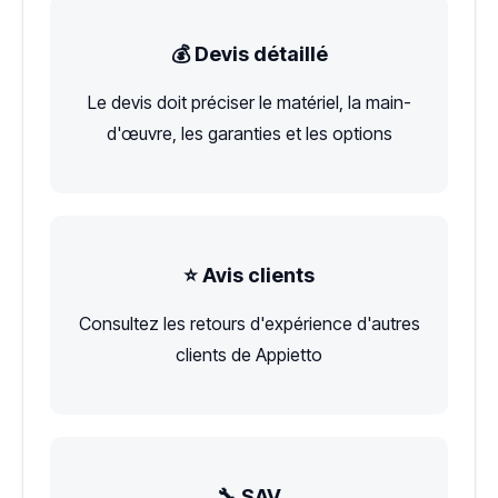
💰 Devis détaillé
Le devis doit préciser le matériel, la main-
d'œuvre, les garanties et les options
⭐ Avis clients
Consultez les retours d'expérience d'autres
clients de Appietto
🔧 SAV