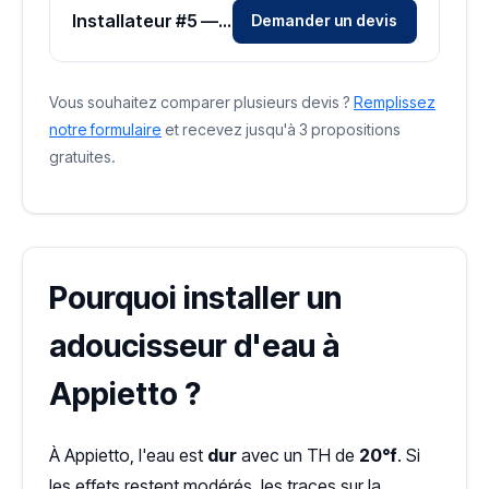
Installateur #5 — Zone Corse-du-Sud
Demander un devis
Vous souhaitez comparer plusieurs devis ?
Remplissez
notre formulaire
et recevez jusqu'à 3 propositions
gratuites.
Pourquoi installer un
adoucisseur d'eau à
Appietto ?
À Appietto, l'eau est
dur
avec un TH de
20°f
. Si
les effets restent modérés, les traces sur la