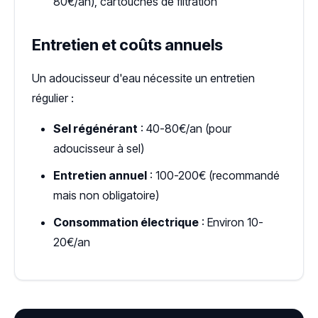
80€/an), cartouches de filtration
Entretien et coûts annuels
Un adoucisseur d'eau nécessite un entretien
régulier :
Sel régénérant
: 40-80€/an (pour
adoucisseur à sel)
Entretien annuel
: 100-200€ (recommandé
mais non obligatoire)
Consommation électrique
: Environ 10-
20€/an