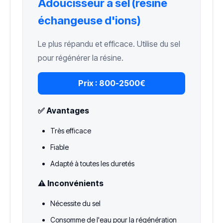
Adoucisseur à sel (résine
échangeuse d'ions)
Le plus répandu et efficace. Utilise du sel
pour régénérer la résine.
Prix :
800-2500€
✅ Avantages
Très efficace
Fiable
Adapté à toutes les duretés
⚠️ Inconvénients
Nécessite du sel
Consomme de l'eau pour la régénération