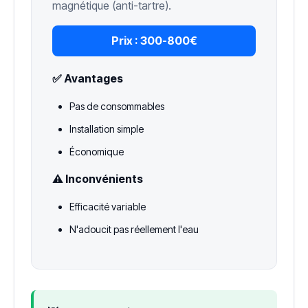
magnétique (anti-tartre).
Prix :
300-800€
✅ Avantages
Pas de consommables
Installation simple
Économique
⚠️ Inconvénients
Efficacité variable
N'adoucit pas réellement l'eau