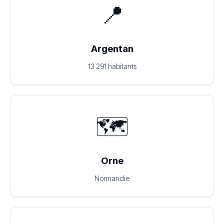
📍
Argentan
13 291 habitants
🗺️
Orne
Normandie