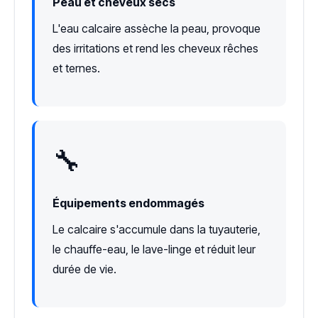
Peau et cheveux secs
L'eau calcaire assèche la peau, provoque
des irritations et rend les cheveux rêches
et ternes.
🔧
Équipements endommagés
Le calcaire s'accumule dans la tuyauterie,
le chauffe-eau, le lave-linge et réduit leur
durée de vie.