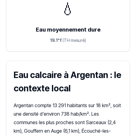
💧
Eau moyennement dure
19.1°f
(TH mesuré)
Eau calcaire à Argentan : le
contexte local
Argentan compte 13 291 habitants sur 18 km², soit
une densité d'environ 738 hab/km². Les
communes les plus proches sont Sarceaux (2,4
km), Gouffern en Auge (6,1 km), Écouché-les-