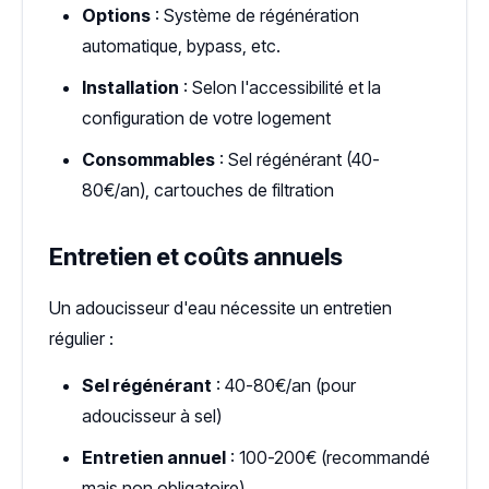
Options
: Système de régénération
automatique, bypass, etc.
Installation
: Selon l'accessibilité et la
configuration de votre logement
Consommables
: Sel régénérant (40-
80€/an), cartouches de filtration
Entretien et coûts annuels
Un adoucisseur d'eau nécessite un entretien
régulier :
Sel régénérant
: 40-80€/an (pour
adoucisseur à sel)
Entretien annuel
: 100-200€ (recommandé
mais non obligatoire)