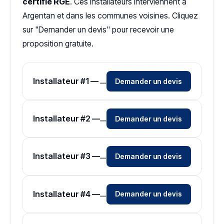
certifié RGE
. Ces installateurs interviennent à
Argentan et dans les communes voisines. Cliquez
sur "Demander un devis" pour recevoir une
proposition gratuite.
Installateur #1 — Zone Orne
Demander un devis
Installateur #2 — Zone Orne
Demander un devis
Installateur #3 — Zone Orne
Demander un devis
Installateur #4 — Zone Orne
Demander un devis