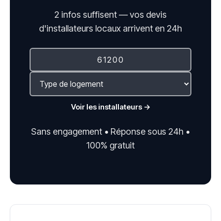
2 infos suffisent — vos devis
d'installateurs locaux arrivent en 24h
Voir les installateurs →
Sans engagement • Réponse sous 24h •
100% gratuit