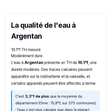
Dureté d'eau vérifiée (Hub'eau)
La qualité de l'eau à
Argentan
19.1°f
TH mesuré
Modérément dure
L'eau à
Argentan
présente un TH de
19.1°f
, une
dureté modérée. Des traces calcaires peuvent
apparaître sur la robinetterie et la vaisselle, et
certains appareils peuvent être affectés à terme.
C'est
3,3°f de plus
que la moyenne du
département (Orne : 15,8°f, sur 375 communes)
: l'eau y est plus calcaire que dans la plupart