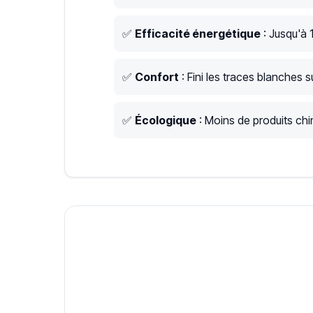
✅
Efficacité énergétique
: Jusqu'à 
✅
Confort
: Fini les traces blanches su
✅
Écologique
: Moins de produits chim