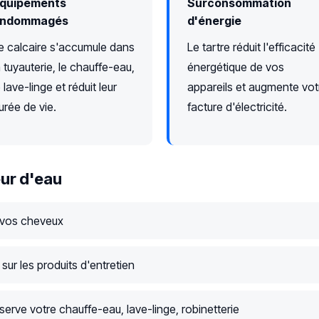
quipements
Surconsommation
ndommagés
d'énergie
e calcaire s'accumule dans
Le tartre réduit l'efficacité
a tuyauterie, le chauffe-eau,
énergétique de vos
e lave-linge et réduit leur
appareils et augmente vot
urée de vie.
facture d'électricité.
ur d'eau
 vos cheveux
ur les produits d'entretien
serve votre chauffe-eau, lave-linge, robinetterie