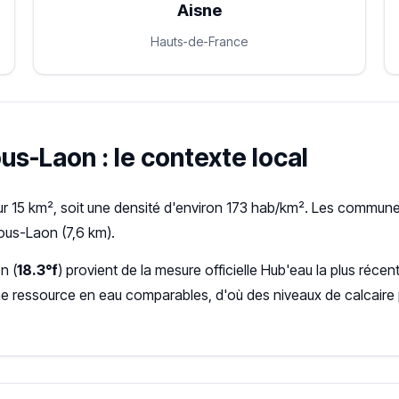
Aisne
Hauts-de-France
us-Laon : le contexte local
 15 km², soit une densité d'environ 173 hab/km². Les communes
ous-Laon (7,6 km).
n (
18.3°f
) provient de la mesure officielle Hub'eau la plus ré
ne ressource en eau comparables, d'où des niveaux de calcaire