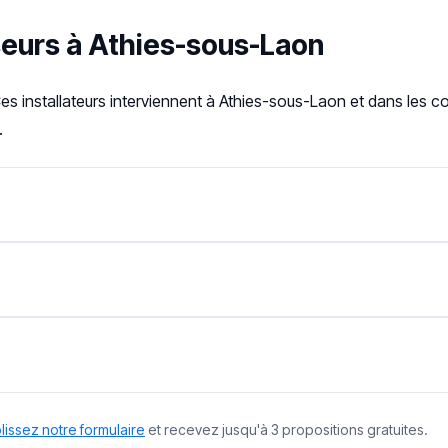
seurs à Athies-sous-Laon
Ces installateurs interviennent à Athies-sous-Laon et dans les
.
issez notre formulaire
et recevez jusqu'à 3 propositions gratuites.