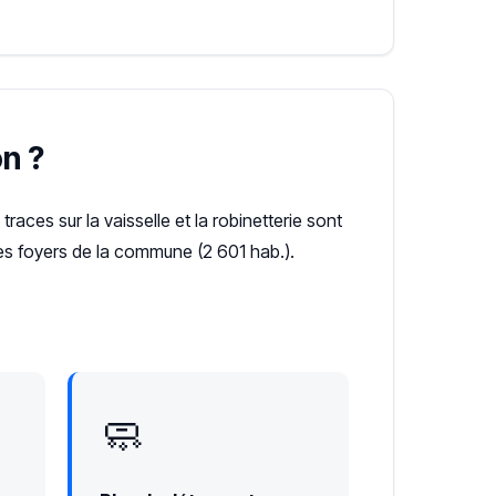
n ?
 traces sur la vaisselle et la robinetterie sont
les foyers de la commune (2 601 hab.).
🧼