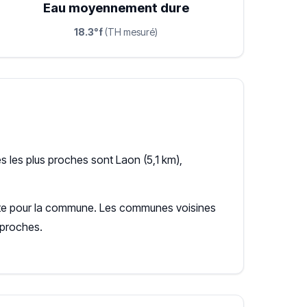
Eau moyennement dure
18.3°f
(TH mesuré)
 les plus proches sont Laon (5,1 km),
cente pour la commune. Les communes voisines
 proches.