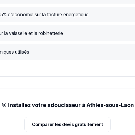
15% d'économie sur la facture énergétique
r la vaisselle et la robinetterie
iques utilisés
🎯
Installez votre adoucisseur à Athies-sous-Laon
Comparer les devis gratuitement