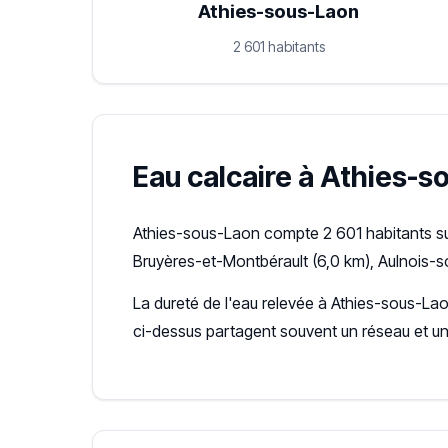
Athies-sous-Laon
2 601 habitants
Eau calcaire à Athies-so
Athies-sous-Laon compte 2 601 habitants sur
Bruyères-et-Montbérault (6,0 km), Aulnois-s
La dureté de l'eau relevée à Athies-sous-Lao
ci-dessus partagent souvent un réseau et u