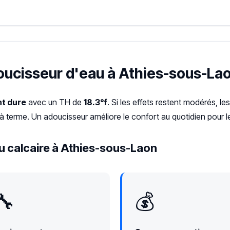
doucisseur d'eau à Athies-sous-Lao
t dure
avec un TH de
18.3°f
. Si les effets restent modérés, les
 à terme. Un adoucisseur améliore le confort au quotidien pour 
u calcaire à Athies-sous-Laon
🔧
💰