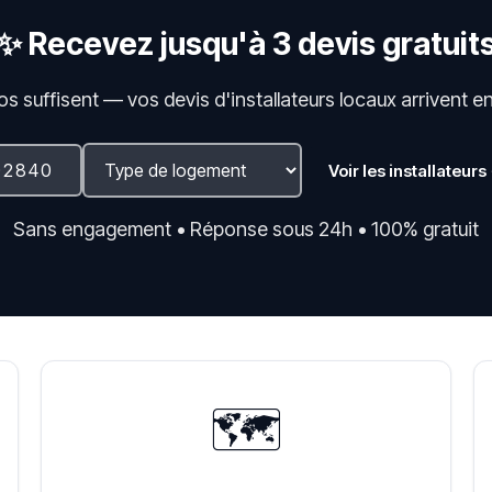
✨ Recevez jusqu'à 3 devis gratuit
fos suffisent — vos devis d'installateurs locaux arrivent e
Voir les installateurs
Sans engagement • Réponse sous 24h • 100% gratuit
🗺️