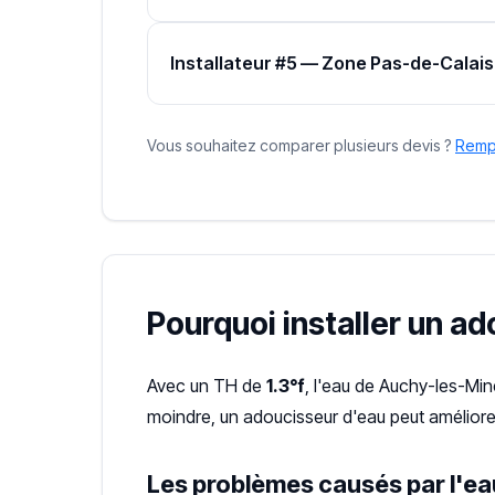
Installateur #5 — Zone Pas-de-Calais
Vous souhaitez comparer plusieurs devis ?
Rempl
Pourquoi installer un a
Avec un TH de
1.3°f
, l'eau de Auchy-les-Min
moindre, un adoucisseur d'eau peut améliorer
Les problèmes causés par l'ea