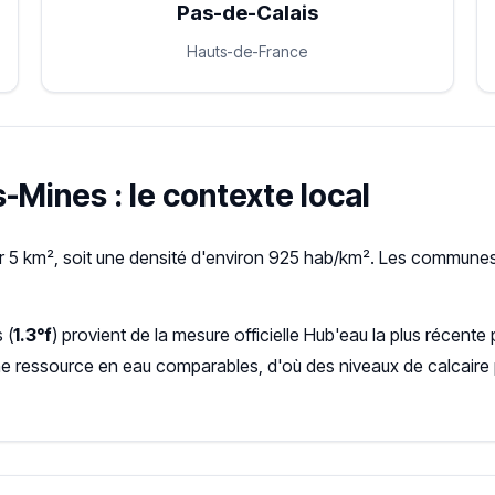
Pas-de-Calais
Hauts-de-France
-Mines : le contexte local
 5 km², soit une densité d'environ 925 hab/km². Les communes 
 (
1.3°f
) provient de la mesure officielle Hub'eau la plus réce
ne ressource en eau comparables, d'où des niveaux de calcaire