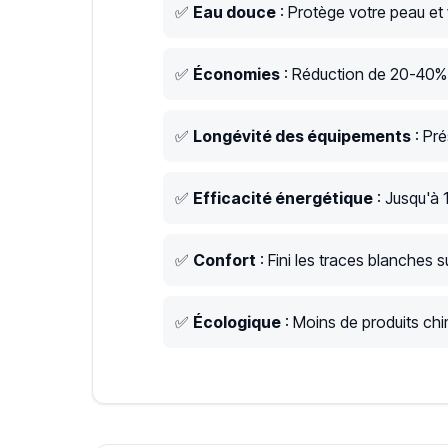
✅
Eau douce
: Protège votre peau et
✅
Économies
: Réduction de 20-40% s
✅
Longévité des équipements
: Pré
✅
Efficacité énergétique
: Jusqu'à 
✅
Confort
: Fini les traces blanches su
✅
Écologique
: Moins de produits chim