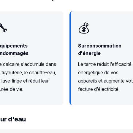
🔧
💰
quipements
Surconsommation
ndommagés
d'énergie
e calcaire s'accumule dans
Le tartre réduit l'efficacité
a tuyauterie, le chauffe-eau,
énergétique de vos
e lave-linge et réduit leur
appareils et augmente vot
urée de vie.
facture d'électricité.
ur d'eau