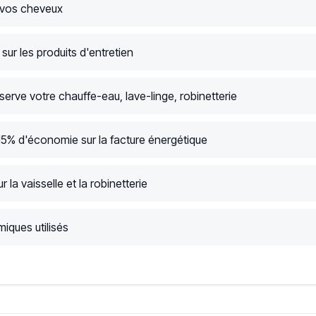
 vos cheveux
ur les produits d'entretien
serve votre chauffe-eau, lave-linge, robinetterie
15% d'économie sur la facture énergétique
r la vaisselle et la robinetterie
iques utilisés