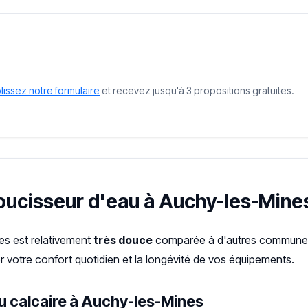
issez notre formulaire
et recevez jusqu'à 3 propositions gratuites.
doucisseur d'eau à Auchy-les-Mine
es est relativement
très douce
comparée à d'autres communes 
 votre confort quotidien et la longévité de vos équipements.
u calcaire à Auchy-les-Mines