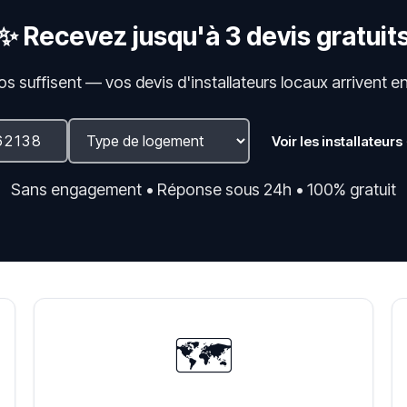
✨ Recevez jusqu'à 3 devis gratuit
fos suffisent — vos devis d'installateurs locaux arrivent e
Voir les installateurs
Sans engagement • Réponse sous 24h • 100% gratuit
🗺️