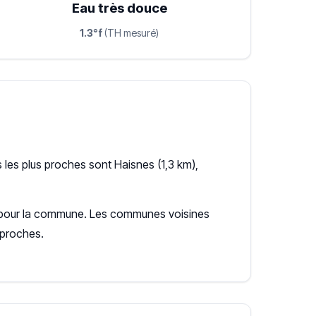
Eau très douce
1.3°f
(TH mesuré)
les plus proches sont Haisnes (1,3 km),
nte pour la commune. Les communes voisines
 proches.