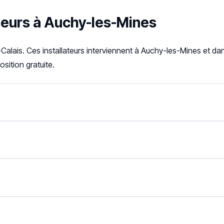
seurs à Auchy-les-Mines
Calais. Ces installateurs interviennent à Auchy-les-Mines et da
sition gratuite.