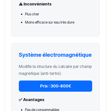
⚠️ Inconvénients
Plus cher
Moins efficace sur eau très dure
Système électromagnétique
Modifie la structure du calcaire par champ
magnétique (anti-tartre).
Prix :
300-800€
✅ Avantages
Pas de consommables