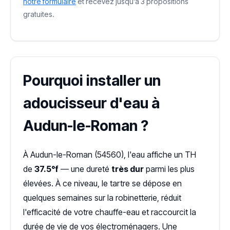
notre formulaire
et recevez jusqu'à 3 propositions
gratuites.
Pourquoi installer un
adoucisseur d'eau à
Audun-le-Roman ?
À Audun-le-Roman (54560), l'eau affiche un TH
de
37.5°f
— une dureté
très dur
parmi les plus
élevées. À ce niveau, le tartre se dépose en
quelques semaines sur la robinetterie, réduit
l'efficacité de votre chauffe-eau et raccourcit la
durée de vie de vos électroménagers. Une