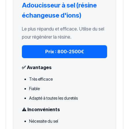
Adoucisseur à sel (résine
échangeuse d'ions)
Le plus répandu et efficace. Utilise du sel
pour régénérer la résine.
Prix :
800-2500€
✅ Avantages
Très efficace
Fiable
Adapté à toutes les duretés
⚠️ Inconvénients
Nécessite du sel