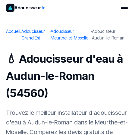
Adoucisseur
.fr
Accueil
›
Adoucisseur
›
Adoucisseur
›
Adoucisseur
Grand Est
Meurthe-et-Moselle
Audun-le-Roman
💧 Adoucisseur d'eau à
Audun-le-Roman
(54560)
Trouvez le meilleur installateur d'adoucisseur
d'eau à Audun-le-Roman dans le Meurthe-et-
Moselle. Comparez les devis gratuits de