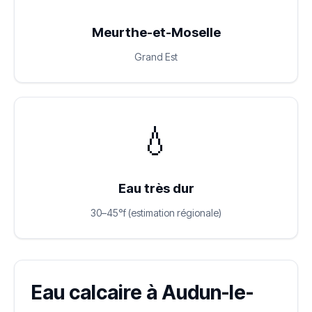
Meurthe-et-Moselle
Grand Est
💧
Eau très dur
30–45°f (estimation régionale)
Eau calcaire à Audun-le-