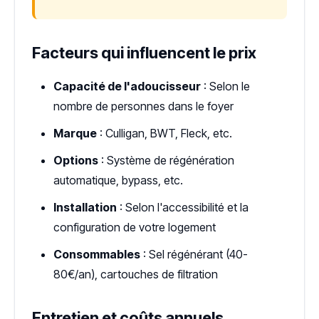
Facteurs qui influencent le prix
Capacité de l'adoucisseur
: Selon le
nombre de personnes dans le foyer
Marque
: Culligan, BWT, Fleck, etc.
Options
: Système de régénération
automatique, bypass, etc.
Installation
: Selon l'accessibilité et la
configuration de votre logement
Consommables
: Sel régénérant (40-
80€/an), cartouches de filtration
Entretien et coûts annuels