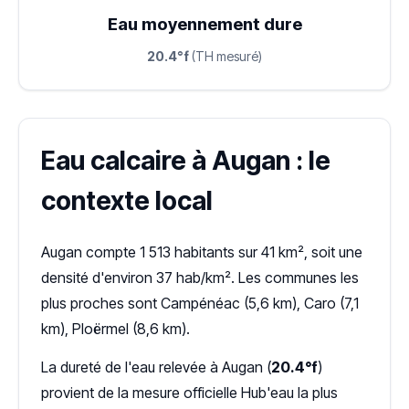
Eau moyennement dure
20.4°f
(TH mesuré)
Eau calcaire à Augan : le
contexte local
Augan compte 1 513 habitants sur 41 km², soit une
densité d'environ 37 hab/km². Les communes les
plus proches sont Campénéac (5,6 km), Caro (7,1
km), Ploërmel (8,6 km).
La dureté de l'eau relevée à Augan (
20.4°f
)
provient de la mesure officielle Hub'eau la plus