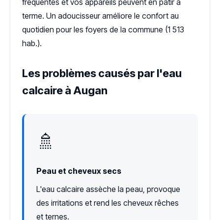
fréquentes et vos appareils peuvent en pâtir à
terme. Un adoucisseur améliore le confort au
quotidien pour les foyers de la commune (1 513
hab.).
Les problèmes causés par l'eau
calcaire à Augan
🚿
Peau et cheveux secs
L'eau calcaire assèche la peau, provoque
des irritations et rend les cheveux rêches
et ternes.