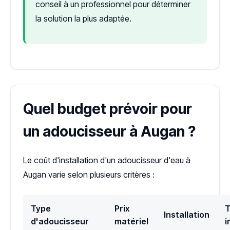
conseil à un professionnel pour déterminer
la solution la plus adaptée.
Quel budget prévoir pour
un adoucisseur à Augan ?
Le coût d'installation d'un adoucisseur d'eau à
Augan varie selon plusieurs critères :
Type
Prix
T
Installation
d'adoucisseur
matériel
i