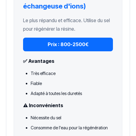
échangeuse d'ions)
Le plus répandu et efficace. Utilise du sel
pour régénérer la résine.
Prix :
800-2500€
✅ Avantages
Très efficace
Fiable
Adapté à toutes les duretés
⚠️ Inconvénients
Nécessite du sel
Consomme de l'eau pour la régénération