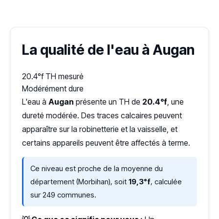
Dureté d'eau vérifiée (Hub'eau)
La qualité de l'eau à Augan
20.4°f
TH mesuré
Modérément dure
L'eau à
Augan
présente un TH de
20.4°f
, une
dureté modérée. Des traces calcaires peuvent
apparaître sur la robinetterie et la vaisselle, et
certains appareils peuvent être affectés à terme.
Ce niveau est proche de la moyenne du
département (Morbihan), soit
19,3°f
, calculée
sur 249 communes.