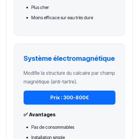
Plus cher
Moins efficace sur eau très dure
Système électromagnétique
Modifie la structure du calcaire par champ
magnétique (anti-tartre).
Prix :
300-800€
✅ Avantages
Pas de consommables
Installation simple