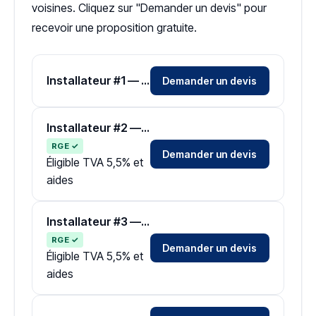
voisines. Cliquez sur "Demander un devis" pour
recevoir une proposition gratuite.
Installateur #1 — Zone Haute-Garonne
Demander un devis
Installateur #2 — Zone Haute-Garonne
RGE ✓
Demander un devis
Éligible TVA 5,5% et
aides
Installateur #3 — Zone Haute-Garonne
RGE ✓
Demander un devis
Éligible TVA 5,5% et
aides