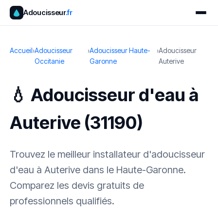
Adoucisseur
.fr
Accueil
›
Adoucisseur
›
Adoucisseur Haute-
›
Adoucisseur
Occitanie
Garonne
Auterive
💧 Adoucisseur d'eau à
Auterive (31190)
Trouvez le meilleur installateur d'adoucisseur
d'eau à Auterive dans le Haute-Garonne.
Comparez les devis gratuits de
professionnels qualifiés.