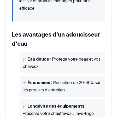
lessive et produits ménagers pour être
efficace.
Les avantages d'un adoucisseur
d'eau
✅
Eau douce
: Protège votre peau et vos
cheveux
✅
Économies
: Réduction de 20-40% sur
les produits d'entretien
✅
Longévité des équipements
:
Préserve votre chauffe-eau, lave-linge,