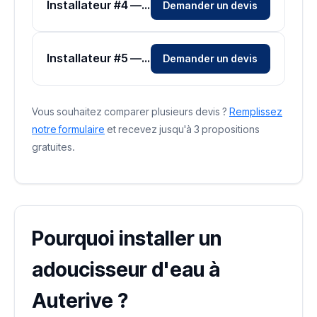
Installateur #4 — Zone Haute-Garonne
Demander un devis
Installateur #5 — Zone Haute-Garonne
Demander un devis
Vous souhaitez comparer plusieurs devis ?
Remplissez
notre formulaire
et recevez jusqu'à 3 propositions
gratuites.
Pourquoi installer un
adoucisseur d'eau à
Auterive ?