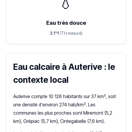
💧
Eau très douce
3.1°f
(TH mesuré)
Eau calcaire à Auterive : le
contexte local
Auterive compte 10 126 habitants sur 37 km², soit
une densité d'environ 274 hab/km². Les
communes les plus proches sont Miremont (5,2
km), Grépiac (5,7 km), Cintegabelle (7,6 km).