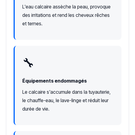
L'eau calcaire assèche la peau, provoque
des irritations et rend les cheveux rêches
et ternes.
🔧
Équipements endommagés
Le calcaire s'accumule dans la tuyauterie,
le chauffe-eau, le lave-linge et réduit leur
durée de vie.