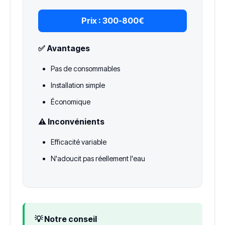
Prix :
300-800€
✅ Avantages
Pas de consommables
Installation simple
Économique
⚠️ Inconvénients
Efficacité variable
N'adoucit pas réellement l'eau
💡 Notre conseil