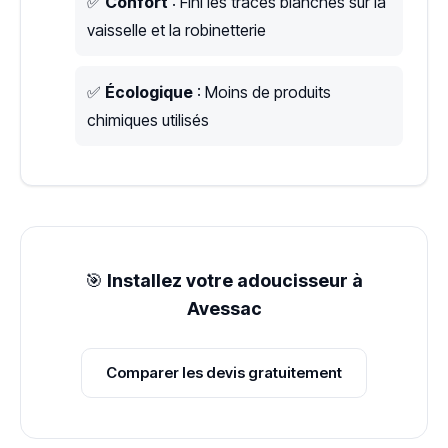
✅
Confort
: Fini les traces blanches sur la
vaisselle et la robinetterie
✅
Écologique
: Moins de produits
chimiques utilisés
🎯
Installez votre adoucisseur à
Avessac
Comparer les devis gratuitement