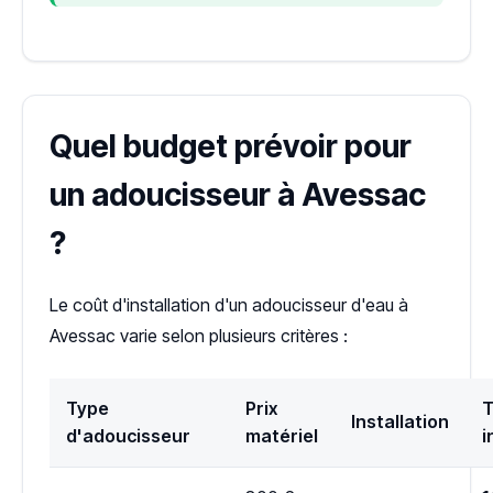
Quel budget prévoir pour
un adoucisseur à Avessac
?
Le coût d'installation d'un adoucisseur d'eau à
Avessac varie selon plusieurs critères :
Type
Prix
T
Installation
d'adoucisseur
matériel
i