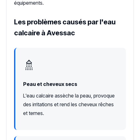
équipements.
Les problèmes causés par l'eau
calcaire à Avessac
🚿
Peau et cheveux secs
L'eau calcaire assèche la peau, provoque
des irritations et rend les cheveux rêches
et ternes.