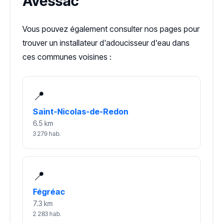
Avessac
Vous pouvez également consulter nos pages pour
trouver un installateur d'adoucisseur d'eau dans
ces communes voisines :
📍
Saint-Nicolas-de-Redon
6.5 km
3 279 hab.
📍
Fégréac
7.3 km
2 283 hab.