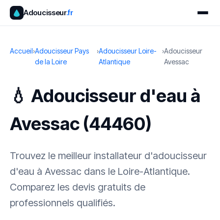
Adoucisseur
.fr
Accueil
›
Adoucisseur Pays
›
Adoucisseur Loire-
›
Adoucisseur
de la Loire
Atlantique
Avessac
💧 Adoucisseur d'eau à
Avessac (44460)
Trouvez le meilleur installateur d'adoucisseur
d'eau à Avessac dans le Loire-Atlantique.
Comparez les devis gratuits de
professionnels qualifiés.