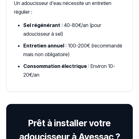
Un adoucisseur d'eau nécessite un entretien
régulier :
Sel régénérant
: 40-80€/an (pour
adoucisseur à sel)
Entretien annuel
: 100-200€ (recommandé
mais non obligatoire)
Consommation électrique
: Environ 10-
20€/an
Prêt à installer votre
adoucisseur à Avessac ?