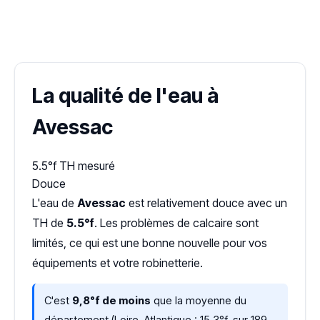
✓ 100 % gratuit
·
✓ Sans engagement
·
✓ Réponse sous 24 h
·
Dureté d'eau vérifiée (Hub'eau)
La qualité de l'eau à
Avessac
5.5°f
TH mesuré
Douce
L'eau de
Avessac
est relativement douce avec un
TH de
5.5°f
. Les problèmes de calcaire sont
limités, ce qui est une bonne nouvelle pour vos
équipements et votre robinetterie.
C'est
9,8°f de moins
que la moyenne du
département (Loire-Atlantique : 15,3°f, sur 189