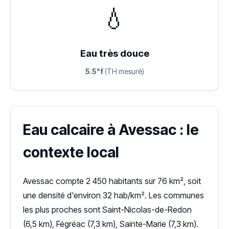
💧
Eau très douce
5.5°f
(TH mesuré)
Eau calcaire à Avessac : le
contexte local
Avessac compte 2 450 habitants sur 76 km², soit
une densité d'environ 32 hab/km². Les communes
les plus proches sont Saint-Nicolas-de-Redon
(6,5 km), Fégréac (7,3 km), Sainte-Marie (7,3 km).