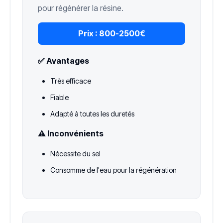
pour régénérer la résine.
Prix :
800-2500€
✅ Avantages
Très efficace
Fiable
Adapté à toutes les duretés
⚠️ Inconvénients
Nécessite du sel
Consomme de l'eau pour la régénération