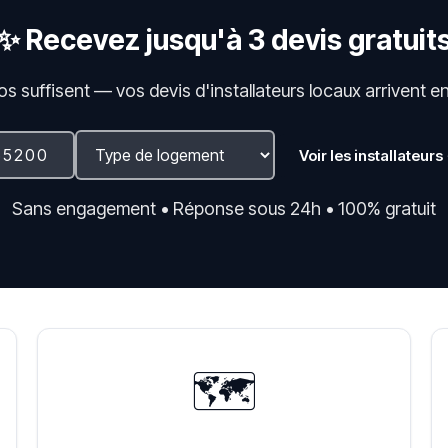
✨ Recevez jusqu'à 3 devis gratuit
fos suffisent — vos devis d'installateurs locaux arrivent e
Voir les installateurs
Sans engagement • Réponse sous 24h • 100% gratuit
🗺️