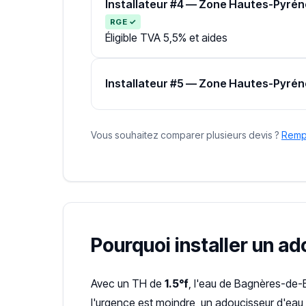
Installateur #4 — Zone Hautes-Pyré
RGE ✓
Éligible TVA 5,5% et aides
Installateur #5 — Zone Hautes-Pyré
Vous souhaitez comparer plusieurs devis ?
Rempl
Pourquoi installer un a
Avec un TH de
1.5°f
, l'eau de Bagnères-de-
l'urgence est moindre, un adoucisseur d'eau 