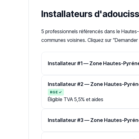
Installateurs d'adoucis
5 professionnels référencés dans le Haute
communes voisines. Cliquez sur "Demander un
Installateur #1 — Zone Hautes-Pyrén
Installateur #2 — Zone Hautes-Pyré
RGE ✓
Éligible TVA 5,5% et aides
Installateur #3 — Zone Hautes-Pyré