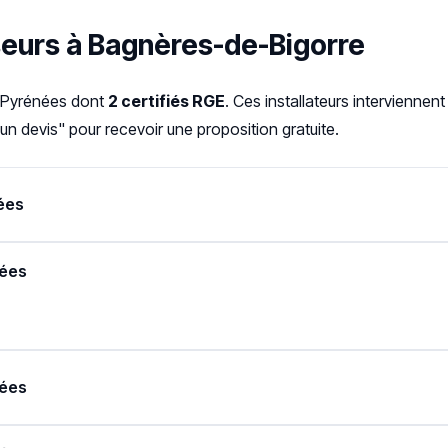
seurs à Bagnères-de-Bigorre
s-Pyrénées dont
2 certifiés RGE
. Ces installateurs intervienne
 devis" pour recevoir une proposition gratuite.
ées
nées
nées