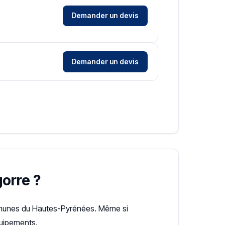
Demander un devis
Demander un devis
gorre ?
unes du Hautes-Pyrénées. Même si
quipements.