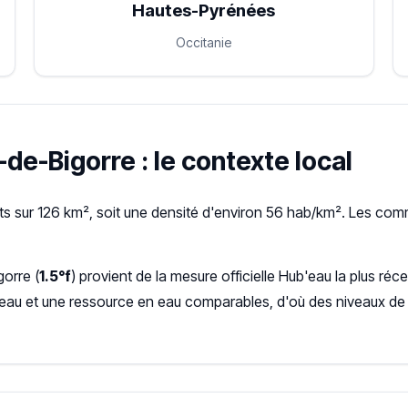
Hautes-Pyrénées
Occitanie
de-Bigorre : le contexte local
 sur 126 km², soit une densité d'environ 56 hab/km². Les co
gorre (
1.5°f
) provient de la mesure officielle Hub'eau la plus 
seau et une ressource en eau comparables, d'où des niveaux de 