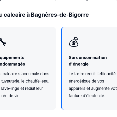
u calcaire à Bagnères-de-Bigorre
🔧
💰
quipements
Surconsommation
ndommagés
d'énergie
e calcaire s'accumule dans
Le tartre réduit l'efficacité
a tuyauterie, le chauffe-eau,
énergétique de vos
e lave-linge et réduit leur
appareils et augmente vot
urée de vie.
facture d'électricité.