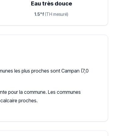
Eau très douce
1.5°f
(TH mesuré)
mmunes les plus proches sont Campan (7,0
récente pour la commune. Les communes
calcaire proches.