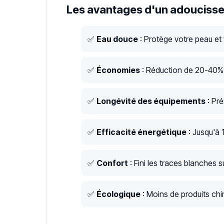
Les avantages d'un adoucisse
✅
Eau douce
: Protège votre peau et
✅
Économies
: Réduction de 20-40% s
✅
Longévité des équipements
: Pré
✅
Efficacité énergétique
: Jusqu'à 
✅
Confort
: Fini les traces blanches su
✅
Écologique
: Moins de produits chim