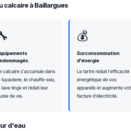
 calcaire à Baillargues
🔧
💰
quipements
Surconsommation
ndommagés
d'énergie
e calcaire s'accumule dans
Le tartre réduit l'efficacité
a tuyauterie, le chauffe-eau,
énergétique de vos
e lave-linge et réduit leur
appareils et augmente vot
urée de vie.
facture d'électricité.
ur d'eau