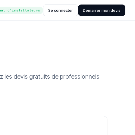
Se connecter
Démarrer mon devis
nal d'installateurs
z les devis gratuits de professionnels
ée (Hub'eau)