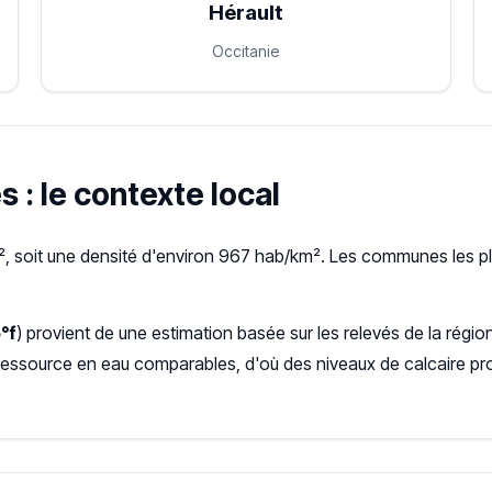
Hérault
Occitanie
s : le contexte local
², soit une densité d'environ 967 hab/km². Les communes les pl
°f
) provient de une estimation basée sur les relevés de la régi
ressource en eau comparables, d'où des niveaux de calcaire pr