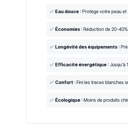
✅
Eau douce
: Protège votre peau et
✅
Économies
: Réduction de 20-40% s
✅
Longévité des équipements
: Pré
✅
Efficacité énergétique
: Jusqu'à 
✅
Confort
: Fini les traces blanches su
✅
Écologique
: Moins de produits chim