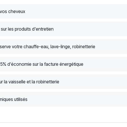
 vos cheveux
ur les produits d'entretien
serve votre chauffe-eau, lave-linge, robinetterie
15% d'économie sur la facture énergétique
r la vaisselle et la robinetterie
iques utilisés