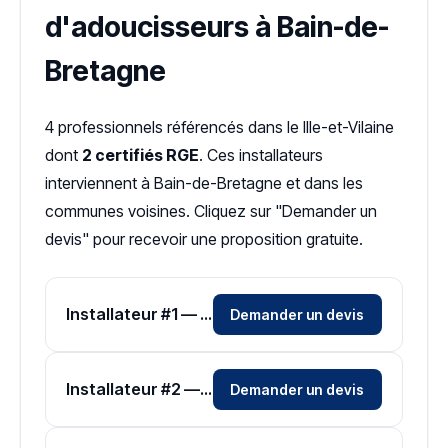
d'adoucisseurs à Bain-de-
Bretagne
4 professionnels référencés dans le Ille-et-Vilaine
dont
2 certifiés RGE
. Ces installateurs
interviennent à Bain-de-Bretagne et dans les
communes voisines. Cliquez sur "Demander un
devis" pour recevoir une proposition gratuite.
Installateur #1 — Zone Ille-et-Vilaine
Demander un devis
Installateur #2 — Zone Ille-et-Vilaine
Demander un devis