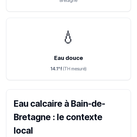
Bretagne
💧
Eau douce
14.1°f
(TH mesuré)
Eau calcaire à Bain-de-
Bretagne : le contexte
local