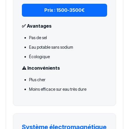
Prix :
1500-3500€
✅ Avantages
Pas de sel
Eau potable sans sodium
Écologique
⚠️ Inconvénients
Plus cher
Moins efficace sur eau très dure
Système électromagnétique