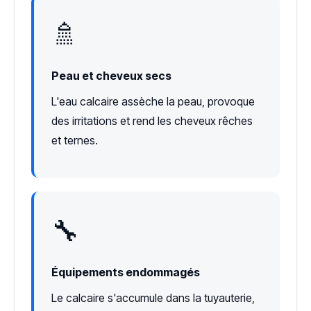
🚿
Peau et cheveux secs
L'eau calcaire assèche la peau, provoque
des irritations et rend les cheveux rêches
et ternes.
🔧
Équipements endommagés
Le calcaire s'accumule dans la tuyauterie,