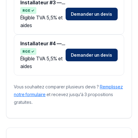
Installateur #3 — Zone Ille-et-Vilaine
RGE ✓
Demander un devis
Éligible TVA 5,5% et
aides
Installateur #4 — Zone Ille-et-Vilaine
RGE ✓
Demander un devis
Éligible TVA 5,5% et
aides
Vous souhaitez comparer plusieurs devis ?
Remplissez
notre formulaire
et recevez jusqu'à 3 propositions
gratuites.