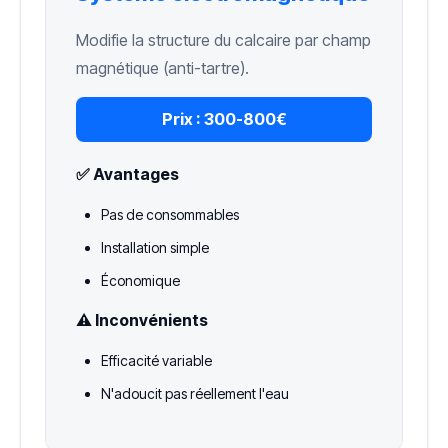
Modifie la structure du calcaire par champ
magnétique (anti-tartre).
Prix :
300-800€
✅ Avantages
Pas de consommables
Installation simple
Économique
⚠️ Inconvénients
Efficacité variable
N'adoucit pas réellement l'eau