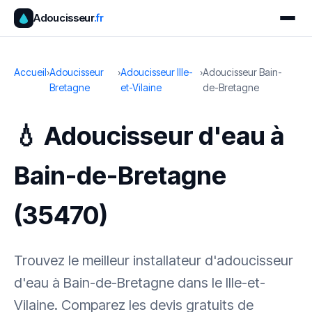
Adoucisseur
.fr
Accueil
›
Adoucisseur
›
Adoucisseur Ille-
›
Adoucisseur Bain-
Bretagne
et-Vilaine
de-Bretagne
💧 Adoucisseur d'eau à
Bain-de-Bretagne
(35470)
Trouvez le meilleur installateur d'adoucisseur
d'eau à Bain-de-Bretagne dans le Ille-et-
Vilaine. Comparez les devis gratuits de