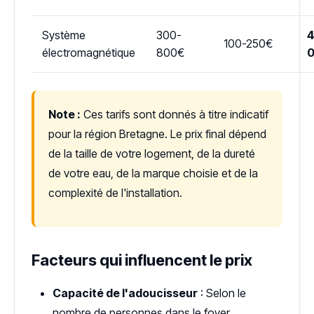
Système
300-
4
100-250€
électromagnétique
800€
Note :
Ces tarifs sont donnés à titre indicatif
pour la région Bretagne. Le prix final dépend
de la taille de votre logement, de la dureté
de votre eau, de la marque choisie et de la
complexité de l'installation.
Facteurs qui influencent le prix
Capacité de l'adoucisseur
: Selon le
nombre de personnes dans le foyer