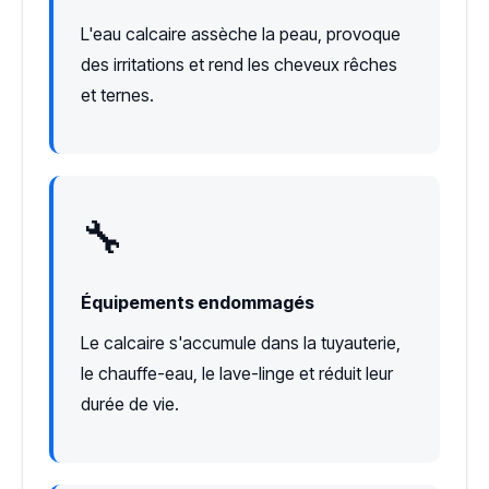
L'eau calcaire assèche la peau, provoque
des irritations et rend les cheveux rêches
et ternes.
🔧
Équipements endommagés
Le calcaire s'accumule dans la tuyauterie,
le chauffe-eau, le lave-linge et réduit leur
durée de vie.