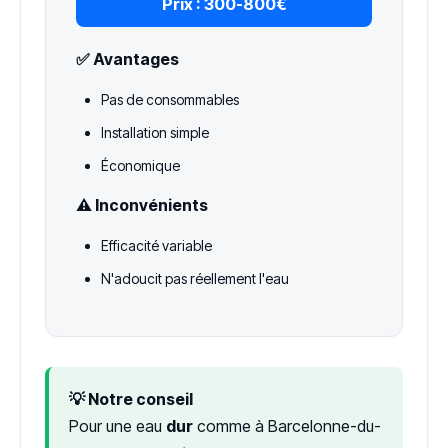
Prix :
300-800€
✅ Avantages
Pas de consommables
Installation simple
Économique
⚠️ Inconvénients
Efficacité variable
N'adoucit pas réellement l'eau
💡 Notre conseil
Pour une eau
dur
comme à Barcelonne-du-