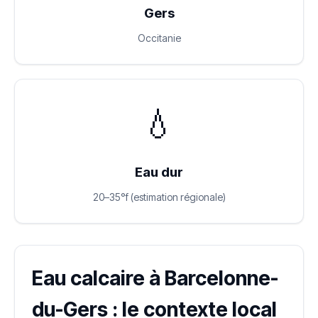
Gers
Occitanie
💧
Eau dur
20–35°f (estimation régionale)
Eau calcaire à Barcelonne-
du-Gers : le contexte local