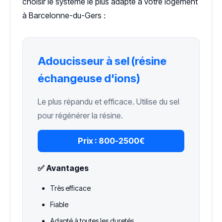
choisir le système le plus adapté à votre logement
à Barcelonne-du-Gers :
Adoucisseur à sel (résine
échangeuse d'ions)
Le plus répandu et efficace. Utilise du sel
pour régénérer la résine.
Prix :
800-2500€
✅ Avantages
Très efficace
Fiable
Adapté à toutes les duretés