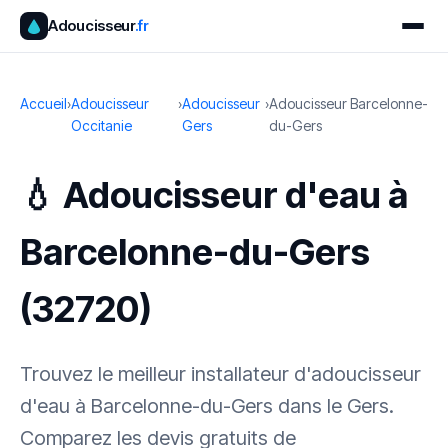
Adoucisseur
.fr
Accueil
›
Adoucisseur
›
Adoucisseur
›
Adoucisseur Barcelonne-
Occitanie
Gers
du-Gers
💧 Adoucisseur d'eau à
Barcelonne-du-Gers
(32720)
Trouvez le meilleur installateur d'adoucisseur
d'eau à Barcelonne-du-Gers dans le Gers.
Comparez les devis gratuits de