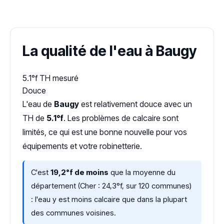
Dureté d'eau vérifiée (Hub'eau)
La qualité de l'eau à Baugy
5.1°f
TH mesuré
Douce
L'eau de
Baugy
est relativement douce avec un
TH de
5.1°f
. Les problèmes de calcaire sont
limités, ce qui est une bonne nouvelle pour vos
équipements et votre robinetterie.
C'est
19,2°f de moins
que la moyenne du
département (Cher : 24,3°f, sur 120 communes)
: l'eau y est moins calcaire que dans la plupart
des communes voisines.