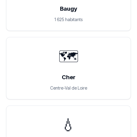
Baugy
1 625 habitants
🗺️
Cher
Centre-Val de Loire
💧