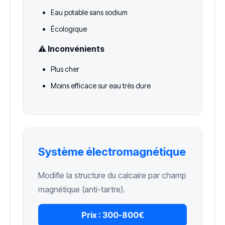
Eau potable sans sodium
Écologique
⚠️ Inconvénients
Plus cher
Moins efficace sur eau très dure
Système électromagnétique
Modifie la structure du calcaire par champ
magnétique (anti-tartre).
Prix :
300-800€