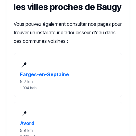
les villes proches de Baugy
Vous pouvez également consulter nos pages pour
trouver un installateur d'adoucisseur d'eau dans
ces communes voisines :
📍
Farges-en-Septaine
5.7 km
1 004 hab.
📍
Avord
5.8 km