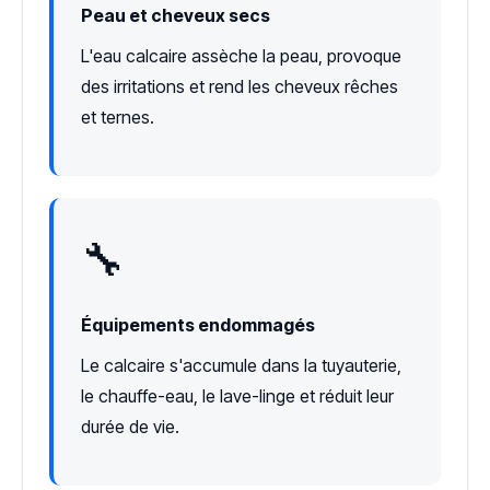
Peau et cheveux secs
L'eau calcaire assèche la peau, provoque
des irritations et rend les cheveux rêches
et ternes.
🔧
Équipements endommagés
Le calcaire s'accumule dans la tuyauterie,
le chauffe-eau, le lave-linge et réduit leur
durée de vie.