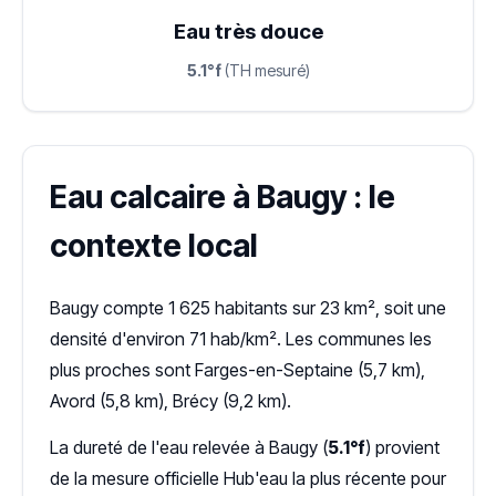
Eau très douce
5.1°f
(TH mesuré)
Eau calcaire à Baugy : le
contexte local
Baugy compte 1 625 habitants sur 23 km², soit une
densité d'environ 71 hab/km². Les communes les
plus proches sont Farges-en-Septaine (5,7 km),
Avord (5,8 km), Brécy (9,2 km).
La dureté de l'eau relevée à Baugy (
5.1°f
) provient
de la mesure officielle Hub'eau la plus récente pour