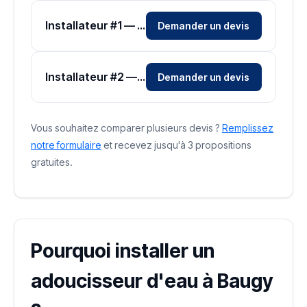
Installateur #1 — Zone Cher
Demander un devis
Installateur #2 — Zone Cher
Demander un devis
Vous souhaitez comparer plusieurs devis ?
Remplissez
notre formulaire
et recevez jusqu'à 3 propositions
gratuites.
Pourquoi installer un
adoucisseur d'eau à Baugy