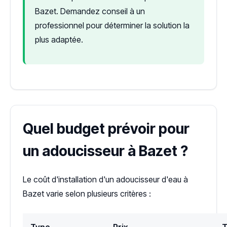
Bazet. Demandez conseil à un
professionnel pour déterminer la solution la
plus adaptée.
Quel budget prévoir pour
un adoucisseur à Bazet ?
Le coût d'installation d'un adoucisseur d'eau à
Bazet varie selon plusieurs critères :
Type
Prix
T