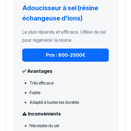
Adoucisseur à sel (résine
échangeuse d'ions)
Le plus répandu et efficace. Utilise du sel
pour régénérer la résine.
Prix :
800-2500€
✅ Avantages
Très efficace
Fiable
Adapté à toutes les duretés
⚠️ Inconvénients
Nécessite du sel