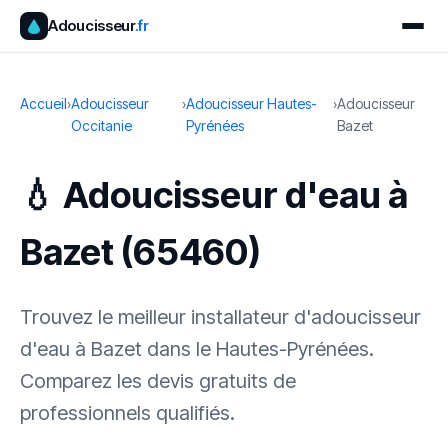
Adoucisseur
.fr
Accueil
›
Adoucisseur
›
Adoucisseur Hautes-
›
Adoucisseur
Occitanie
Pyrénées
Bazet
💧 Adoucisseur d'eau à
Bazet (65460)
Trouvez le meilleur installateur d'adoucisseur
d'eau à Bazet dans le Hautes-Pyrénées.
Comparez les devis gratuits de
professionnels qualifiés.