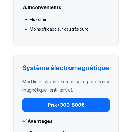
⚠️ Inconvénients
Plus cher
Moins efficace sur eau très dure
Système électromagnétique
Modifie la structure du calcaire par champ
magnétique (anti-tartre).
Prix :
300-800€
✅ Avantages