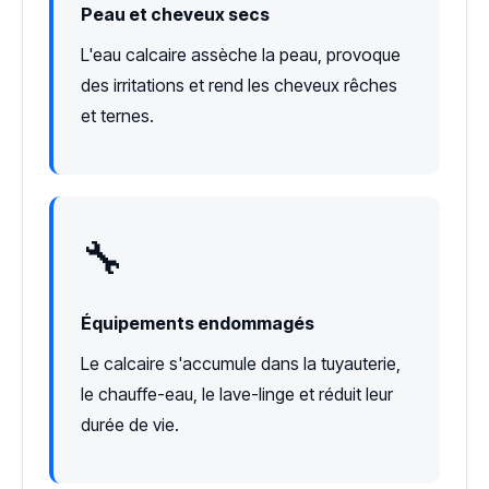
Peau et cheveux secs
L'eau calcaire assèche la peau, provoque
des irritations et rend les cheveux rêches
et ternes.
🔧
Équipements endommagés
Le calcaire s'accumule dans la tuyauterie,
le chauffe-eau, le lave-linge et réduit leur
durée de vie.