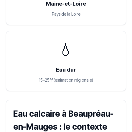
Maine-et-Loire
Pays de la Loire
💧
Eau dur
15–25°f (estimation régionale)
Eau calcaire à Beaupréau-
en-Mauges : le contexte