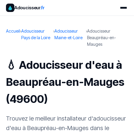
Adoucisseur
.fr
Accueil
›
Adoucisseur
›
Adoucisseur
›
Adoucisseur
Pays de la Loire
Maine-et-Loire
Beaupréau-en-
Mauges
💧 Adoucisseur d'eau à
Beaupréau-en-Mauges
(49600)
Trouvez le meilleur installateur d'adoucisseur
d'eau à Beaupréau-en-Mauges dans le