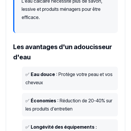
L'eau calcaire nécessite plus de savon,
lessive et produits ménagers pour être
efficace.
Les avantages d'un adoucisseur
d'eau
✅
Eau douce
: Protège votre peau et vos
cheveux
✅
Économies
: Réduction de 20-40% sur
les produits d'entretien
✅
Longévité des équipements
: