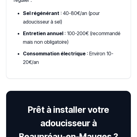
régulier :
Sel régénérant
: 40-80€/an (pour
adoucisseur à sel)
Entretien annuel
: 100-200€ (recommandé
mais non obligatoire)
Consommation électrique
: Environ 10-
20€/an
Prêt à installer votre
adoucisseur à
Beaupréau-en-Mauges ?