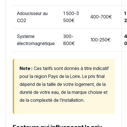
Adoucisseur au
1 500-3
1
400-700€
CO2
500€
Système
300-
4
100-250€
électromagnétique
800€
Note :
Ces tarifs sont donnés à titre indicatif
pour la région Pays de la Loire. Le prix final
dépend de la taille de votre logement, de la
dureté de votre eau, de la marque choisie et
de la complexité de l'installation.