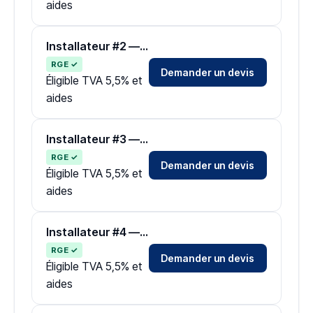
aides
Installateur #2 — Zone Maine-et-Loire
RGE ✓
Demander un devis
Éligible TVA 5,5% et
aides
Installateur #3 — Zone Maine-et-Loire
RGE ✓
Demander un devis
Éligible TVA 5,5% et
aides
Installateur #4 — Zone Maine-et-Loire
RGE ✓
Demander un devis
Éligible TVA 5,5% et
aides