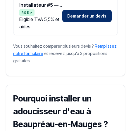
Installateur #5 — Zone Maine-et-Loire
RGE ✓
Demander un devis
Éligible TVA 5,5% et
aides
Vous souhaitez comparer plusieurs devis ?
Remplissez
notre formulaire
et recevez jusqu'à 3 propositions
gratuites.
Pourquoi installer un
adoucisseur d'eau à
Beaupréau-en-Mauges ?