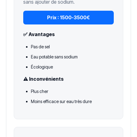
sans ajouter de sodium.
Prix :
1500-3500€
✅ Avantages
Pas de sel
Eau potable sans sodium
Écologique
⚠️ Inconvénients
Plus cher
Moins efficace sur eau très dure