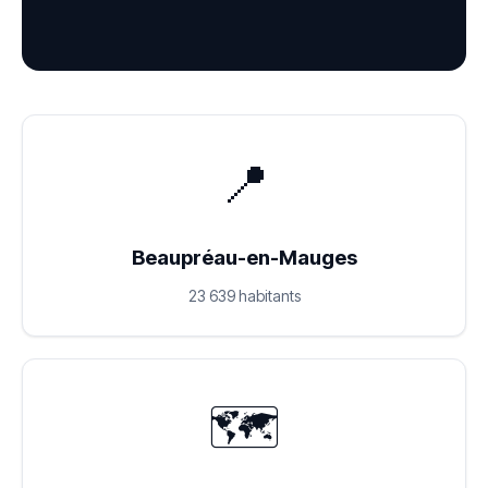
📍
Beaupréau-en-Mauges
23 639 habitants
🗺️