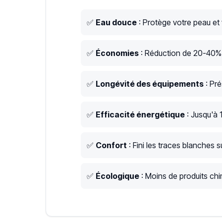
✅
Eau douce
: Protège votre peau et
✅
Économies
: Réduction de 20-40% s
✅
Longévité des équipements
: Pré
✅
Efficacité énergétique
: Jusqu'à 
✅
Confort
: Fini les traces blanches su
✅
Écologique
: Moins de produits chim