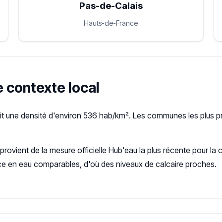
Pas-de-Calais
Hauts-de-France
e contexte local
oit une densité d'environ 536 hab/km². Les communes les plus pr
 provient de la mesure officielle Hub'eau la plus récente pour
ce en eau comparables, d'où des niveaux de calcaire proches.