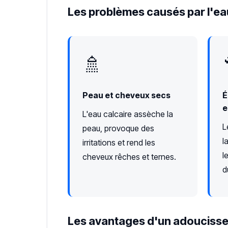
Les problèmes causés par l'ea
🚿
Peau et cheveux secs
É
e
L'eau calcaire assèche la
L
peau, provoque des
l
irritations et rend les
l
cheveux rêches et ternes.
d
Les avantages d'un adoucisse