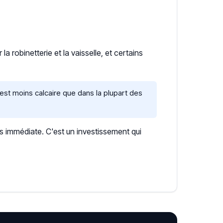
a robinetterie et la vaisselle, et certains
st moins calcaire que dans la plupart des
s immédiate. C'est un investissement qui