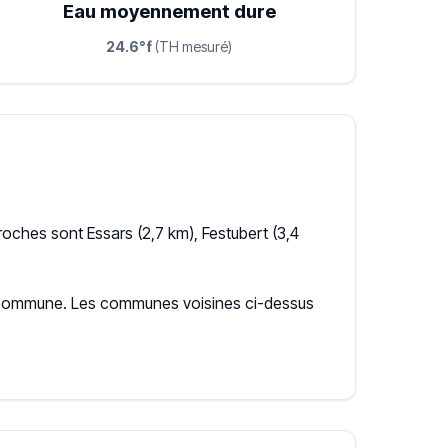
Eau moyennement dure
24.6°f
(TH mesuré)
oches sont Essars (2,7 km), Festubert (3,4
 la commune. Les communes voisines ci-dessus