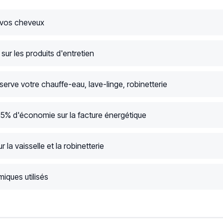
 vos cheveux
ur les produits d'entretien
serve votre chauffe-eau, lave-linge, robinetterie
15% d'économie sur la facture énergétique
r la vaisselle et la robinetterie
iques utilisés