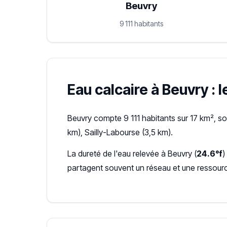
Beuvry
9 111 habitants
Eau calcaire à Beuvry : l
Beuvry compte 9 111 habitants sur 17 km², s
km), Sailly-Labourse (3,5 km).
La dureté de l'eau relevée à Beuvry (
24.6°f
)
partagent souvent un réseau et une ressour