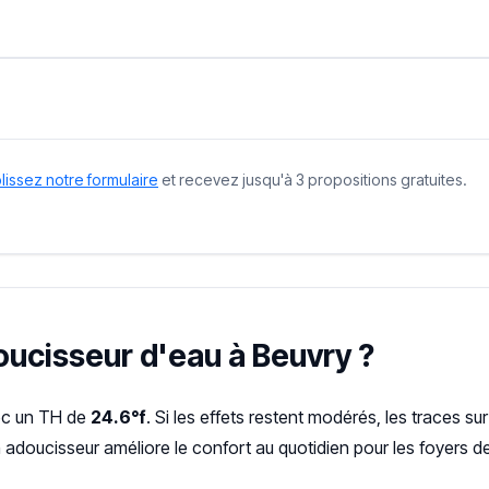
issez notre formulaire
et recevez jusqu'à 3 propositions gratuites.
doucisseur d'eau à Beuvry ?
c un TH de
24.6°f
. Si les effets restent modérés, les traces sur
n adoucisseur améliore le confort au quotidien pour les foyers d