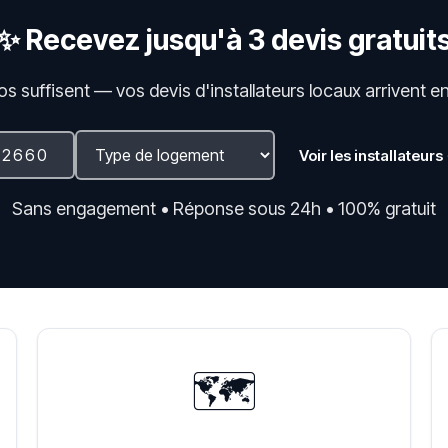
✨ Recevez jusqu'à 3 devis gratuit
fos suffisent — vos devis d'installateurs locaux arrivent e
Voir les installateurs
Sans engagement • Réponse sous 24h • 100% gratuit
🗺️