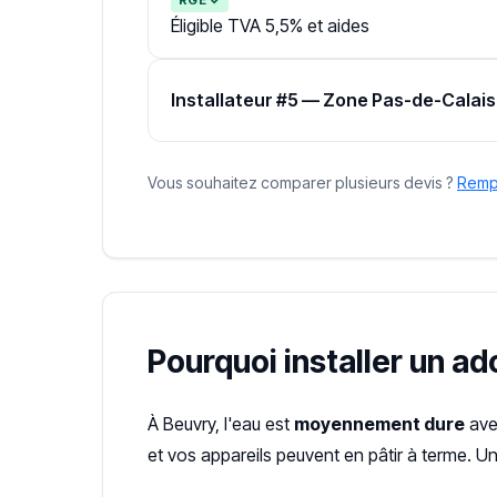
Éligible TVA 5,5% et aides
Installateur #5 — Zone Pas-de-Calais
Vous souhaitez comparer plusieurs devis ?
Rempl
Pourquoi installer un a
À Beuvry, l'eau est
moyennement dure
ave
et vos appareils peuvent en pâtir à terme. U