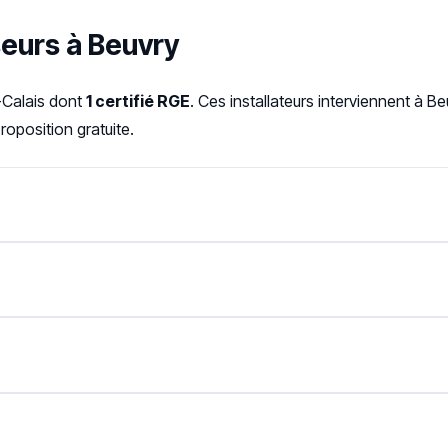
seurs à Beuvry
-Calais dont
1 certifié RGE
. Ces installateurs interviennent à 
oposition gratuite.