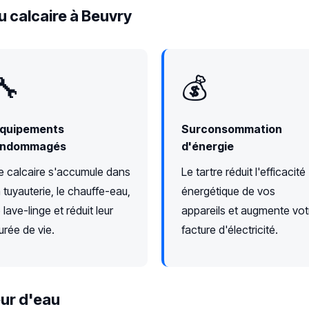
u calcaire à Beuvry
🔧
💰
quipements
Surconsommation
ndommagés
d'énergie
e calcaire s'accumule dans
Le tartre réduit l'efficacité
a tuyauterie, le chauffe-eau,
énergétique de vos
e lave-linge et réduit leur
appareils et augmente vot
urée de vie.
facture d'électricité.
ur d'eau