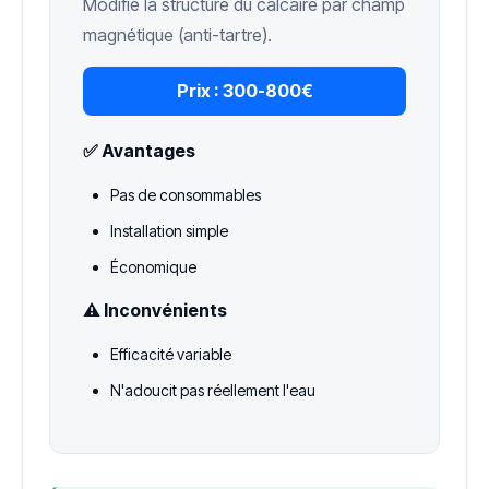
Modifie la structure du calcaire par champ
magnétique (anti-tartre).
Prix :
300-800€
✅ Avantages
Pas de consommables
Installation simple
Économique
⚠️ Inconvénients
Efficacité variable
N'adoucit pas réellement l'eau