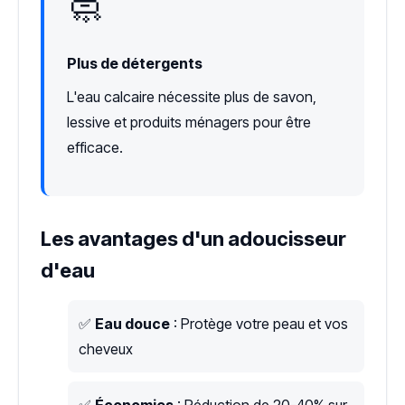
🧼
Plus de détergents
L'eau calcaire nécessite plus de savon,
lessive et produits ménagers pour être
efficace.
Les avantages d'un adoucisseur
d'eau
✅
Eau douce
: Protège votre peau et vos
cheveux
✅
Économies
: Réduction de 20-40% sur