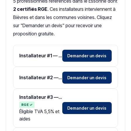
5 professionnels référencés dans le Essonne dont
2 certifiés RGE
. Ces installateurs interviennent à
Bièvres et dans les communes voisines. Cliquez
sur "Demander un devis" pour recevoir une
proposition gratuite.
Installateur #1 — Zone Essonne
Demander un devis
Installateur #2 — Zone Essonne
Demander un devis
Installateur #3 — Zone Essonne
RGE ✓
Demander un devis
Éligible TVA 5,5% et
aides