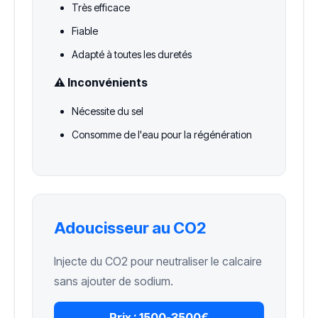
Très efficace
Fiable
Adapté à toutes les duretés
⚠️ Inconvénients
Nécessite du sel
Consomme de l'eau pour la régénération
Adoucisseur au CO2
Injecte du CO2 pour neutraliser le calcaire
sans ajouter de sodium.
Prix :
1500-3500€