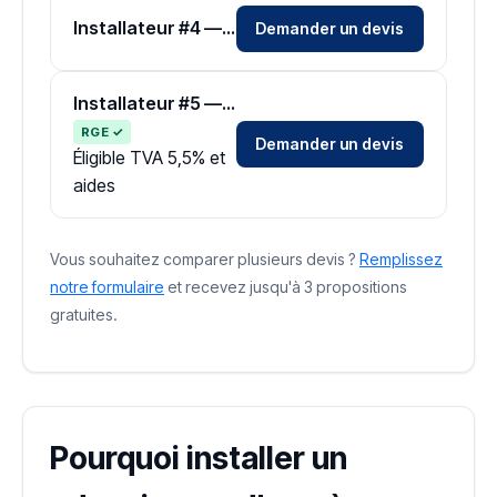
Installateur #4 — Zone Essonne
Demander un devis
Installateur #5 — Zone Essonne
RGE ✓
Demander un devis
Éligible TVA 5,5% et
aides
Vous souhaitez comparer plusieurs devis ?
Remplissez
notre formulaire
et recevez jusqu'à 3 propositions
gratuites.
Pourquoi installer un