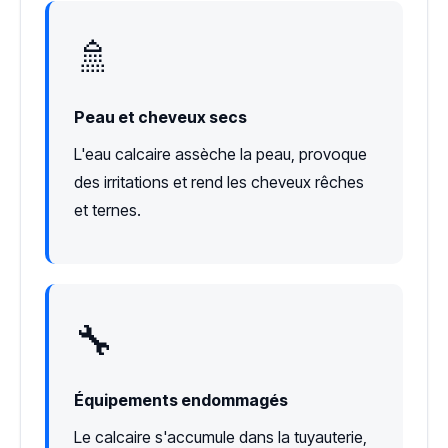
🚿
Peau et cheveux secs
L'eau calcaire assèche la peau, provoque
des irritations et rend les cheveux rêches
et ternes.
🔧
Équipements endommagés
Le calcaire s'accumule dans la tuyauterie,