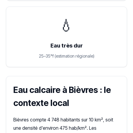
💧
Eau très dur
25–35°f (estimation régionale)
Eau calcaire à Bièvres : le
contexte local
Bièvres compte 4 748 habitants sur 10 km², soit
une densité d'environ 475 hab/km². Les