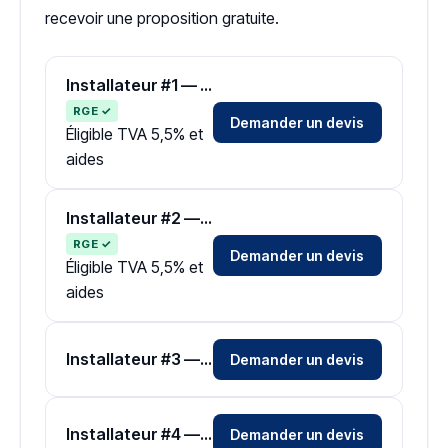
recevoir une proposition gratuite.
Installateur #1 — Zone Loir-et-Cher
RGE ✓
Demander un devis
Éligible TVA 5,5% et
aides
Installateur #2 — Zone Loir-et-Cher
RGE ✓
Demander un devis
Éligible TVA 5,5% et
aides
Installateur #3 — Zone Loir-et-Cher
Demander un devis
Installateur #4 — Zone Loir-et-Cher
Demander un devis