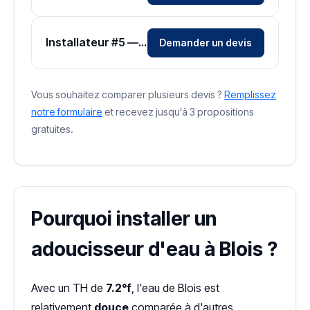
Installateur #5 — Zone Loir-et-Cher
Demander un devis
Vous souhaitez comparer plusieurs devis ?
Remplissez
notre formulaire
et recevez jusqu'à 3 propositions
gratuites.
Pourquoi installer un
adoucisseur d'eau à Blois ?
Avec un TH de
7.2°f
, l'eau de Blois est
relativement
douce
comparée à d'autres