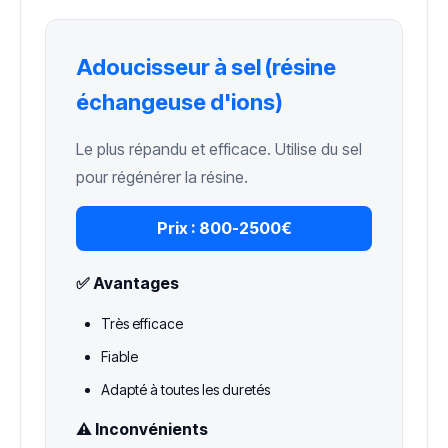
Adoucisseur à sel (résine
échangeuse d'ions)
Le plus répandu et efficace. Utilise du sel
pour régénérer la résine.
Prix :
800-2500€
✅ Avantages
Très efficace
Fiable
Adapté à toutes les duretés
⚠️ Inconvénients