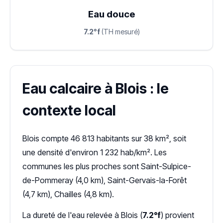
Eau douce
7.2°f
(TH mesuré)
Eau calcaire à Blois : le
contexte local
Blois compte 46 813 habitants sur 38 km², soit
une densité d'environ 1 232 hab/km². Les
communes les plus proches sont Saint-Sulpice-
de-Pommeray (4,0 km), Saint-Gervais-la-Forêt
(4,7 km), Chailles (4,8 km).
La dureté de l'eau relevée à Blois (
7.2°f
) provient