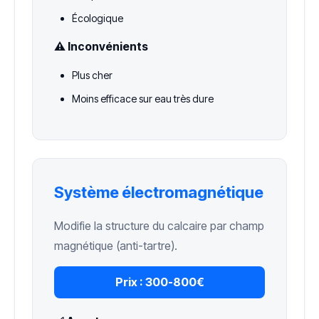
Écologique
⚠️ Inconvénients
Plus cher
Moins efficace sur eau très dure
Système électromagnétique
Modifie la structure du calcaire par champ
magnétique (anti-tartre).
Prix :
300-800€