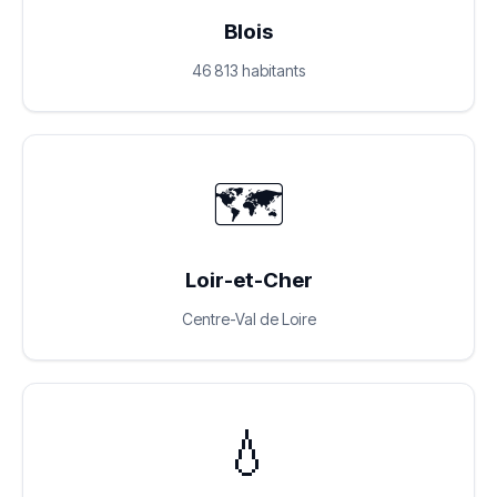
Blois
46 813 habitants
🗺️
Loir-et-Cher
Centre-Val de Loire
💧