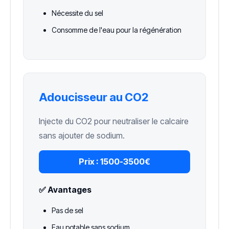
Nécessite du sel
Consomme de l'eau pour la régénération
Adoucisseur au CO2
Injecte du CO2 pour neutraliser le calcaire
sans ajouter de sodium.
Prix :
1500-3500€
✅ Avantages
Pas de sel
Eau potable sans sodium