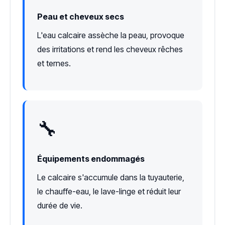
Peau et cheveux secs
L'eau calcaire assèche la peau, provoque
des irritations et rend les cheveux rêches
et ternes.
🔧
Équipements endommagés
Le calcaire s'accumule dans la tuyauterie,
le chauffe-eau, le lave-linge et réduit leur
durée de vie.