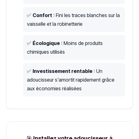
✅
Confort
: Fini les traces blanches sur la
vaisselle et la robinetterie
✅
Écologique
: Moins de produits
chimiques utilisés
✅
Investissement rentable
: Un
adoucisseur s'amortit rapidement grâce
aux économies réalisées
🎯
Installez votre adoucisseur à