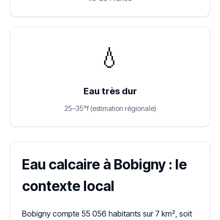
💧
Eau très dur
25–35°f (estimation régionale)
Eau calcaire à Bobigny : le
contexte local
Bobigny compte 55 056 habitants sur 7 km², soit