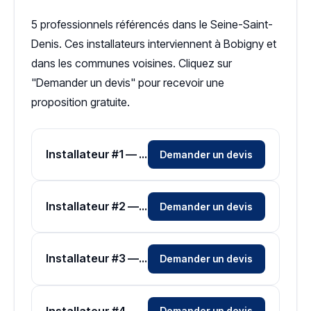
5 professionnels référencés dans le Seine-Saint-
Denis. Ces installateurs interviennent à Bobigny et
dans les communes voisines. Cliquez sur
"Demander un devis" pour recevoir une
proposition gratuite.
Installateur #1 — Zone Seine-Saint-Denis
Demander un devis
Installateur #2 — Zone Seine-Saint-Denis
Demander un devis
Installateur #3 — Zone Seine-Saint-Denis
Demander un devis
Installateur #4 — Zone Seine-Saint-Denis
Demander un devis