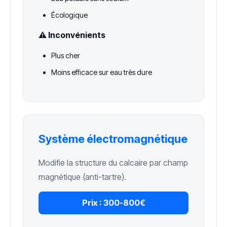
Écologique
⚠️ Inconvénients
Plus cher
Moins efficace sur eau très dure
Système électromagnétique
Modifie la structure du calcaire par champ
magnétique (anti-tartre).
Prix :
300-800€