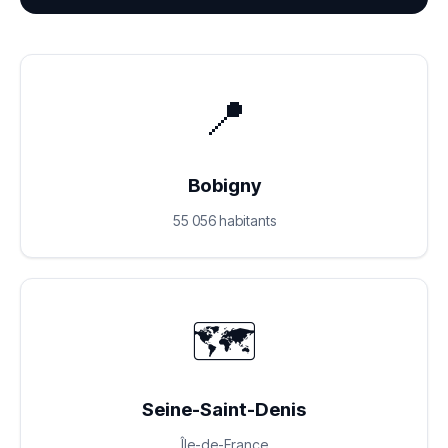
📍
Bobigny
55 056 habitants
🗺️
Seine-Saint-Denis
Île-de-France