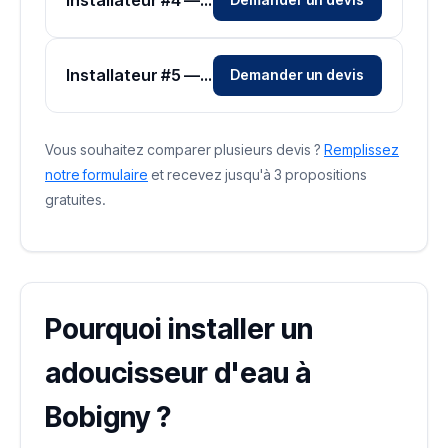
Installateur #5 — Zone Seine-Saint-Denis
Demander un devis
Vous souhaitez comparer plusieurs devis ?
Remplissez
notre formulaire
et recevez jusqu'à 3 propositions
gratuites.
Pourquoi installer un
adoucisseur d'eau à
Bobigny ?