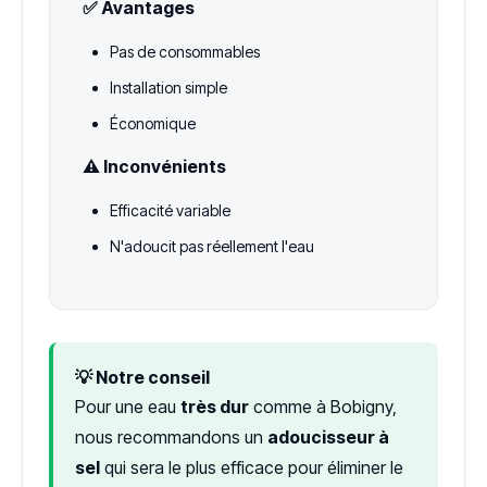
✅ Avantages
Pas de consommables
Installation simple
Économique
⚠️ Inconvénients
Efficacité variable
N'adoucit pas réellement l'eau
💡 Notre conseil
Pour une eau
très dur
comme à Bobigny,
nous recommandons un
adoucisseur à
sel
qui sera le plus efficace pour éliminer le