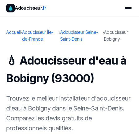
Adoucisseur
.fr
Accueil
›
Adoucisseur Île-
›
Adoucisseur Seine-
›
Adoucisseur
de-France
Saint-Denis
Bobigny
💧 Adoucisseur d'eau à
Bobigny (93000)
Trouvez le meilleur installateur d'adoucisseur
d'eau à Bobigny dans le Seine-Saint-Denis.
Comparez les devis gratuits de
professionnels qualifiés.