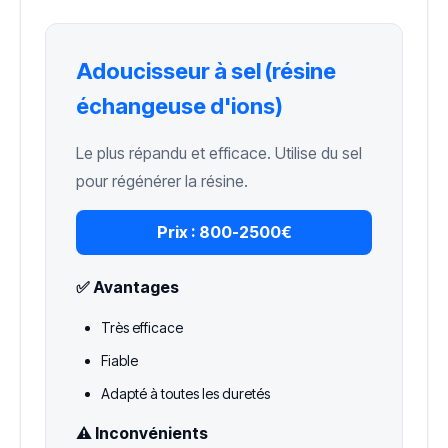
Adoucisseur à sel (résine
échangeuse d'ions)
Le plus répandu et efficace. Utilise du sel
pour régénérer la résine.
Prix :
800-2500€
✅ Avantages
Très efficace
Fiable
Adapté à toutes les duretés
⚠️ Inconvénients