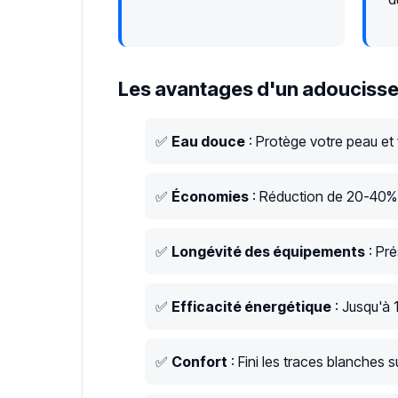
Les avantages d'un adoucisse
✅
Eau douce
: Protège votre peau et
✅
Économies
: Réduction de 20-40% s
✅
Longévité des équipements
: Pré
✅
Efficacité énergétique
: Jusqu'à 
✅
Confort
: Fini les traces blanches su