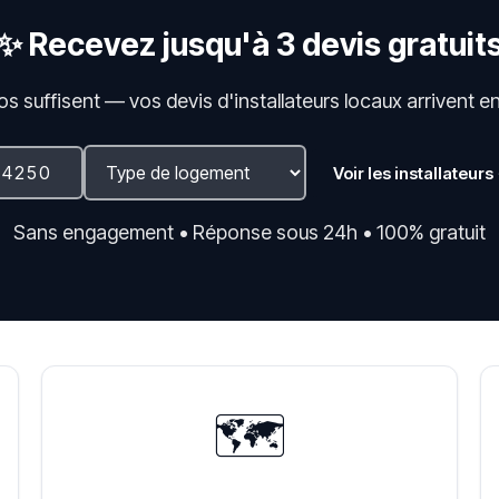
✨ Recevez jusqu'à 3 devis gratuit
fos suffisent — vos devis d'installateurs locaux arrivent e
Voir les installateurs
Sans engagement • Réponse sous 24h • 100% gratuit
🗺️