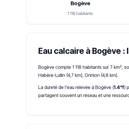
Bogève
1 118 habitants
Eau calcaire à Bogève : 
Bogève compte 1 118 habitants sur 7 km², so
Habère-Lullin (4,7 km), Onnion (4,8 km).
La dureté de l'eau relevée à Bogève (
1.4°f
) 
partagent souvent un réseau et une ressour