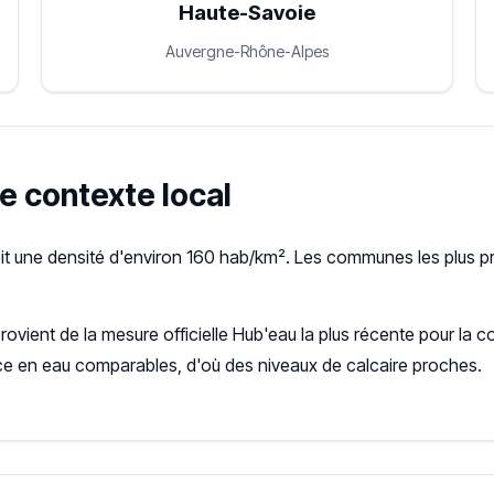
Haute-Savoie
Auvergne-Rhône-Alpes
le contexte local
it une densité d'environ 160 hab/km². Les communes les plus p
provient de la mesure officielle Hub'eau la plus récente pour 
ce en eau comparables, d'où des niveaux de calcaire proches.