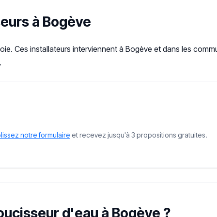
seurs à Bogève
oie. Ces installateurs interviennent à Bogève et dans les comm
.
issez notre formulaire
et recevez jusqu'à 3 propositions gratuites.
doucisseur d'eau à Bogève ?