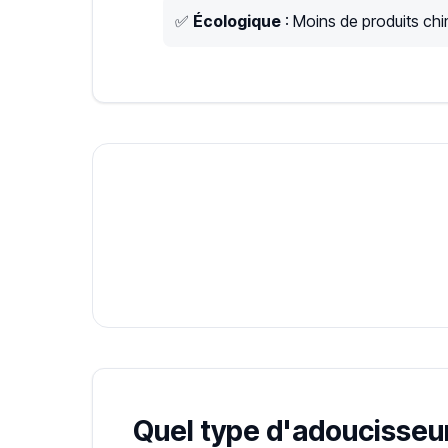
✅
Écologique
: Moins de produits chim
Quel type d'adoucisseur