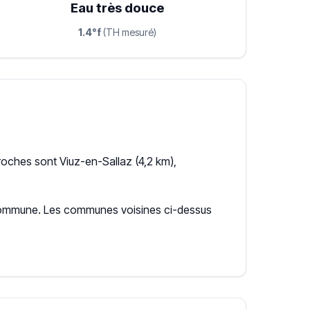
Eau très douce
1.4°f
(TH mesuré)
roches sont Viuz-en-Sallaz (4,2 km),
la commune. Les communes voisines ci-dessus