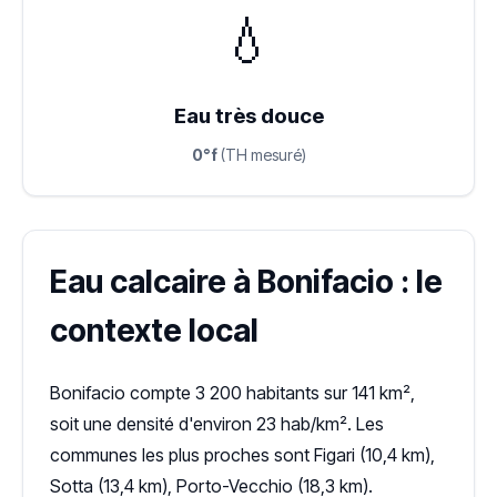
💧
Eau très douce
0°f
(TH mesuré)
Eau calcaire à Bonifacio : le
contexte local
Bonifacio compte 3 200 habitants sur 141 km²,
soit une densité d'environ 23 hab/km². Les
communes les plus proches sont Figari (10,4 km),
Sotta (13,4 km), Porto-Vecchio (18,3 km).