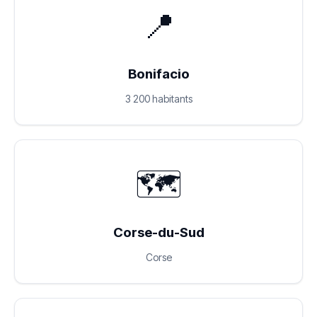
📍
Bonifacio
3 200 habitants
🗺️
Corse-du-Sud
Corse