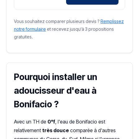
Vous souhaitez comparer plusieurs devis ?
Remplissez
notre formulaire
et recevez jusqu'à 3 propositions
gratuites.
Pourquoi installer un
adoucisseur d'eau à
Bonifacio ?
Avec un TH de
0°f
, l'eau de Bonifacio est
relativement
très douce
comparée à d'autres
communes du Corse-du-Sud. Même si l'urgence