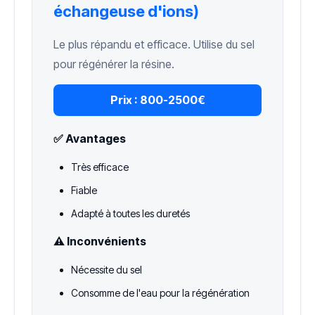
échangeuse d'ions)
Le plus répandu et efficace. Utilise du sel
pour régénérer la résine.
Prix :
800-2500€
✅ Avantages
Très efficace
Fiable
Adapté à toutes les duretés
⚠️ Inconvénients
Nécessite du sel
Consomme de l'eau pour la régénération