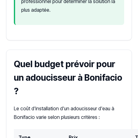
professionnel pour déterminer la solution la
plus adaptée.
Quel budget prévoir pour
un adoucisseur à Bonifacio
?
Le coût d'installation d'un adoucisseur d'eau à
Bonifacio varie selon plusieurs critères :
Type
Prix
T