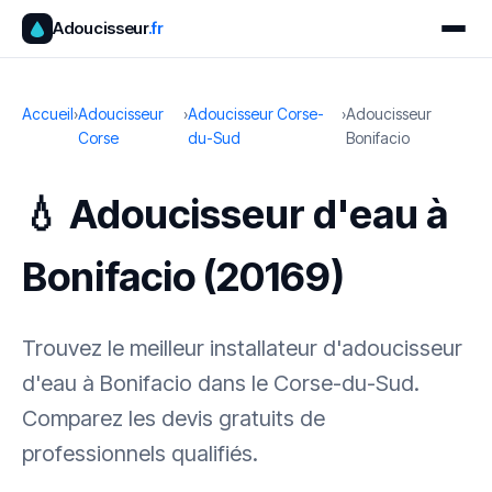
Adoucisseur
.fr
Accueil
›
Adoucisseur
›
Adoucisseur Corse-
›
Adoucisseur
Corse
du-Sud
Bonifacio
💧 Adoucisseur d'eau à
Bonifacio (20169)
Trouvez le meilleur installateur d'adoucisseur
d'eau à Bonifacio dans le Corse-du-Sud.
Comparez les devis gratuits de
professionnels qualifiés.