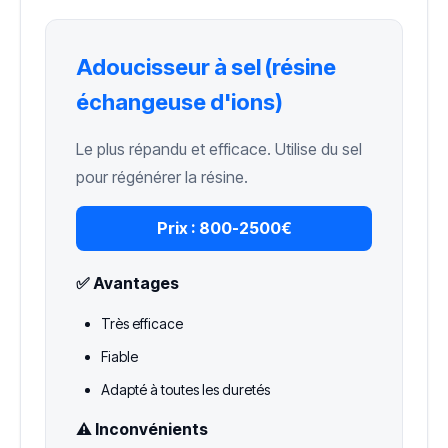
Adoucisseur à sel (résine
échangeuse d'ions)
Le plus répandu et efficace. Utilise du sel
pour régénérer la résine.
Prix :
800-2500€
✅ Avantages
Très efficace
Fiable
Adapté à toutes les duretés
⚠️ Inconvénients