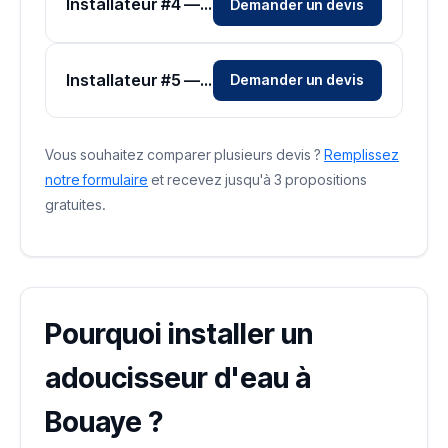
Installateur #4 — Zone Loire-Atlantique
Demander un devis
Installateur #5 — Zone Loire-Atlantique
Demander un devis
Vous souhaitez comparer plusieurs devis ?
Remplissez
notre formulaire
et recevez jusqu'à 3 propositions
gratuites.
Pourquoi installer un
adoucisseur d'eau à
Bouaye ?