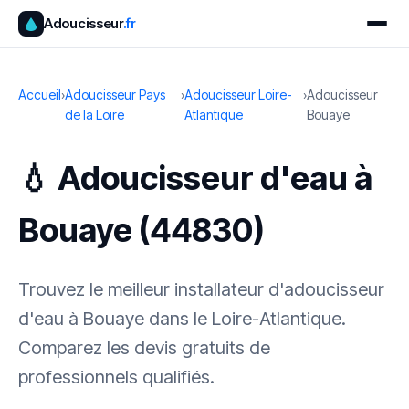
Adoucisseur
.fr
Accueil
›
Adoucisseur Pays
›
Adoucisseur Loire-
›
Adoucisseur
de la Loire
Atlantique
Bouaye
💧 Adoucisseur d'eau à
Bouaye (44830)
Trouvez le meilleur installateur d'adoucisseur
d'eau à Bouaye dans le Loire-Atlantique.
Comparez les devis gratuits de
professionnels qualifiés.