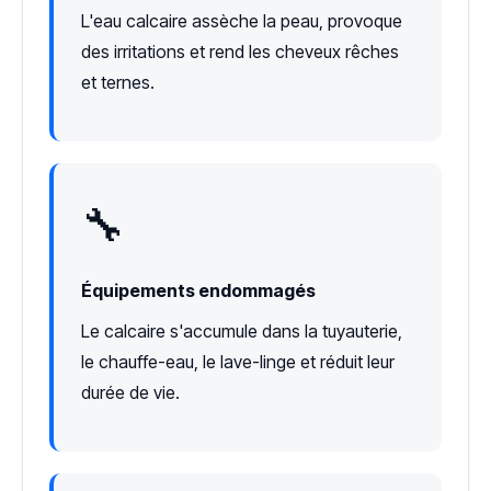
L'eau calcaire assèche la peau, provoque
des irritations et rend les cheveux rêches
et ternes.
🔧
Équipements endommagés
Le calcaire s'accumule dans la tuyauterie,
le chauffe-eau, le lave-linge et réduit leur
durée de vie.