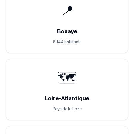
📍
Bouaye
8 144 habitants
🗺️
Loire-Atlantique
Pays de la Loire