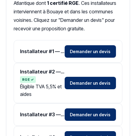
Atlantique dont
1 certifié RGE
. Ces installateurs
interviennent à Bouaye et dans les communes
voisines. Cliquez sur "Demander un devis" pour
recevoir une proposition gratuite.
Installateur #1 — Zone Loire-Atlantique
Demander un devis
Installateur #2 — Zone Loire-Atlantique
RGE ✓
Demander un devis
Éligible TVA 5,5% et
aides
Installateur #3 — Zone Loire-Atlantique
Demander un devis