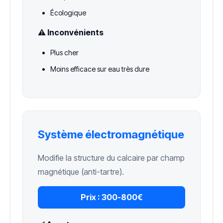
Écologique
⚠️ Inconvénients
Plus cher
Moins efficace sur eau très dure
Système électromagnétique
Modifie la structure du calcaire par champ
magnétique (anti-tartre).
Prix :
300-800€