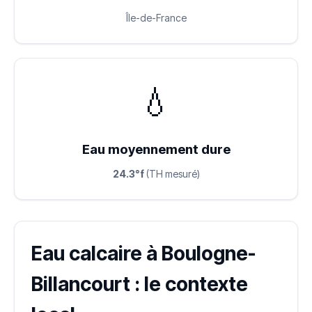
Île-de-France
💧
Eau moyennement dure
24.3°f
(TH mesuré)
Eau calcaire à Boulogne-
Billancourt : le contexte