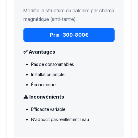
Modifie la structure du calcaire par champ
magnétique (anti-tartre).
Prix :
300-800€
✅ Avantages
Pas de consommables
Installation simple
Économique
⚠️ Inconvénients
Efficacité variable
N'adoucit pas réellement l'eau