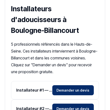
Installateurs
d'adoucisseurs à
Boulogne-Billancourt
5 professionnels référencés dans le Hauts-de-
Seine. Ces installateurs interviennent à Boulogne-
Billancourt et dans les communes voisines.
Cliquez sur "Demander un devis" pour recevoir
une proposition gratuite.
Installateur #1 — Zone Hauts-de-Seine
Demander un devis
Installateur #2 — Zone Hauts-de-Seine
Demander un devis