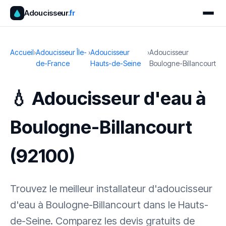
Adoucisseur
.fr
Accueil
›
Adoucisseur Île-
›
Adoucisseur
›
Adoucisseur
de-France
Hauts-de-Seine
Boulogne-Billancourt
💧 Adoucisseur d'eau à
Boulogne-Billancourt
(92100)
Trouvez le meilleur installateur d'adoucisseur
d'eau à Boulogne-Billancourt dans le Hauts-
de-Seine. Comparez les devis gratuits de