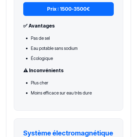
Prix :
1500-3500€
✅ Avantages
Pas de sel
Eau potable sans sodium
Écologique
⚠️ Inconvénients
Plus cher
Moins efficace sur eau très dure
Système électromagnétique