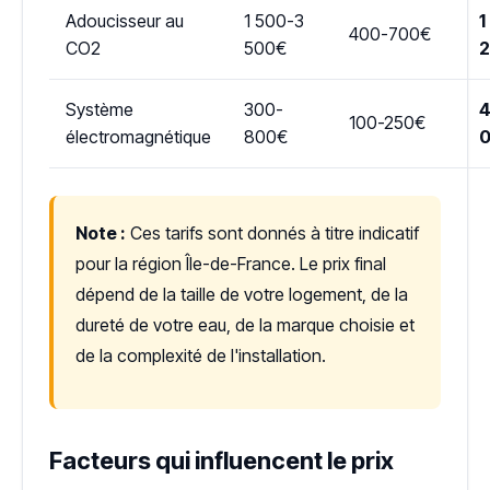
Adoucisseur au
1 500-3
1
400-700€
CO2
500€
Système
300-
4
100-250€
électromagnétique
800€
Note :
Ces tarifs sont donnés à titre indicatif
pour la région Île-de-France. Le prix final
dépend de la taille de votre logement, de la
dureté de votre eau, de la marque choisie et
de la complexité de l'installation.
Facteurs qui influencent le prix