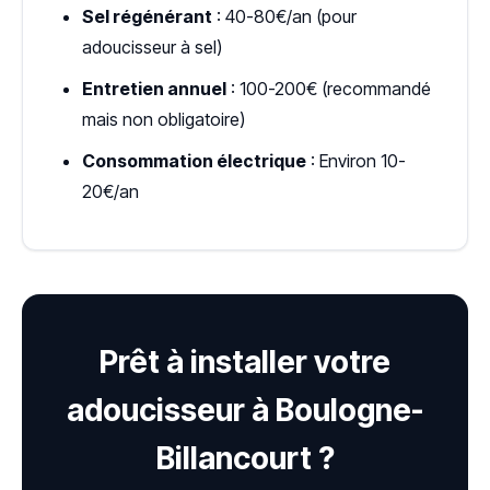
Sel régénérant
: 40-80€/an (pour
adoucisseur à sel)
Entretien annuel
: 100-200€ (recommandé
mais non obligatoire)
Consommation électrique
: Environ 10-
20€/an
Prêt à installer votre
adoucisseur à Boulogne-
Billancourt ?