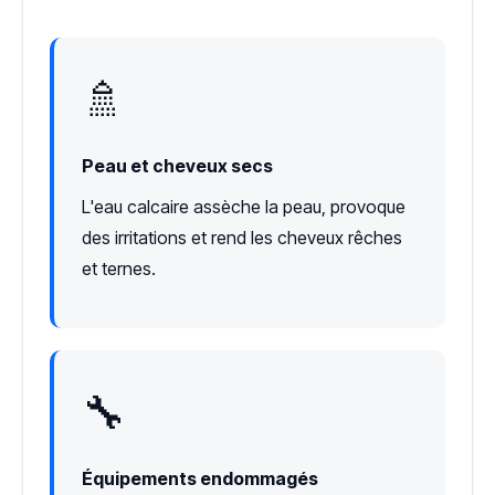
🚿
Peau et cheveux secs
L'eau calcaire assèche la peau, provoque
des irritations et rend les cheveux rêches
et ternes.
🔧
Équipements endommagés