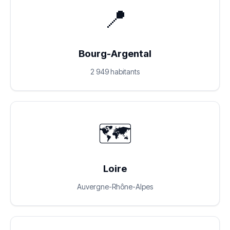
📍
Bourg-Argental
2 949 habitants
🗺️
Loire
Auvergne-Rhône-Alpes