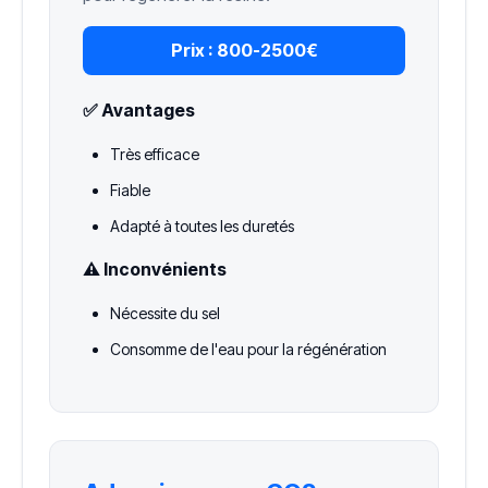
Prix :
800-2500€
✅ Avantages
Très efficace
Fiable
Adapté à toutes les duretés
⚠️ Inconvénients
Nécessite du sel
Consomme de l'eau pour la régénération