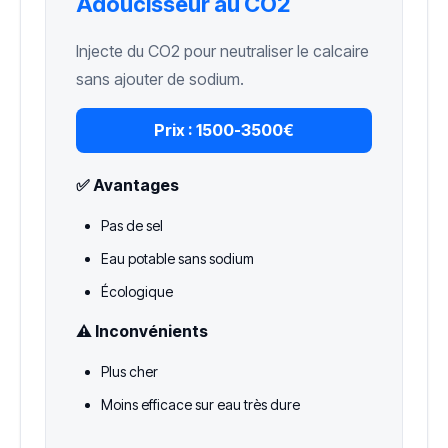
Adoucisseur au CO2
Injecte du CO2 pour neutraliser le calcaire
sans ajouter de sodium.
Prix :
1500-3500€
✅ Avantages
Pas de sel
Eau potable sans sodium
Écologique
⚠️ Inconvénients
Plus cher
Moins efficace sur eau très dure