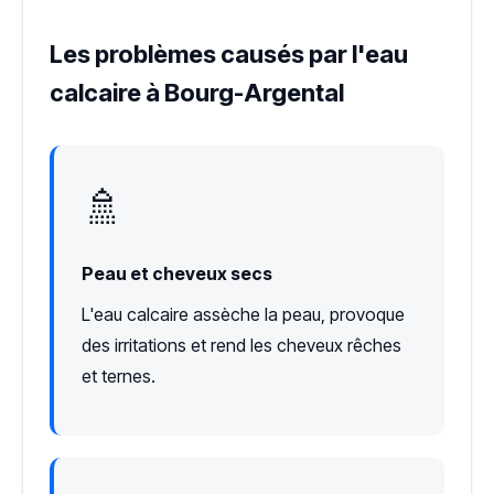
Les problèmes causés par l'eau
calcaire à Bourg-Argental
🚿
Peau et cheveux secs
L'eau calcaire assèche la peau, provoque
des irritations et rend les cheveux rêches
et ternes.