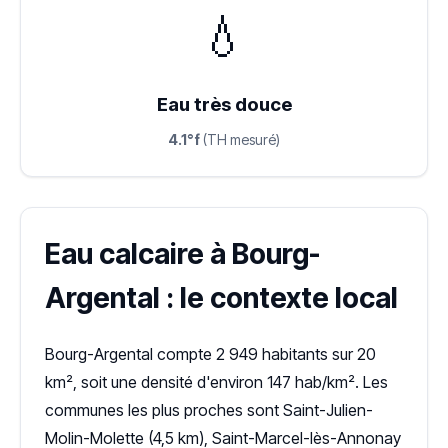
💧
Eau très douce
4.1°f
(TH mesuré)
Eau calcaire à Bourg-
Argental : le contexte local
Bourg-Argental compte 2 949 habitants sur 20
km², soit une densité d'environ 147 hab/km². Les
communes les plus proches sont Saint-Julien-
Molin-Molette (4,5 km), Saint-Marcel-lès-Annonay