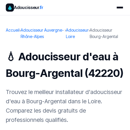
Adoucisseur
.fr
Accueil
›
Adoucisseur Auvergne-
›
Adoucisseur
›
Adoucisseur
Rhône-Alpes
Loire
Bourg-Argental
💧 Adoucisseur d'eau à
Bourg-Argental (42220)
Trouvez le meilleur installateur d'adoucisseur
d'eau à Bourg-Argental dans le Loire.
Comparez les devis gratuits de
professionnels qualifiés.