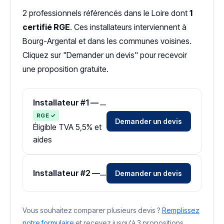
2 professionnels référencés dans le Loire dont
1
certifié RGE
. Ces installateurs interviennent à
Bourg-Argental et dans les communes voisines.
Cliquez sur "Demander un devis" pour recevoir
une proposition gratuite.
Installateur #1 — Zone Loire
RGE ✓
Demander un devis
Éligible TVA 5,5% et
aides
Installateur #2 — Zone Loire
Demander un devis
Vous souhaitez comparer plusieurs devis ?
Remplissez
notre formulaire
et recevez jusqu'à 3 propositions