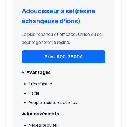
Adoucisseur à sel (résine
échangeuse d'ions)
Le plus répandu et efficace. Utilise du sel
pour régénérer la résine.
Prix :
800-2500€
✅ Avantages
Très efficace
Fiable
Adapté à toutes les duretés
⚠️ Inconvénients
Nécessite du sel