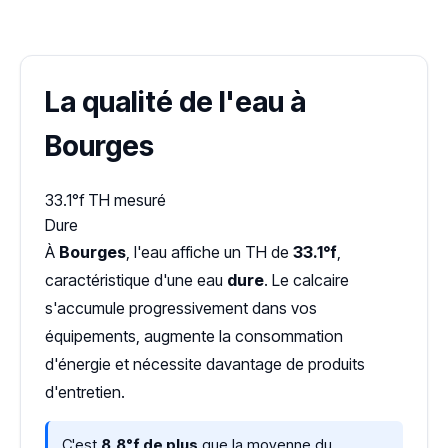
Dureté d'eau vérifiée (Hub'eau)
La qualité de l'eau à
Bourges
33.1°f
TH mesuré
Dure
À
Bourges
, l'eau affiche un TH de
33.1°f
,
caractéristique d'une eau
dure
. Le calcaire
s'accumule progressivement dans vos
équipements, augmente la consommation
d'énergie et nécessite davantage de produits
d'entretien.
C'est
8,8°f de plus
que la moyenne du