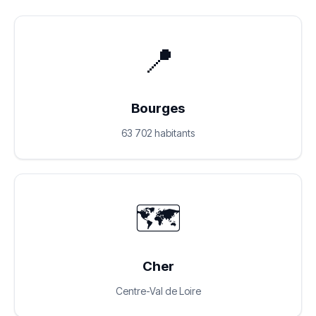
📍
Bourges
63 702 habitants
🗺️
Cher
Centre-Val de Loire