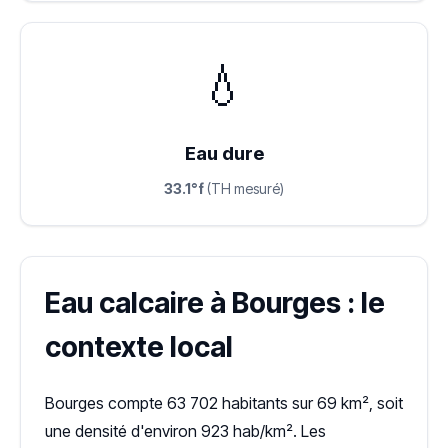
💧
Eau dure
33.1°f
(TH mesuré)
Eau calcaire à Bourges : le
contexte local
Bourges compte 63 702 habitants sur 69 km², soit
une densité d'environ 923 hab/km². Les