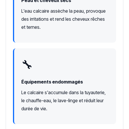
Peau et cheveux secs
L'eau calcaire assèche la peau, provoque
des irritations et rend les cheveux rêches
et ternes.
🔧
Équipements endommagés
Le calcaire s'accumule dans la tuyauterie,
le chauffe-eau, le lave-linge et réduit leur
durée de vie.