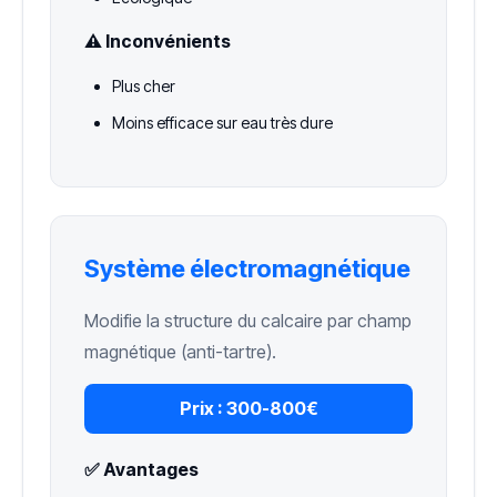
⚠️ Inconvénients
Plus cher
Moins efficace sur eau très dure
Système électromagnétique
Modifie la structure du calcaire par champ
magnétique (anti-tartre).
Prix :
300-800€
✅ Avantages