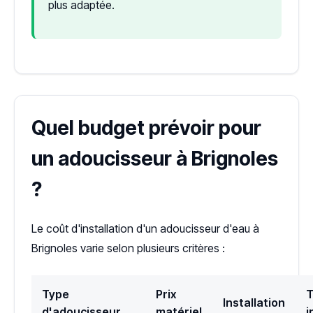
plus adaptée.
Quel budget prévoir pour
un adoucisseur à Brignoles
?
Le coût d'installation d'un adoucisseur d'eau à
Brignoles varie selon plusieurs critères :
Type
Prix
T
Installation
d'adoucisseur
matériel
i