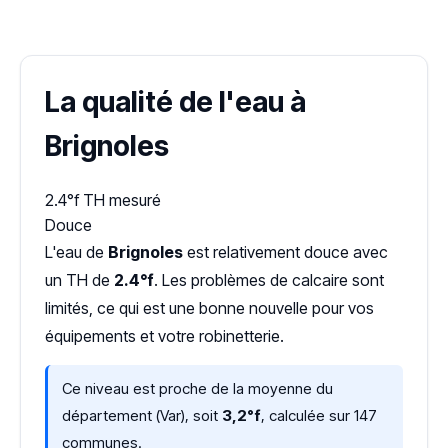
Dureté d'eau vérifiée (Hub'eau)
La qualité de l'eau à
Brignoles
2.4°f
TH mesuré
Douce
L'eau de
Brignoles
est relativement douce avec
un TH de
2.4°f
. Les problèmes de calcaire sont
limités, ce qui est une bonne nouvelle pour vos
équipements et votre robinetterie.
Ce niveau est proche de la moyenne du
département (Var), soit
3,2°f
, calculée sur 147
communes.