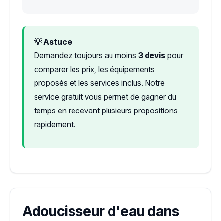
💡 Astuce
Demandez toujours au moins
3 devis
pour
comparer les prix, les équipements
proposés et les services inclus. Notre
service gratuit vous permet de gagner du
temps en recevant plusieurs propositions
rapidement.
Adoucisseur d'eau dans