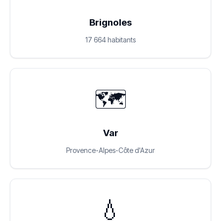
Brignoles
17 664 habitants
🗺️
Var
Provence-Alpes-Côte d'Azur
💧