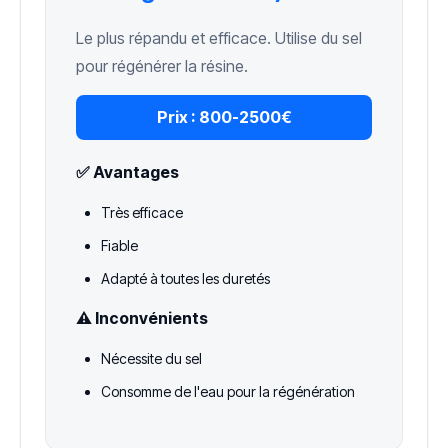
Le plus répandu et efficace. Utilise du sel
pour régénérer la résine.
Prix :
800-2500€
✅ Avantages
Très efficace
Fiable
Adapté à toutes les duretés
⚠️ Inconvénients
Nécessite du sel
Consomme de l'eau pour la régénération