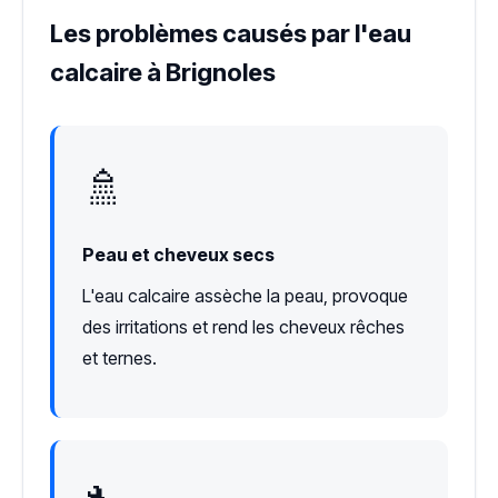
Les problèmes causés par l'eau
calcaire à Brignoles
🚿
Peau et cheveux secs
L'eau calcaire assèche la peau, provoque
des irritations et rend les cheveux rêches
et ternes.