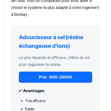
de l'eau. Voici un comparatif pour vous aider à
choisir le système le plus adapté à votre logement
à Briollay :
Adoucisseur à sel (résine
échangeuse d'ions)
Le plus répandu et efficace. Utilise du sel
pour régénérer la résine.
Prix :
800-2500€
✅ Avantages
Très efficace
Fiable