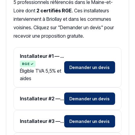
5 professionnels référencés dans le Maine-et-
Loire dont
2 certifiés RGE
. Ces installateurs
interviennent à Briollay et dans les communes
voisines. Cliquez sur "Demander un devis" pour
recevoir une proposition gratuite.
Installateur #1 — Zone Maine-et-Loire
RGE ✓
Demander un devis
Éligible TVA 5,5% et
aides
Installateur #2 — Zone Maine-et-Loire
Demander un devis
Installateur #3 — Zone Maine-et-Loire
Demander un devis