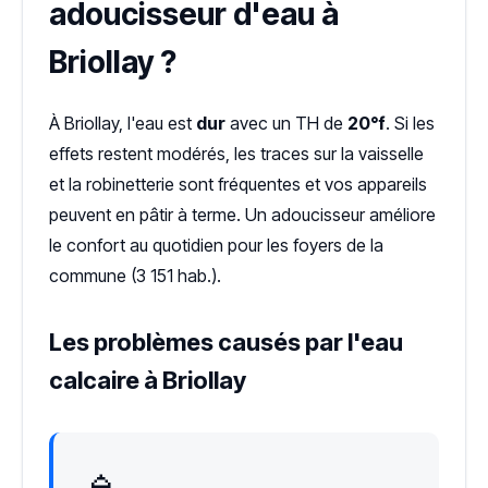
adoucisseur d'eau à
Briollay ?
À Briollay, l'eau est
dur
avec un TH de
20°f
. Si les
effets restent modérés, les traces sur la vaisselle
et la robinetterie sont fréquentes et vos appareils
peuvent en pâtir à terme. Un adoucisseur améliore
le confort au quotidien pour les foyers de la
commune (3 151 hab.).
Les problèmes causés par l'eau
calcaire à Briollay