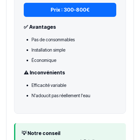
Prix :
300-800€
✅ Avantages
Pas de consommables
Installation simple
Économique
⚠️ Inconvénients
Efficacité variable
N'adoucit pas réellement l'eau
💡 Notre conseil