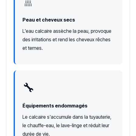
🚿
Peau et cheveux secs
L'eau calcaire assèche la peau, provoque
des irritations et rend les cheveux rêches
et ternes.
🔧
Équipements endommagés
Le calcaire s'accumule dans la tuyauterie,
le chauffe-eau, le lave-linge et réduit leur
durée de vie.