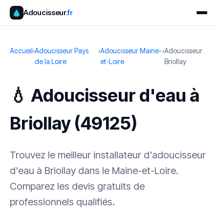
Adoucisseur
.fr
Accueil
›
Adoucisseur Pays
›
Adoucisseur Maine-
›
Adoucisseur
de la Loire
et-Loire
Briollay
💧 Adoucisseur d'eau à
Briollay (49125)
Trouvez le meilleur installateur d'adoucisseur
d'eau à Briollay dans le Maine-et-Loire.
Comparez les devis gratuits de
professionnels qualifiés.