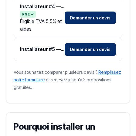
Installateur #4 — Zone Maine-et-Loire
RGE ✓
Demander un devis
Éligible TVA 5,5% et
aides
Installateur #5 — Zone Maine-et-Loire
Demander un devis
Vous souhaitez comparer plusieurs devis ?
Remplissez
notre formulaire
et recevez jusqu'à 3 propositions
gratuites.
Pourquoi installer un