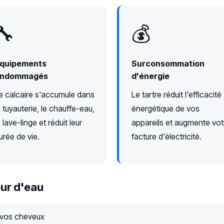
🔧
💰
quipements
Surconsommation
ndommagés
d'énergie
e calcaire s'accumule dans
Le tartre réduit l'efficacité
a tuyauterie, le chauffe-eau,
énergétique de vos
e lave-linge et réduit leur
appareils et augmente vot
urée de vie.
facture d'électricité.
ur d'eau
 vos cheveux