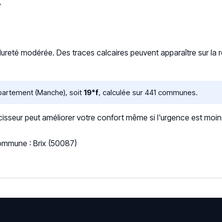
x
dureté modérée. Des traces calcaires peuvent apparaître sur la rob
partement (Manche), soit
19°f
, calculée sur 441 communes.
sseur peut améliorer votre confort même si l'urgence est moin
Commune : Brix (50087)