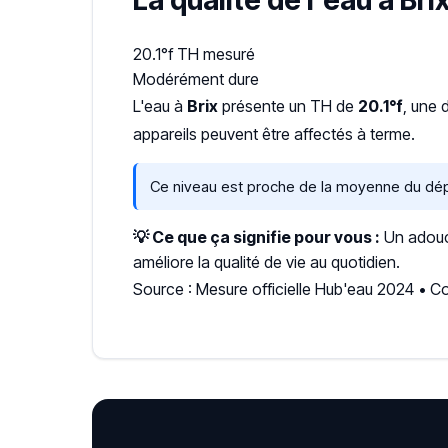
La qualité de l'eau à Bri
20.1°f
TH mesuré
Modérément dure
L'eau à
Brix
présente un TH de
20.1°f
, une 
appareils peuvent être affectés à terme.
Ce niveau est proche de la moyenne du dé
💡 Ce que ça signifie pour vous :
Un adouci
améliore la qualité de vie au quotidien.
Source : Mesure officielle Hub'eau 2024 • 