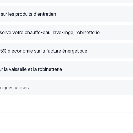
ur les produits d'entretien
serve votre chauffe-eau, lave-linge, robinetterie
15% d'économie sur la facture énergétique
r la vaisselle et la robinetterie
iques utilisés