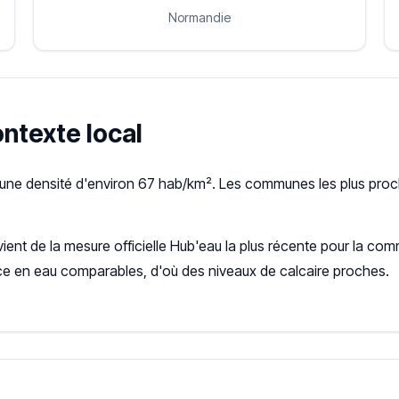
Normandie
contexte local
t une densité d'environ 67 hab/km². Les communes les plus proch
vient de la mesure officielle Hub'eau la plus récente pour la 
ce en eau comparables, d'où des niveaux de calcaire proches.