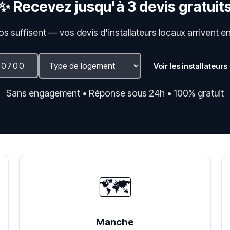
✨ Recevez jusqu'à 3 devis gratuit
fos suffisent — vos devis d'installateurs locaux arrivent e
Voir les installateurs
Sans engagement • Réponse sous 24h • 100% gratuit
🗺️
Manche