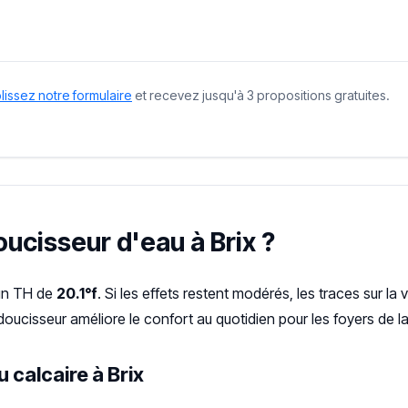
issez notre formulaire
et recevez jusqu'à 3 propositions gratuites.
oucisseur d'eau à Brix ?
un TH de
20.1°f
. Si les effets restent modérés, les traces sur la 
doucisseur améliore le confort au quotidien pour les foyers de 
 calcaire à Brix