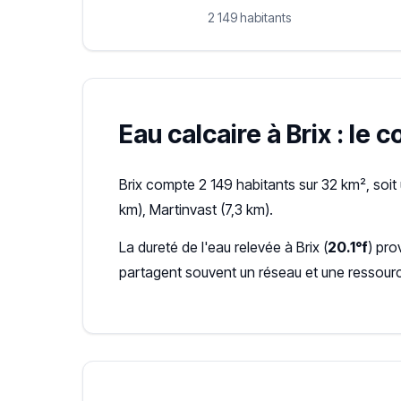
2 149 habitants
Eau calcaire à Brix : le 
Brix compte 2 149 habitants sur 32 km², soi
km), Martinvast (7,3 km).
La dureté de l'eau relevée à Brix (
20.1°f
) pro
partagent souvent un réseau et une ressour