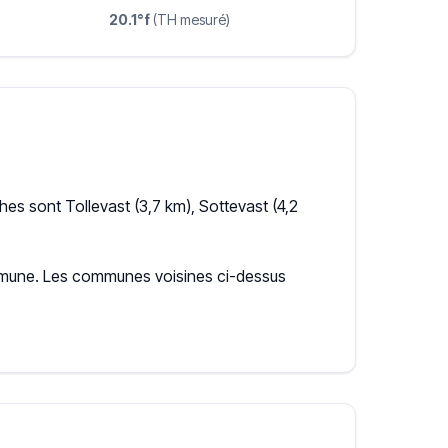
20.1°f
(TH mesuré)
es sont Tollevast (3,7 km), Sottevast (4,2
commune. Les communes voisines ci-dessus