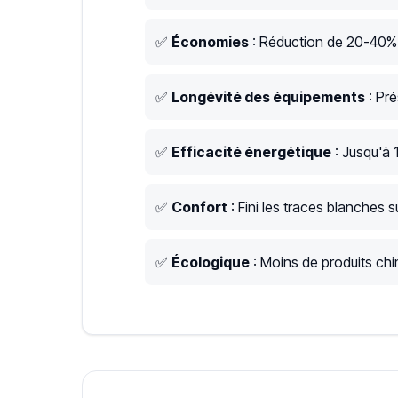
✅
Économies
: Réduction de 20-40% s
✅
Longévité des équipements
: Pré
✅
Efficacité énergétique
: Jusqu'à 
✅
Confort
: Fini les traces blanches su
✅
Écologique
: Moins de produits chim