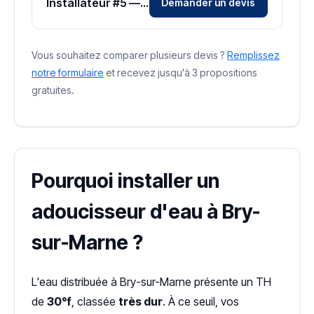
Installateur #5 — Zone Val-de-Marne
Demander un devis
Vous souhaitez comparer plusieurs devis ?
Remplissez
notre formulaire
et recevez jusqu'à 3 propositions
gratuites.
Pourquoi installer un
adoucisseur d'eau à Bry-
sur-Marne ?
L'eau distribuée à Bry-sur-Marne présente un TH
de
30°f
, classée
très dur
. À ce seuil, vos