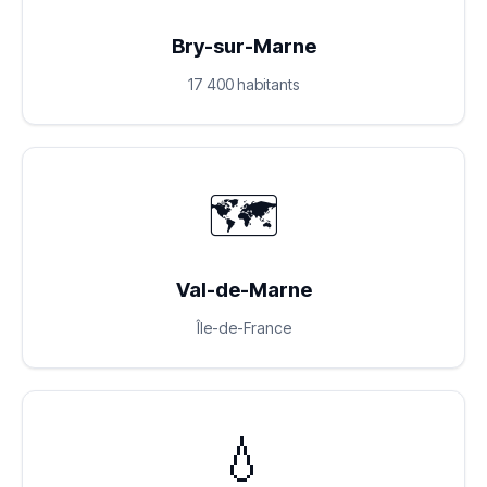
Bry-sur-Marne
17 400 habitants
🗺️
Val-de-Marne
Île-de-France
💧