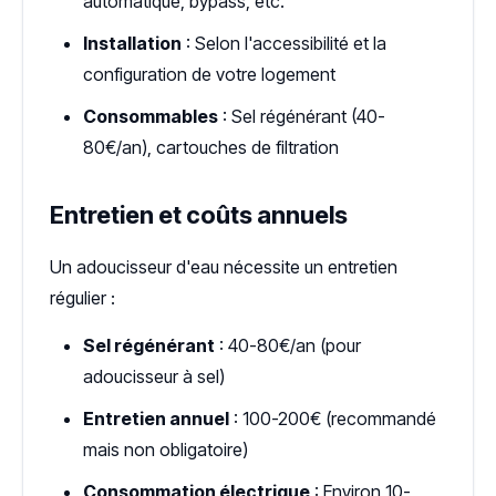
automatique, bypass, etc.
Installation
: Selon l'accessibilité et la
configuration de votre logement
Consommables
: Sel régénérant (40-
80€/an), cartouches de filtration
Entretien et coûts annuels
Un adoucisseur d'eau nécessite un entretien
régulier :
Sel régénérant
: 40-80€/an (pour
adoucisseur à sel)
Entretien annuel
: 100-200€ (recommandé
mais non obligatoire)
Consommation électrique
: Environ 10-