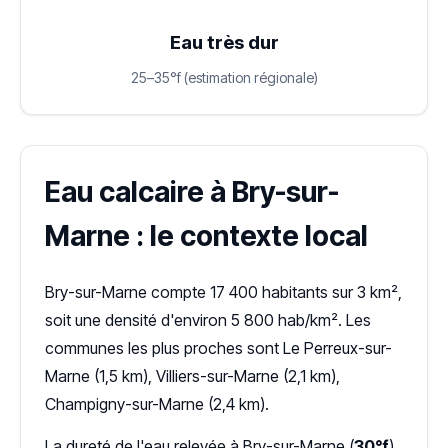
Eau très dur
25–35°f (estimation régionale)
Eau calcaire à Bry-sur-
Marne : le contexte local
Bry-sur-Marne compte 17 400 habitants sur 3 km²,
soit une densité d'environ 5 800 hab/km². Les
communes les plus proches sont Le Perreux-sur-
Marne (1,5 km), Villiers-sur-Marne (2,1 km),
Champigny-sur-Marne (2,4 km).
La dureté de l'eau relevée à Bry-sur-Marne (
30°f
)