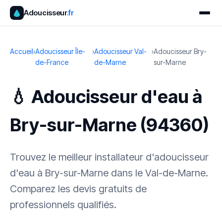
Adoucisseur
.fr
Accueil
›
Adoucisseur Île-
›
Adoucisseur Val-
›
Adoucisseur Bry-
de-France
de-Marne
sur-Marne
💧 Adoucisseur d'eau à
Bry-sur-Marne (94360)
Trouvez le meilleur installateur d'adoucisseur
d'eau à Bry-sur-Marne dans le Val-de-Marne.
Comparez les devis gratuits de
professionnels qualifiés.