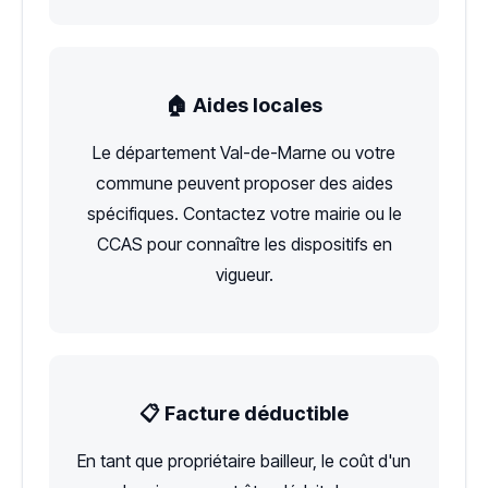
🏠 Aides locales
Le département Val-de-Marne ou votre
commune peuvent proposer des aides
spécifiques. Contactez votre mairie ou le
CCAS pour connaître les dispositifs en
vigueur.
📋 Facture déductible
En tant que propriétaire bailleur, le coût d'un