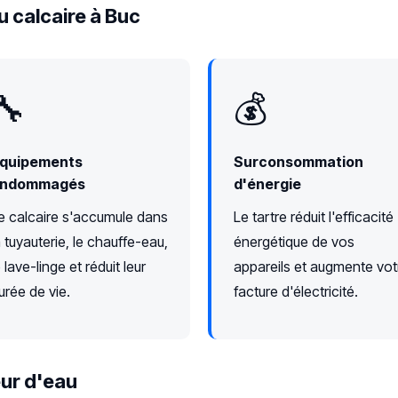
u calcaire à Buc
🔧
💰
quipements
Surconsommation
ndommagés
d'énergie
e calcaire s'accumule dans
Le tartre réduit l'efficacité
a tuyauterie, le chauffe-eau,
énergétique de vos
e lave-linge et réduit leur
appareils et augmente vot
urée de vie.
facture d'électricité.
ur d'eau