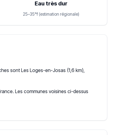
Eau très dur
25–35°f (estimation régionale)
ches sont Les Loges-en-Josas (1,6 km),
e-France. Les communes voisines ci-dessus