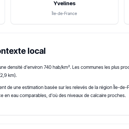
Yvelines
Île-de-France
ontexte local
 une densité d'environ 740 hab/km². Les communes les plus pro
2,9 km).
ient de une estimation basée sur les relevés de la région Île-d
ce en eau comparables, d'où des niveaux de calcaire proches.