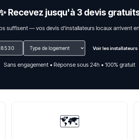
✨ Recevez jusqu'à 3 devis gratuit
fos suffisent — vos devis d'installateurs locaux arrivent e
Voir les installateurs
Sans engagement • Réponse sous 24h • 100% gratuit
🗺️