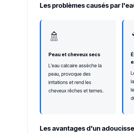
Les problèmes causés par l'ea
🚿
Peau et cheveux secs
É
e
L'eau calcaire assèche la
L
peau, provoque des
l
irritations et rend les
l
cheveux rêches et ternes.
d
Les avantages d'un adoucisse