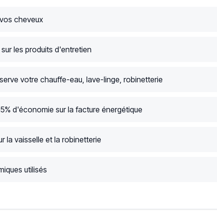
 vos cheveux
ur les produits d'entretien
serve votre chauffe-eau, lave-linge, robinetterie
15% d'économie sur la facture énergétique
r la vaisselle et la robinetterie
iques utilisés