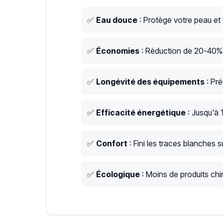
✅
Eau douce
: Protège votre peau et
✅
Économies
: Réduction de 20-40% s
✅
Longévité des équipements
: Pré
✅
Efficacité énergétique
: Jusqu'à 
✅
Confort
: Fini les traces blanches su
✅
Écologique
: Moins de produits chim