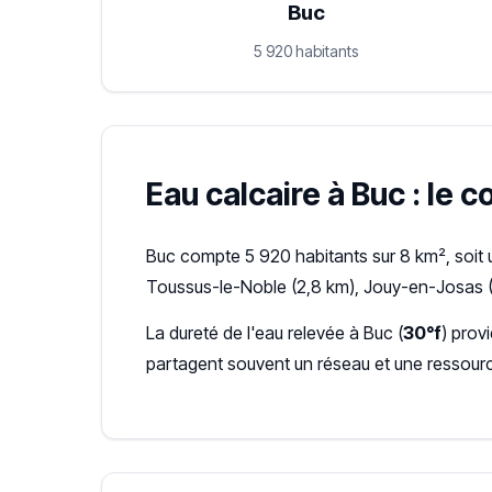
Buc
5 920 habitants
Eau calcaire à Buc : le c
Buc compte 5 920 habitants sur 8 km², soit
Toussus-le-Noble (2,8 km), Jouy-en-Josas (
La dureté de l'eau relevée à Buc (
30°f
) prov
partagent souvent un réseau et une ressour