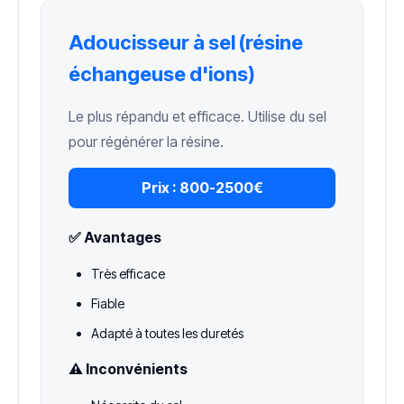
Adoucisseur à sel (résine
échangeuse d'ions)
Le plus répandu et efficace. Utilise du sel
pour régénérer la résine.
Prix :
800-2500€
✅ Avantages
Très efficace
Fiable
Adapté à toutes les duretés
⚠️ Inconvénients