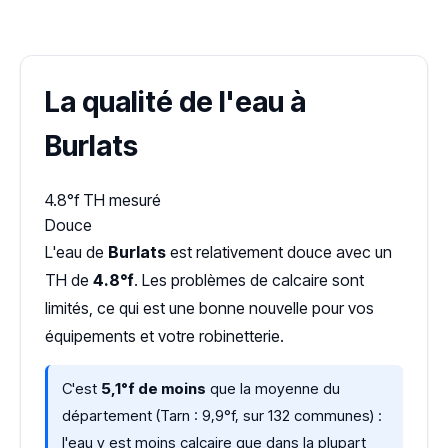
Dureté d'eau vérifiée (Hub'eau)
La qualité de l'eau à
Burlats
4.8°f
TH mesuré
Douce
L'eau de
Burlats
est relativement douce avec un
TH de
4.8°f
. Les problèmes de calcaire sont
limités, ce qui est une bonne nouvelle pour vos
équipements et votre robinetterie.
C'est
5,1°f de moins
que la moyenne du
département (Tarn : 9,9°f, sur 132 communes) :
l'eau y est moins calcaire que dans la plupart