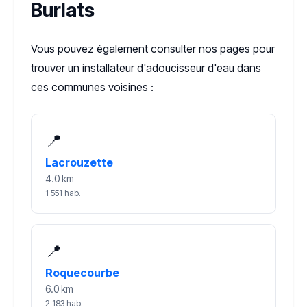
Burlats
Vous pouvez également consulter nos pages pour
trouver un installateur d'adoucisseur d'eau dans
ces communes voisines :
📍
Lacrouzette
4.0 km
1 551 hab.
📍
Roquecourbe
6.0 km
2 183 hab.