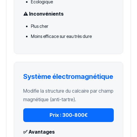
Écologique
⚠️ Inconvénients
Plus cher
Moins efficace sur eau très dure
Système électromagnétique
Modifie la structure du calcaire par champ
magnétique (anti-tartre).
Prix :
300-800€
✅ Avantages