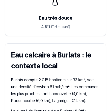
💧
Eau très douce
4.8°f
(TH mesuré)
Eau calcaire à Burlats : le
contexte local
Burlats compte 2 018 habitants sur 33 km², soit
une densité d'environ 61 hab/km². Les communes
les plus proches sont Lacrouzette (4,0 km),
Roquecourbe (6,0 km), Lagarrigue (7,4 km).