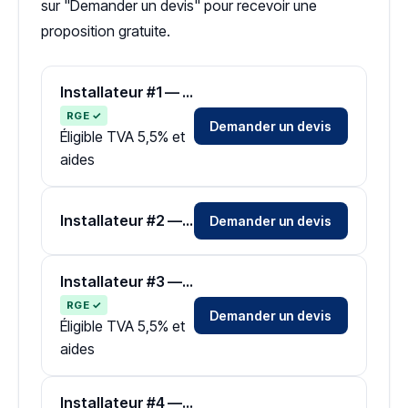
sur "Demander un devis" pour recevoir une
proposition gratuite.
Installateur #1 — Zone Tarn
RGE ✓
Demander un devis
Éligible TVA 5,5% et
aides
Installateur #2 — Zone Tarn
Demander un devis
Installateur #3 — Zone Tarn
RGE ✓
Demander un devis
Éligible TVA 5,5% et
aides
Installateur #4 — Zone Tarn