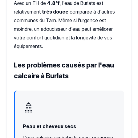
Avec un TH de
4.8°f
, l'eau de Burlats est
relativement
très douce
comparée à d'autres
communes du Tarn. Même si l'urgence est
moindre, un adoucisseur d'eau peut améliorer
votre confort quotidien et la longévité de vos
équipements.
Les problèmes causés par l'eau
calcaire à Burlats
🚿
Peau et cheveux secs
L'eau calcaire assèche la peau, provoque