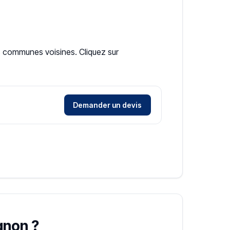
es communes voisines. Cliquez sur
Demander un devis
gnon ?