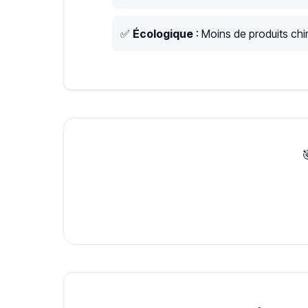
✅
Écologique
: Moins de produits chim