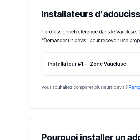
Installateurs d'adoucis
1 professionnel référencé dans le Vaucluse. 
"Demander un devis" pour recevoir une propo
Installateur #1 — Zone Vaucluse
Vous souhaitez comparer plusieurs devis ?
Rempl
Pourquoi installer un a