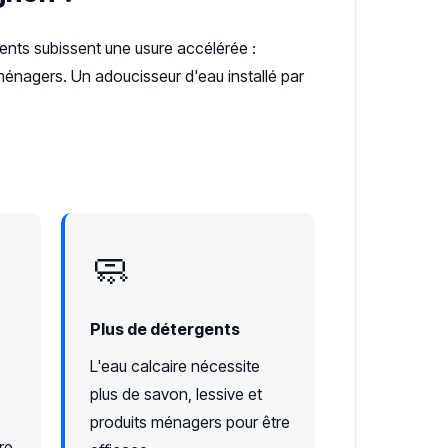
ments subissent une usure accélérée :
ménagers. Un adoucisseur d'eau installé par
🧼
Plus de détergents
L'eau calcaire nécessite
plus de savon, lessive et
produits ménagers pour être
re