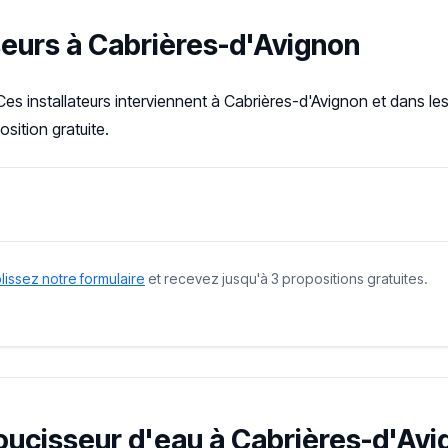
seurs à Cabrières-d'Avignon
Ces installateurs interviennent à Cabrières-d'Avignon et dans l
sition gratuite.
issez notre formulaire
et recevez jusqu'à 3 propositions gratuites.
doucisseur d'eau à Cabrières-d'Avi