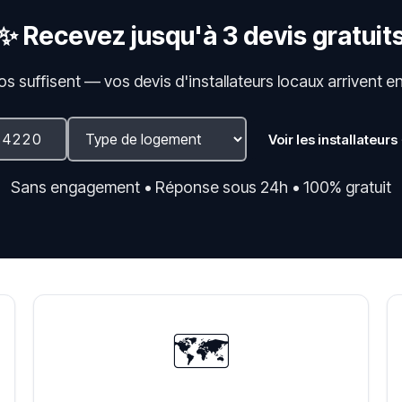
✨ Recevez jusqu'à 3 devis gratuit
fos suffisent — vos devis d'installateurs locaux arrivent e
Voir les installateurs
Sans engagement • Réponse sous 24h • 100% gratuit
🗺️