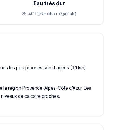
Eau très dur
25–40°f (estimation régionale)
nes les plus proches sont Lagnes (3,1 km),
 de la région Provence-Alpes-Côte d'Azur. Les
niveaux de calcaire proches.