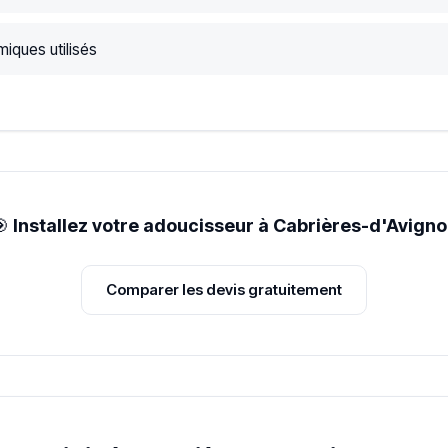
iques utilisés
🎯
Installez votre adoucisseur à Cabrières-d'Avign
Comparer les devis gratuitement