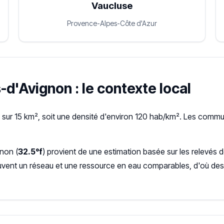
Vaucluse
Provence-Alpes-Côte d'Azur
-d'Avignon : le contexte local
sur 15 km², soit une densité d'environ 120 hab/km². Les commu
gnon (
32.5°f
) provient de une estimation basée sur les relevés
ent un réseau et une ressource en eau comparables, d'où des 