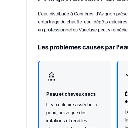
L'eau distribuée à Cabrières-d'Avignon prés
entartrage du chauffe-eau, dépôts calcaires 
un professionnel du Vaucluse peut y remédie
Les problèmes causés par l'ea
🚿
Peau et cheveux secs
É
e
L'eau calcaire assèche la
L
peau, provoque des
l
irritations et rend les
l