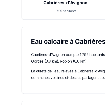
Cabrières-d'Avignon
1 795 habitants
Eau calcaire à Cabrières
Cabrières-d'Avignon compte 1 795 habitants 
Gordes (3,9 km), Robion (6,0 km).
La dureté de l'eau relevée à Cabrières-d'Avi
communes voisines ci-dessus partagent souv