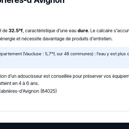
abrières-d'Avignon
TH de
32.5°f
, caractéristique d'une eau
dure
. Le calcaire s'acc
ergie et nécessite davantage de produits d'entretien.
artement (Vaucluse : 5,7°f, sur 48 communes) : l'eau y est plus 
ation d'un adoucisseur est conseillée pour préserver vos équipem
tteint en 4 à 6 ans.
Cabrières-d'Avignon (84025)