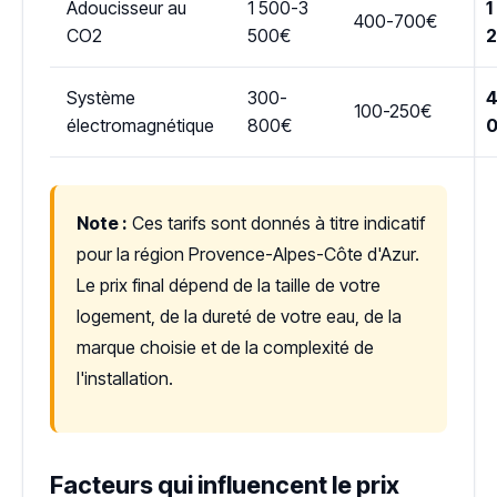
Adoucisseur au
1 500-3
1
400-700€
CO2
500€
Système
300-
4
100-250€
électromagnétique
800€
Note :
Ces tarifs sont donnés à titre indicatif
pour la région Provence-Alpes-Côte d'Azur.
Le prix final dépend de la taille de votre
logement, de la dureté de votre eau, de la
marque choisie et de la complexité de
l'installation.
Facteurs qui influencent le prix