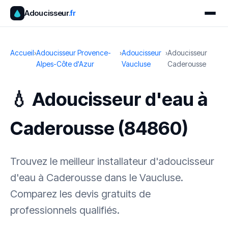
Adoucisseur
.fr
Accueil
›
Adoucisseur Provence-
›
Adoucisseur
›
Adoucisseur
Alpes-Côte d'Azur
Vaucluse
Caderousse
💧 Adoucisseur d'eau à
Caderousse (84860)
Trouvez le meilleur installateur d'adoucisseur
d'eau à Caderousse dans le Vaucluse.
Comparez les devis gratuits de
professionnels qualifiés.