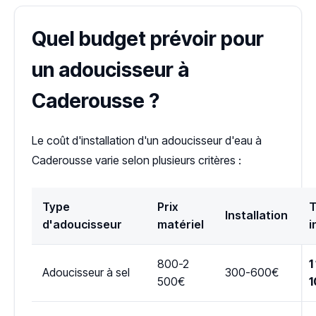
Quel budget prévoir pour
un adoucisseur à
Caderousse ?
Le coût d'installation d'un adoucisseur d'eau à
Caderousse varie selon plusieurs critères :
Type
Prix
T
Installation
d'adoucisseur
matériel
i
800-2
1
Adoucisseur à sel
300-600€
500€
1