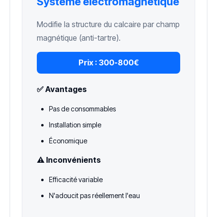
Système électromagnétique
Modifie la structure du calcaire par champ
magnétique (anti-tartre).
Prix :
300-800€
✅ Avantages
Pas de consommables
Installation simple
Économique
⚠️ Inconvénients
Efficacité variable
N'adoucit pas réellement l'eau