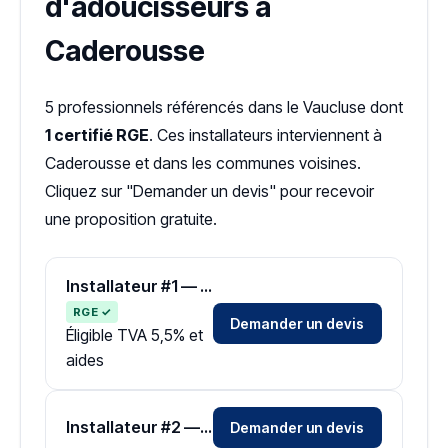
d'adoucisseurs à
Caderousse
5 professionnels référencés dans le Vaucluse dont
1 certifié RGE
. Ces installateurs interviennent à
Caderousse et dans les communes voisines.
Cliquez sur "Demander un devis" pour recevoir
une proposition gratuite.
Installateur #1 — Zone Vaucluse
RGE ✓
Demander un devis
Éligible TVA 5,5% et
aides
Installateur #2 — Zone Vaucluse
Demander un devis