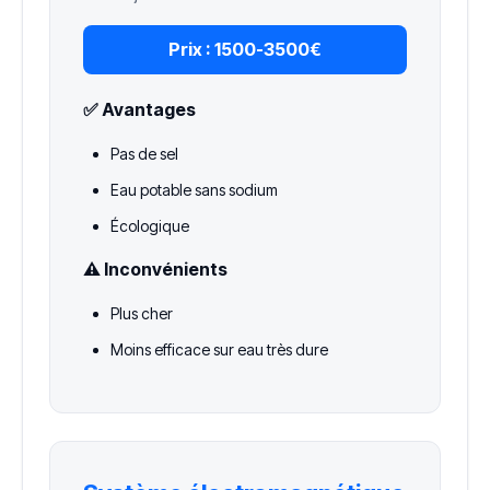
Prix :
1500-3500€
✅ Avantages
Pas de sel
Eau potable sans sodium
Écologique
⚠️ Inconvénients
Plus cher
Moins efficace sur eau très dure