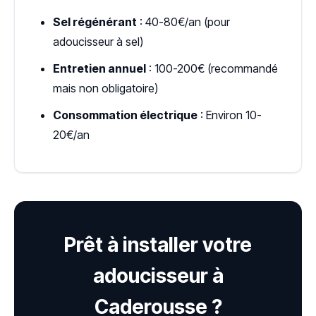
Sel régénérant
: 40-80€/an (pour
adoucisseur à sel)
Entretien annuel
: 100-200€ (recommandé
mais non obligatoire)
Consommation électrique
: Environ 10-
20€/an
Prêt à installer votre
adoucisseur à
Caderousse ?