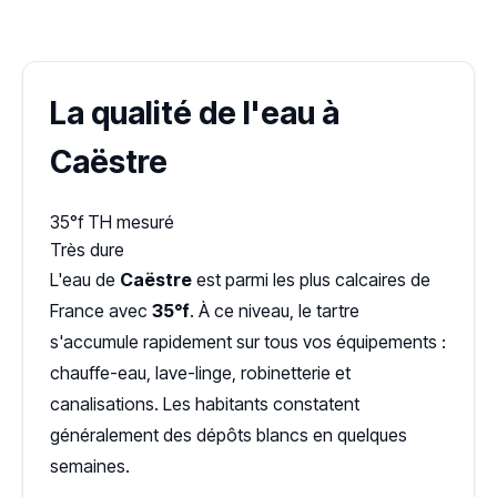
Dureté d'eau vérifiée (Hub'eau)
La qualité de l'eau à
Caëstre
35°f
TH mesuré
Très dure
L'eau de
Caëstre
est parmi les plus calcaires de
France avec
35°f
. À ce niveau, le tartre
s'accumule rapidement sur tous vos équipements :
chauffe-eau, lave-linge, robinetterie et
canalisations. Les habitants constatent
généralement des dépôts blancs en quelques
semaines.