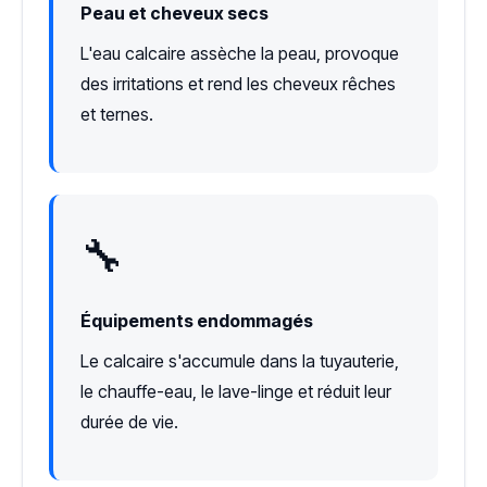
Peau et cheveux secs
L'eau calcaire assèche la peau, provoque
des irritations et rend les cheveux rêches
et ternes.
🔧
Équipements endommagés
Le calcaire s'accumule dans la tuyauterie,
le chauffe-eau, le lave-linge et réduit leur
durée de vie.