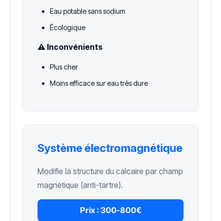
Eau potable sans sodium
Écologique
⚠️ Inconvénients
Plus cher
Moins efficace sur eau très dure
Système électromagnétique
Modifie la structure du calcaire par champ
magnétique (anti-tartre).
Prix :
300-800€