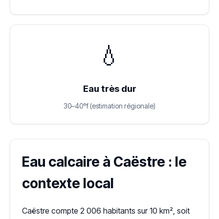
💧
Eau très dur
30–40°f (estimation régionale)
Eau calcaire à Caëstre : le
contexte local
Caëstre compte 2 006 habitants sur 10 km², soit