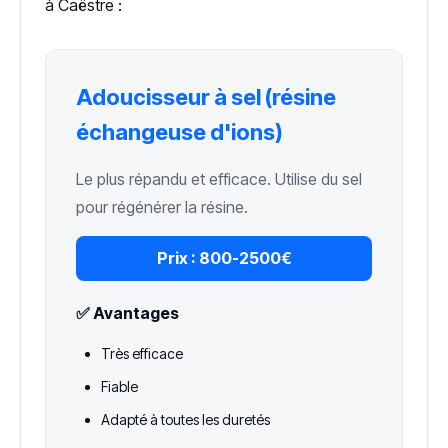
à Caëstre :
Adoucisseur à sel (résine
échangeuse d'ions)
Le plus répandu et efficace. Utilise du sel
pour régénérer la résine.
Prix :
800-2500€
✅ Avantages
Très efficace
Fiable
Adapté à toutes les duretés