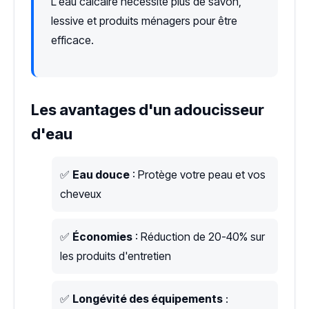
L'eau calcaire nécessite plus de savon,
lessive et produits ménagers pour être
efficace.
Les avantages d'un adoucisseur
d'eau
✅
Eau douce
: Protège votre peau et vos
cheveux
✅
Économies
: Réduction de 20-40% sur
les produits d'entretien
✅
Longévité des équipements
: