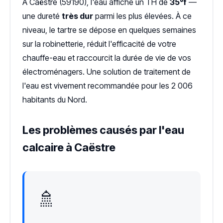
À Caëstre (59190), l'eau affiche un TH de
35°f
—
une dureté
très dur
parmi les plus élevées. À ce
niveau, le tartre se dépose en quelques semaines
sur la robinetterie, réduit l'efficacité de votre
chauffe-eau et raccourcit la durée de vie de vos
électroménagers. Une solution de traitement de
l'eau est vivement recommandée pour les 2 006
habitants du Nord.
Les problèmes causés par l'eau
calcaire à Caëstre
🚿