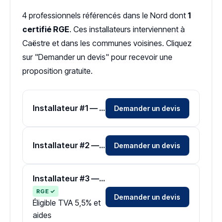
4 professionnels référencés dans le Nord dont
1
certifié RGE
. Ces installateurs interviennent à
Caëstre et dans les communes voisines. Cliquez
sur "Demander un devis" pour recevoir une
proposition gratuite.
Installateur #1 — Zone Nord
Demander un devis
Installateur #2 — Zone Nord
Demander un devis
Installateur #3 — Zone Nord
RGE ✓
Demander un devis
Éligible TVA 5,5% et
aides