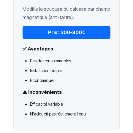
Modifie la structure du calcaire par champ
magnétique (anti-tartre).
Prix :
300-800€
✅ Avantages
Pas de consommables
Installation simple
Économique
⚠️ Inconvénients
Efficacité variable
N'adoucit pas réellement l'eau