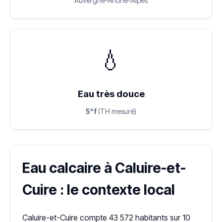
Auvergne-Rhône-Alpes
💧
Eau très douce
5°f
(TH mesuré)
Eau calcaire à Caluire-et-
Cuire : le contexte local
Caluire-et-Cuire compte 43 572 habitants sur 10