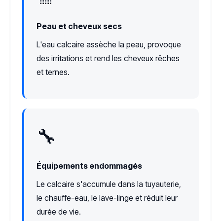
Peau et cheveux secs
L'eau calcaire assèche la peau, provoque
des irritations et rend les cheveux rêches
et ternes.
🔧
Équipements endommagés
Le calcaire s'accumule dans la tuyauterie,
le chauffe-eau, le lave-linge et réduit leur
durée de vie.