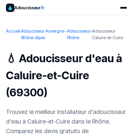
Adoucisseur
.fr
Accueil
›
Adoucisseur Auvergne-
›
Adoucisseur
›
Adoucisseur
Rhône-Alpes
Rhône
Caluire-et-Cuire
💧 Adoucisseur d'eau à
Caluire-et-Cuire
(69300)
Trouvez le meilleur installateur d'adoucisseur
d'eau à Caluire-et-Cuire dans le Rhône.
Comparez les devis gratuits de