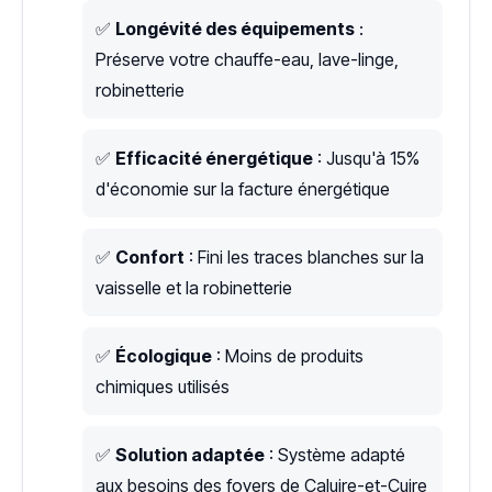
✅
Longévité des équipements
:
Préserve votre chauffe-eau, lave-linge,
robinetterie
✅
Efficacité énergétique
: Jusqu'à 15%
d'économie sur la facture énergétique
✅
Confort
: Fini les traces blanches sur la
vaisselle et la robinetterie
✅
Écologique
: Moins de produits
chimiques utilisés
✅
Solution adaptée
: Système adapté
aux besoins des foyers de Caluire-et-Cuire