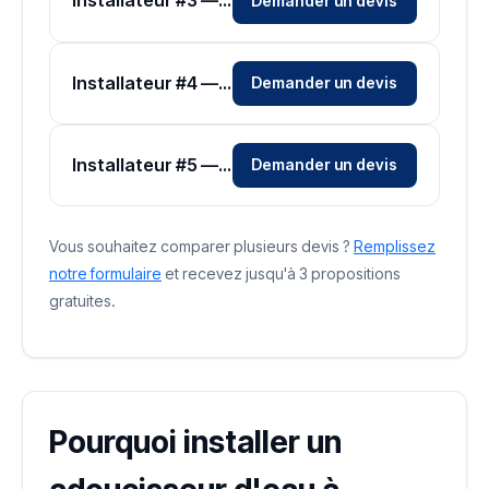
Installateur #3 — Zone Rhône
Demander un devis
Installateur #4 — Zone Rhône
Demander un devis
Installateur #5 — Zone Rhône
Demander un devis
Vous souhaitez comparer plusieurs devis ?
Remplissez
notre formulaire
et recevez jusqu'à 3 propositions
gratuites.
Pourquoi installer un