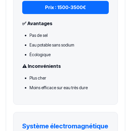
Prix :
1500-3500€
✅ Avantages
Pas de sel
Eau potable sans sodium
Écologique
⚠️ Inconvénients
Plus cher
Moins efficace sur eau très dure
Système électromagnétique