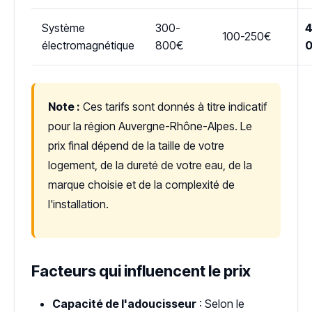
Système
300-
4
100-250€
électromagnétique
800€
Note :
Ces tarifs sont donnés à titre indicatif
pour la région Auvergne-Rhône-Alpes. Le
prix final dépend de la taille de votre
logement, de la dureté de votre eau, de la
marque choisie et de la complexité de
l'installation.
Facteurs qui influencent le prix
Capacité de l'adoucisseur
: Selon le