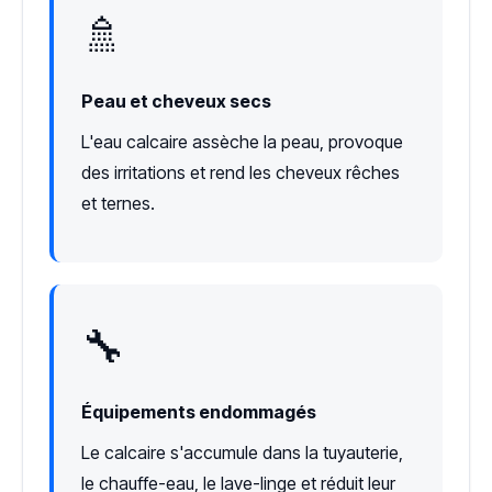
🚿
Peau et cheveux secs
L'eau calcaire assèche la peau, provoque
des irritations et rend les cheveux rêches
et ternes.
🔧
Équipements endommagés
Le calcaire s'accumule dans la tuyauterie,
le chauffe-eau, le lave-linge et réduit leur