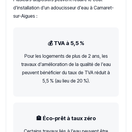
d'installation d'un adoucisseur d'eau à Camaret-
sur-Aigues :
💰 TVA à 5,5 %
Pour les logements de plus de 2 ans, les
travaux d'amélioration de la qualité de l'eau
peuvent bénéficier du taux de TVA réduit à
5,5 % (au lieu de 20 %).
🏦 Éco-prêt à taux zéro
Certains travaux liés à l'eau peuvent être