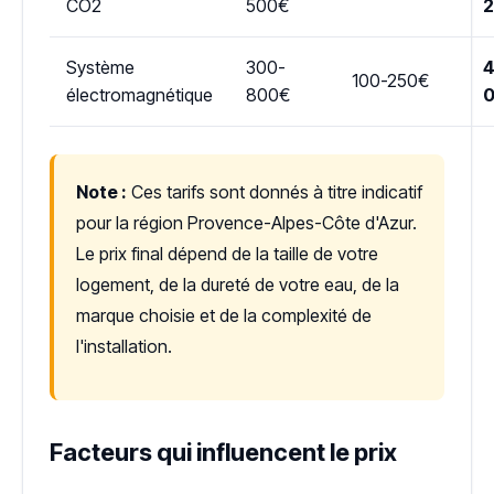
CO2
500€
Système
300-
4
100-250€
électromagnétique
800€
Note :
Ces tarifs sont donnés à titre indicatif
pour la région Provence-Alpes-Côte d'Azur.
Le prix final dépend de la taille de votre
logement, de la dureté de votre eau, de la
marque choisie et de la complexité de
l'installation.
Facteurs qui influencent le prix