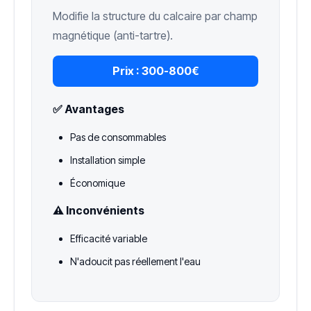
Modifie la structure du calcaire par champ
magnétique (anti-tartre).
Prix :
300-800€
✅ Avantages
Pas de consommables
Installation simple
Économique
⚠️ Inconvénients
Efficacité variable
N'adoucit pas réellement l'eau