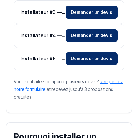
Installateur #3 — Zone Vaucluse
Demander un devis
Installateur #4 — Zone Vaucluse
Demander un devis
Installateur #5 — Zone Vaucluse
Demander un devis
Vous souhaitez comparer plusieurs devis ?
Remplissez
notre formulaire
et recevez jusqu'à 3 propositions
gratuites.
Pourquoi installer un