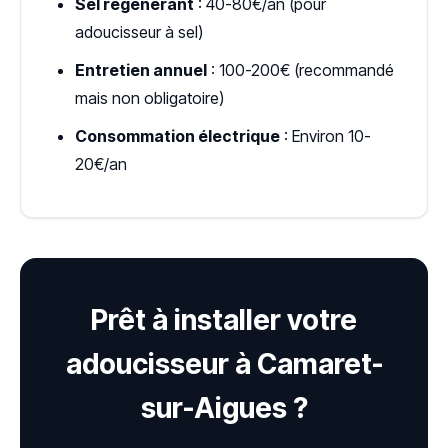
Sel régénérant
: 40-80€/an (pour
adoucisseur à sel)
Entretien annuel
: 100-200€ (recommandé
mais non obligatoire)
Consommation électrique
: Environ 10-
20€/an
Prêt à installer votre
adoucisseur à Camaret-
sur-Aigues ?