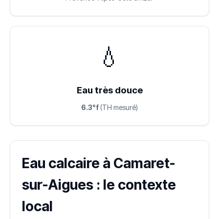
💧
Eau très douce
6.3°f
(TH mesuré)
Eau calcaire à Camaret-
sur-Aigues : le contexte
local