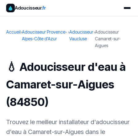
Adoucisseur
.fr
Accueil
›
Adoucisseur Provence-
›
Adoucisseur
›
Adoucisseur
Alpes-Côte d'Azur
Vaucluse
Camaret-sur-
Aigues
💧 Adoucisseur d'eau à
Camaret-sur-Aigues
(84850)
Trouvez le meilleur installateur d'adoucisseur
d'eau à Camaret-sur-Aigues dans le