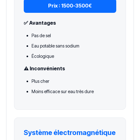
Prix :
1500-3500€
✅ Avantages
Pas de sel
Eau potable sans sodium
Écologique
⚠️ Inconvénients
Plus cher
Moins efficace sur eau très dure
Système électromagnétique