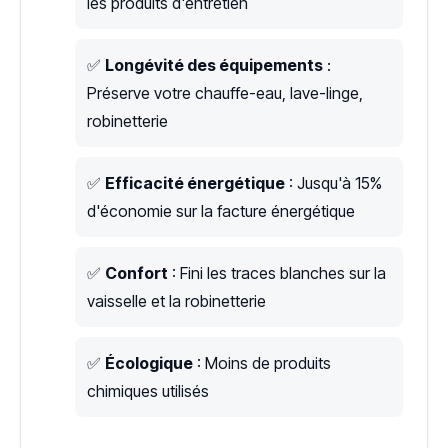
les produits d'entretien
✅
Longévité des équipements
:
Préserve votre chauffe-eau, lave-linge,
robinetterie
✅
Efficacité énergétique
: Jusqu'à 15%
d'économie sur la facture énergétique
✅
Confort
: Fini les traces blanches sur la
vaisselle et la robinetterie
✅
Écologique
: Moins de produits
chimiques utilisés