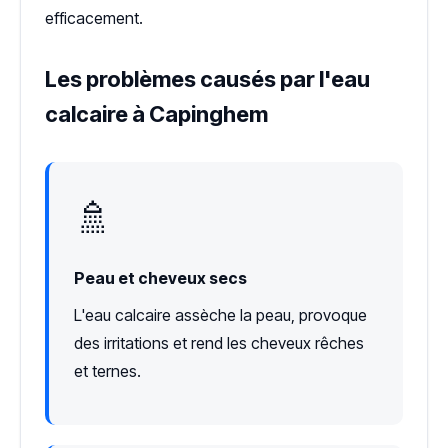
efficacement.
Les problèmes causés par l'eau
calcaire à Capinghem
🚿
Peau et cheveux secs
L'eau calcaire assèche la peau, provoque
des irritations et rend les cheveux rêches
et ternes.