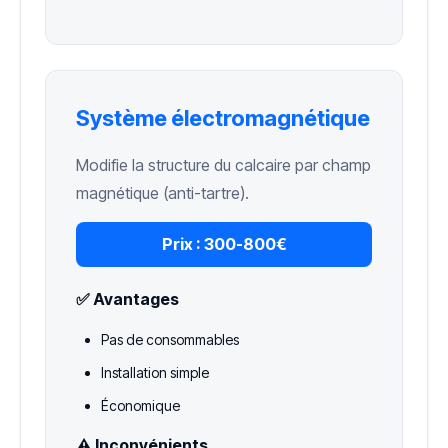
Système électromagnétique
Modifie la structure du calcaire par champ
magnétique (anti-tartre).
Prix :
300-800€
✅ Avantages
Pas de consommables
Installation simple
Économique
⚠️ Inconvénients