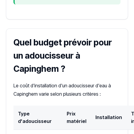
Quel budget prévoir pour
un adoucisseur à
Capinghem ?
Le coût d'installation d'un adoucisseur d'eau à
Capinghem varie selon plusieurs critères :
Type
Prix
T
Installation
d'adoucisseur
matériel
i