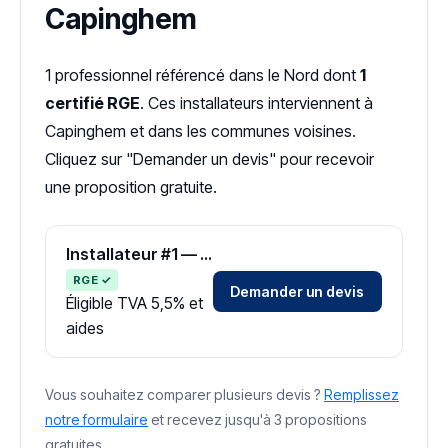
Capinghem
1 professionnel référencé dans le Nord dont
1
certifié RGE
. Ces installateurs interviennent à
Capinghem et dans les communes voisines.
Cliquez sur "Demander un devis" pour recevoir
une proposition gratuite.
Installateur #1 — Zone Nord
RGE ✓
Demander un devis
Éligible TVA 5,5% et
aides
Vous souhaitez comparer plusieurs devis ?
Remplissez
notre formulaire
et recevez jusqu'à 3 propositions
gratuites.