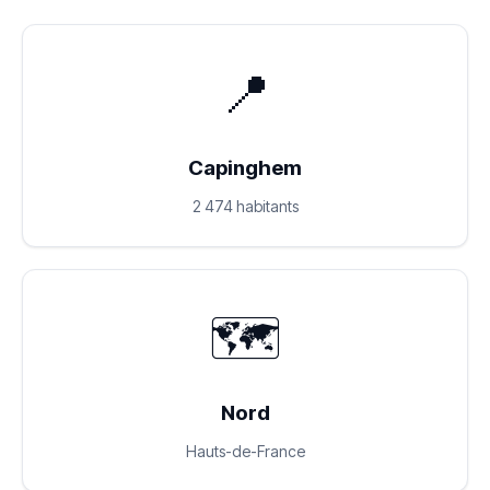
📍
Capinghem
2 474 habitants
🗺️
Nord
Hauts-de-France