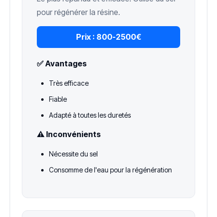
pour régénérer la résine.
Prix :
800-2500€
✅ Avantages
Très efficace
Fiable
Adapté à toutes les duretés
⚠️ Inconvénients
Nécessite du sel
Consomme de l'eau pour la régénération