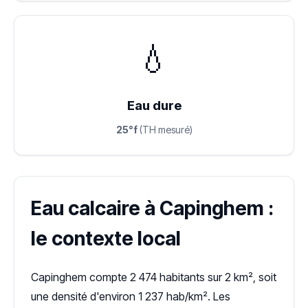
💧
Eau dure
25°f
(TH mesuré)
Eau calcaire à Capinghem :
le contexte local
Capinghem compte 2 474 habitants sur 2 km², soit
une densité d'environ 1 237 hab/km². Les