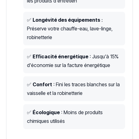
les produits d'entretien
✅
Longévité des équipements
:
Préserve votre chauffe-eau, lave-linge,
robinetterie
✅
Efficacité énergétique
: Jusqu'à 15%
d'économie sur la facture énergétique
✅
Confort
: Fini les traces blanches sur la
vaisselle et la robinetterie
✅
Écologique
: Moins de produits
chimiques utilisés