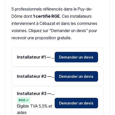
5 professionnels référencés dans le Puy-de-
Dôme dont
1 certifié RGE
. Ces installateurs
interviennent à Cébazat et dans les communes
voisines. Cliquez sur "Demander un devis" pour
recevoir une proposition gratuite.
Installateur #1 — Zone Puy-de-Dôme
Demander un devis
Installateur #2 — Zone Puy-de-Dôme
Demander un devis
Installateur #3 — Zone Puy-de-Dôme
RGE ✓
Demander un devis
Éligible TVA 5,5% et
aides