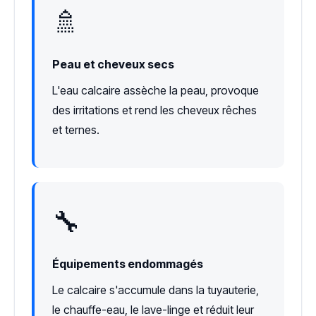
🚿
Peau et cheveux secs
L'eau calcaire assèche la peau, provoque
des irritations et rend les cheveux rêches
et ternes.
🔧
Équipements endommagés
Le calcaire s'accumule dans la tuyauterie,
le chauffe-eau, le lave-linge et réduit leur