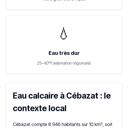
💧
Eau très dur
25–40°f (estimation régionale)
Eau calcaire à Cébazat : le
contexte local
Cébazat compte 8 946 habitants sur 10 km², soit