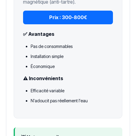
magnétique (anti-tartre).
Prix :
300-800€
✅ Avantages
Pas de consommables
Installation simple
Économique
⚠️ Inconvénients
Efficacité variable
N'adoucit pas réellement l'eau