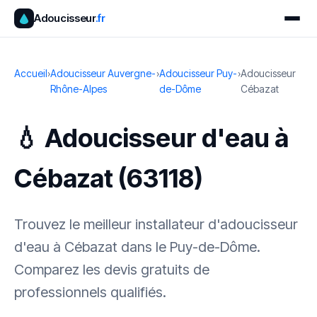
Adoucisseur
.fr
Accueil
›
Adoucisseur Auvergne-
›
Adoucisseur Puy-
›
Adoucisseur
Rhône-Alpes
de-Dôme
Cébazat
💧 Adoucisseur d'eau à
Cébazat (63118)
Trouvez le meilleur installateur d'adoucisseur
d'eau à Cébazat dans le Puy-de-Dôme.
Comparez les devis gratuits de
professionnels qualifiés.