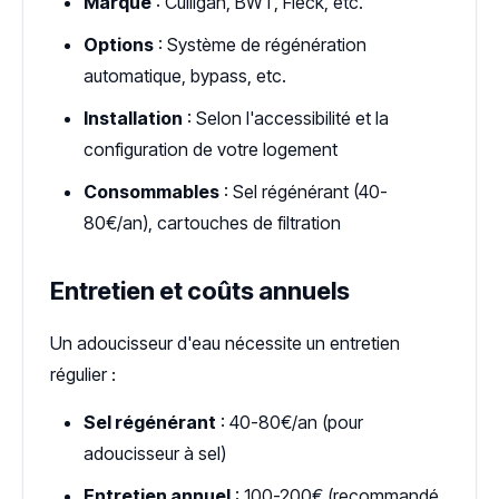
Marque
: Culligan, BWT, Fleck, etc.
Options
: Système de régénération
automatique, bypass, etc.
Installation
: Selon l'accessibilité et la
configuration de votre logement
Consommables
: Sel régénérant (40-
80€/an), cartouches de filtration
Entretien et coûts annuels
Un adoucisseur d'eau nécessite un entretien
régulier :
Sel régénérant
: 40-80€/an (pour
adoucisseur à sel)
Entretien annuel
: 100-200€ (recommandé