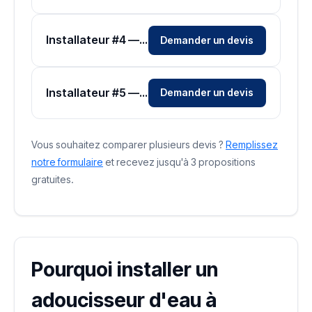
Installateur #4 — Zone Puy-de-Dôme
Demander un devis
Installateur #5 — Zone Puy-de-Dôme
Demander un devis
Vous souhaitez comparer plusieurs devis ?
Remplissez
notre formulaire
et recevez jusqu'à 3 propositions
gratuites.
Pourquoi installer un
adoucisseur d'eau à