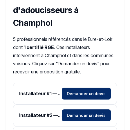
d'adoucisseurs à
Champhol
5 professionnels référencés dans le Eure-et-Loir
dont
1 certifié RGE
. Ces installateurs
interviennent à Champhol et dans les communes
voisines. Cliquez sur "Demander un devis" pour
recevoir une proposition gratuite.
Installateur #1 — Zone Eure-et-Loir
Demander un devis
Installateur #2 — Zone Eure-et-Loir
Demander un devis