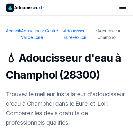
Adoucisseur
.fr
Accueil
›
Adoucisseur Centre-
›
Adoucisseur
›
Adoucisseur
Val de Loire
Eure-et-Loir
Champhol
💧 Adoucisseur d'eau à
Champhol (28300)
Trouvez le meilleur installateur d'adoucisseur
d'eau à Champhol dans le Eure-et-Loir.
Comparez les devis gratuits de
professionnels qualifiés.