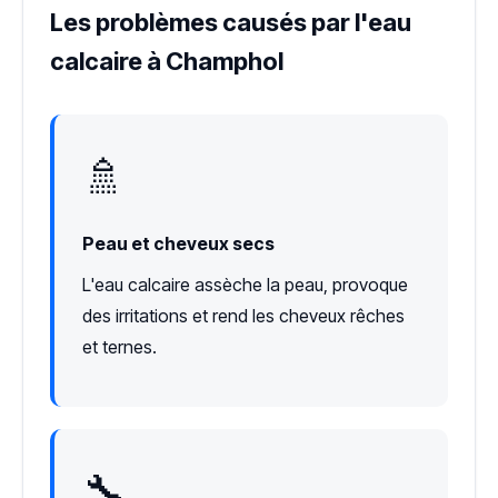
Les problèmes causés par l'eau
calcaire à Champhol
🚿
Peau et cheveux secs
L'eau calcaire assèche la peau, provoque
des irritations et rend les cheveux rêches
et ternes.
🔧