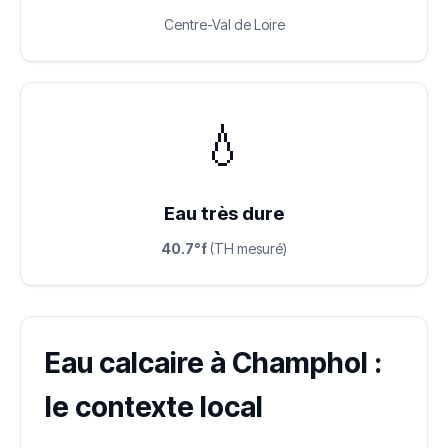
Centre-Val de Loire
💧
Eau très dure
40.7°f
(TH mesuré)
Eau calcaire à Champhol :
le contexte local