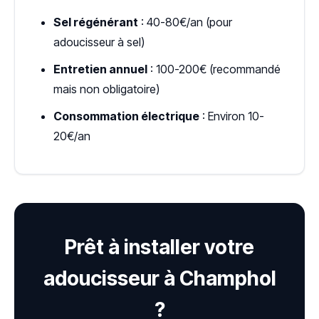
Sel régénérant
: 40-80€/an (pour
adoucisseur à sel)
Entretien annuel
: 100-200€ (recommandé
mais non obligatoire)
Consommation électrique
: Environ 10-
20€/an
Prêt à installer votre
adoucisseur à Champhol
?