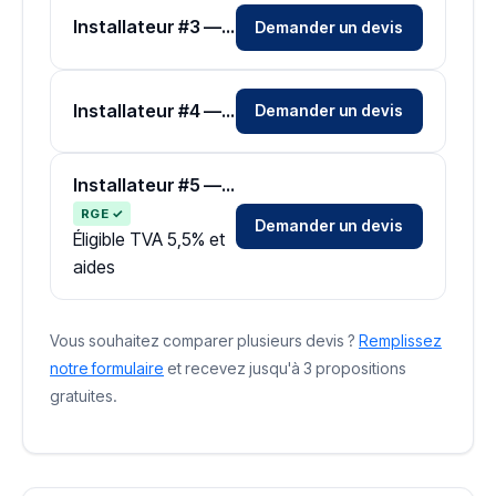
Installateur #3 — Zone Eure-et-Loir
Demander un devis
Installateur #4 — Zone Eure-et-Loir
Demander un devis
Installateur #5 — Zone Eure-et-Loir
RGE ✓
Demander un devis
Éligible TVA 5,5% et
aides
Vous souhaitez comparer plusieurs devis ?
Remplissez
notre formulaire
et recevez jusqu'à 3 propositions
gratuites.