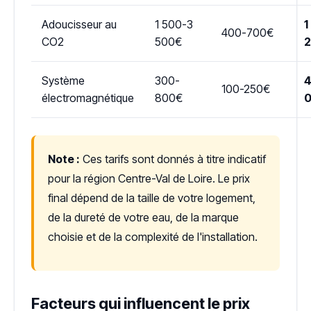
Adoucisseur au
1 500-3
1
400-700€
CO2
500€
Système
300-
4
100-250€
électromagnétique
800€
Note :
Ces tarifs sont donnés à titre indicatif
pour la région Centre-Val de Loire. Le prix
final dépend de la taille de votre logement,
de la dureté de votre eau, de la marque
choisie et de la complexité de l'installation.
Facteurs qui influencent le prix