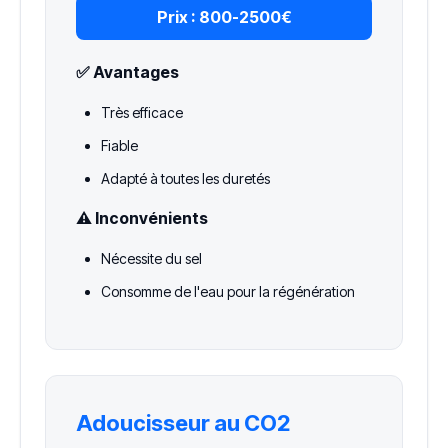
Prix :
800-2500€
✅ Avantages
Très efficace
Fiable
Adapté à toutes les duretés
⚠️ Inconvénients
Nécessite du sel
Consomme de l'eau pour la régénération
Adoucisseur au CO2