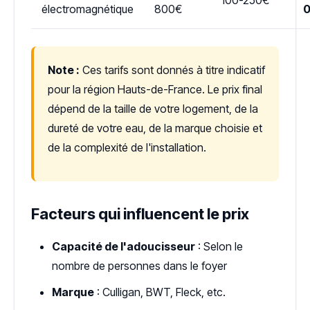
électromagnétique
800€
Note :
Ces tarifs sont donnés à titre indicatif
pour la région Hauts-de-France. Le prix final
dépend de la taille de votre logement, de la
dureté de votre eau, de la marque choisie et
de la complexité de l'installation.
Facteurs qui influencent le prix
Capacité de l'adoucisseur
: Selon le
nombre de personnes dans le foyer
Marque
: Culligan, BWT, Fleck, etc.