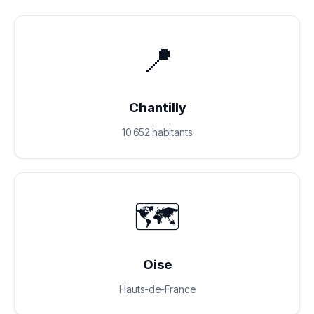
📍
Chantilly
10 652 habitants
🗺️
Oise
Hauts-de-France