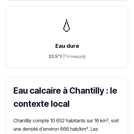
💧
Eau dure
33.5°f
(TH mesuré)
Eau calcaire à Chantilly : le
contexte local
Chantilly compte 10 652 habitants sur 16 km², soit
une densité d'environ 666 hab/km². Les