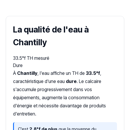
Dureté d'eau vérifiée (Hub'eau)
La qualité de l'eau à
Chantilly
33.5°f
TH mesuré
Dure
À
Chantilly
, l'eau affiche un TH de
33.5°f
,
caractéristique d'une eau
dure
. Le calcaire
s'accumule progressivement dans vos
équipements, augmente la consommation
d'énergie et nécessite davantage de produits
d'entretien.
C'est
2,8°f de plus
que la moyenne du