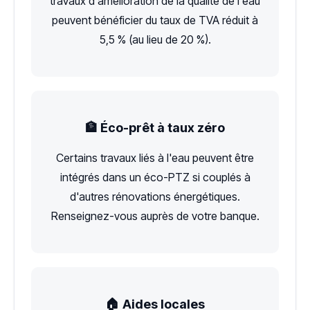
travaux d'amélioration de la qualité de l'eau
peuvent bénéficier du taux de TVA réduit à
5,5 % (au lieu de 20 %).
🏦 Éco-prêt à taux zéro
Certains travaux liés à l'eau peuvent être
intégrés dans un éco-PTZ si couplés à
d'autres rénovations énergétiques.
Renseignez-vous auprès de votre banque.
🏠 Aides locales