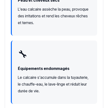
Peau et cheveux secs
L'eau calcaire assèche la peau, provoque
des irritations et rend les cheveux rêches
et ternes.
🔧
Équipements endommagés
Le calcaire s'accumule dans la tuyauterie,
le chauffe-eau, le lave-linge et réduit leur
durée de vie.