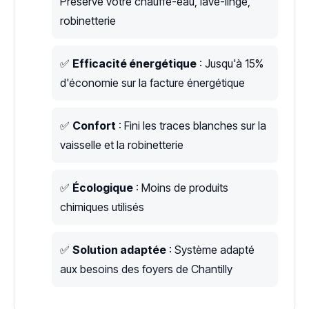
Préserve votre chauffe-eau, lave-linge,
robinetterie
✅
Efficacité énergétique
: Jusqu'à 15%
d'économie sur la facture énergétique
✅
Confort
: Fini les traces blanches sur la
vaisselle et la robinetterie
✅
Écologique
: Moins de produits
chimiques utilisés
✅
Solution adaptée
: Système adapté
aux besoins des foyers de Chantilly