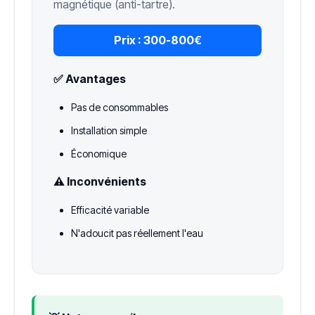
magnétique (anti-tartre).
Prix :
300-800€
✅ Avantages
Pas de consommables
Installation simple
Économique
⚠️ Inconvénients
Efficacité variable
N'adoucit pas réellement l'eau