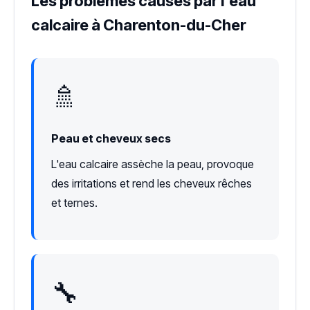
Les problèmes causés par l'eau
calcaire à Charenton-du-Cher
🚿
Peau et cheveux secs
L'eau calcaire assèche la peau, provoque
des irritations et rend les cheveux rêches
et ternes.
🔧