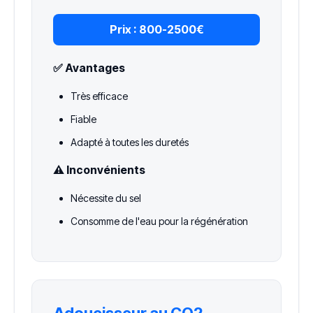
Prix :
800-2500€
✅ Avantages
Très efficace
Fiable
Adapté à toutes les duretés
⚠️ Inconvénients
Nécessite du sel
Consomme de l'eau pour la régénération