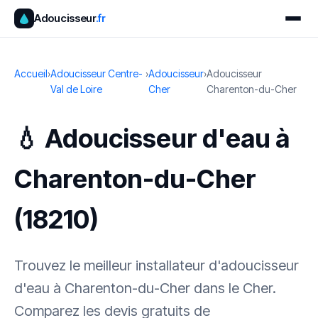
Adoucisseur
.fr
Accueil
›
Adoucisseur Centre-
›
Adoucisseur
›
Adoucisseur
Val de Loire
Cher
Charenton-du-Cher
💧 Adoucisseur d'eau à
Charenton-du-Cher
(18210)
Trouvez le meilleur installateur d'adoucisseur
d'eau à Charenton-du-Cher dans le Cher.
Comparez les devis gratuits de