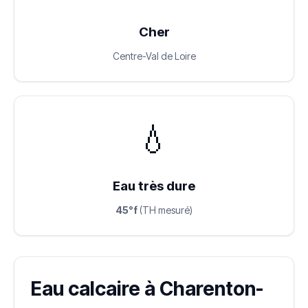
Cher
Centre-Val de Loire
💧
Eau très dure
45°f
(TH mesuré)
Eau calcaire à Charenton-