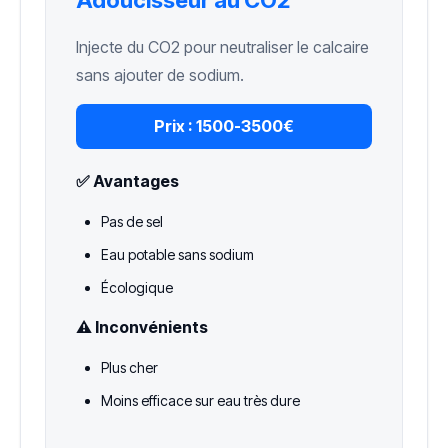
Adoucisseur au CO2
Injecte du CO2 pour neutraliser le calcaire
sans ajouter de sodium.
Prix :
1500-3500€
✅ Avantages
Pas de sel
Eau potable sans sodium
Écologique
⚠️ Inconvénients
Plus cher
Moins efficace sur eau très dure