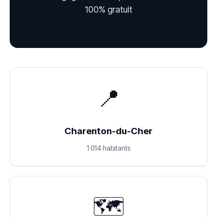
100% gratuit
📍
Charenton-du-Cher
1 014 habitants
🗺️