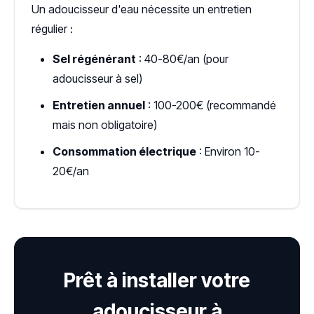
Un adoucisseur d'eau nécessite un entretien
régulier :
Sel régénérant
: 40-80€/an (pour
adoucisseur à sel)
Entretien annuel
: 100-200€ (recommandé
mais non obligatoire)
Consommation électrique
: Environ 10-
20€/an
Prêt à installer votre
adoucisseur à