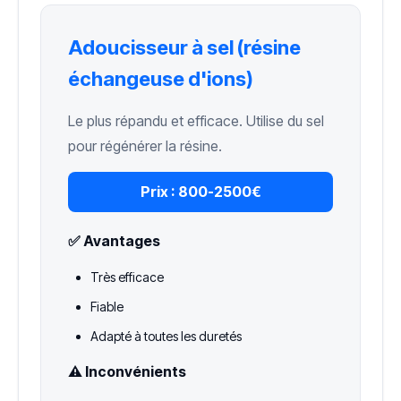
Adoucisseur à sel (résine
échangeuse d'ions)
Le plus répandu et efficace. Utilise du sel
pour régénérer la résine.
Prix :
800-2500€
✅ Avantages
Très efficace
Fiable
Adapté à toutes les duretés
⚠️ Inconvénients