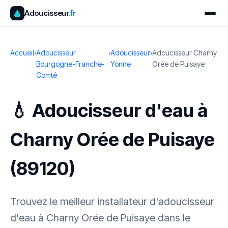
Adoucisseur
.fr
Accueil
›
Adoucisseur
›
Adoucisseur
›
Adoucisseur Charny
Bourgogne-Franche-
Yonne
Orée de Puisaye
Comté
💧 Adoucisseur d'eau à
Charny Orée de Puisaye
(89120)
Trouvez le meilleur installateur d'adoucisseur
d'eau à Charny Orée de Puisaye dans le