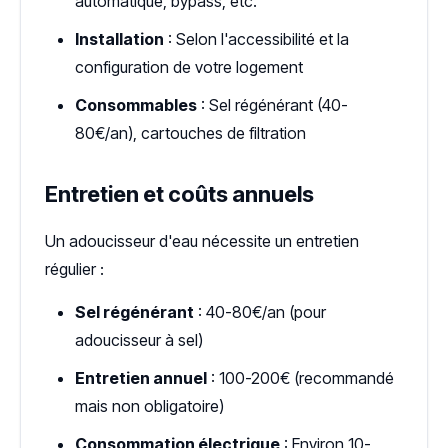
automatique, bypass, etc.
Installation
: Selon l'accessibilité et la
configuration de votre logement
Consommables
: Sel régénérant (40-
80€/an), cartouches de filtration
Entretien et coûts annuels
Un adoucisseur d'eau nécessite un entretien
régulier :
Sel régénérant
: 40-80€/an (pour
adoucisseur à sel)
Entretien annuel
: 100-200€ (recommandé
mais non obligatoire)
Consommation électrique
: Environ 10-