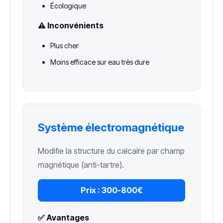
Écologique
⚠️ Inconvénients
Plus cher
Moins efficace sur eau très dure
Système électromagnétique
Modifie la structure du calcaire par champ
magnétique (anti-tartre).
Prix :
300-800€
✅ Avantages