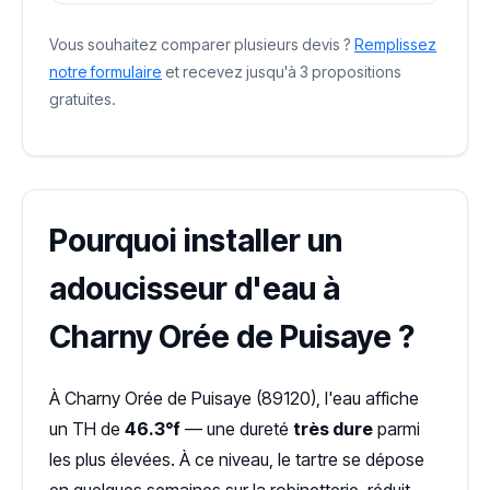
Vous souhaitez comparer plusieurs devis ?
Remplissez
notre formulaire
et recevez jusqu'à 3 propositions
gratuites.
Pourquoi installer un
adoucisseur d'eau à
Charny Orée de Puisaye ?
À Charny Orée de Puisaye (89120), l'eau affiche
un TH de
46.3°f
— une dureté
très dure
parmi
les plus élevées. À ce niveau, le tartre se dépose
en quelques semaines sur la robinetterie, réduit