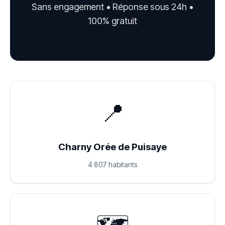
Sans engagement • Réponse sous 24h •
100% gratuit
📍
Charny Orée de Puisaye
4 807 habitants