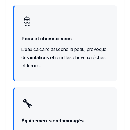
🚿
Peau et cheveux secs
L'eau calcaire assèche la peau, provoque
des irritations et rend les cheveux rêches
et ternes.
🔧
Équipements endommagés