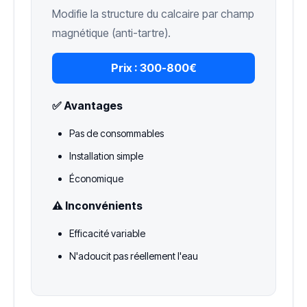
Modifie la structure du calcaire par champ
magnétique (anti-tartre).
Prix :
300-800€
✅ Avantages
Pas de consommables
Installation simple
Économique
⚠️ Inconvénients
Efficacité variable
N'adoucit pas réellement l'eau