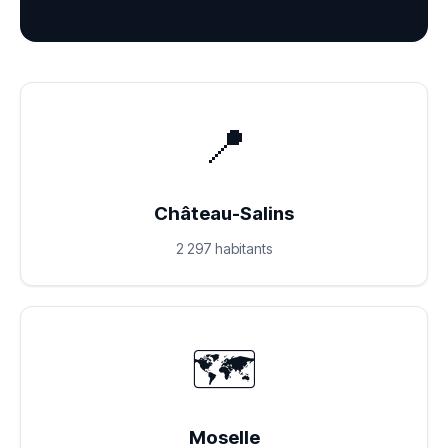
📍
Château-Salins
2 297 habitants
🗺️
Moselle