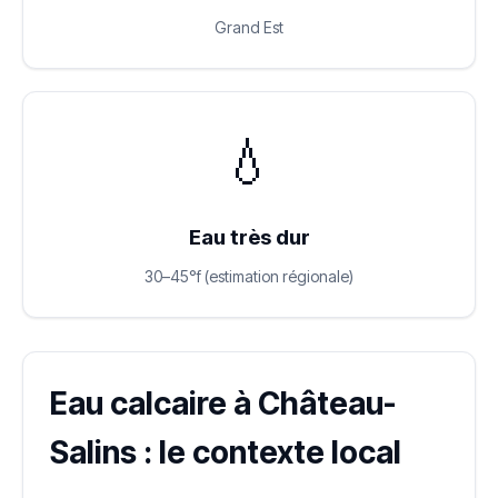
Grand Est
💧
Eau très dur
30–45°f (estimation régionale)
Eau calcaire à Château-
Salins : le contexte local