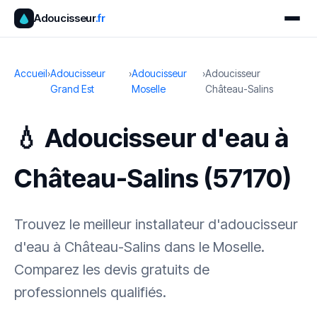
Adoucisseur
.fr
Accueil
›
Adoucisseur
›
Adoucisseur
›
Adoucisseur
Grand Est
Moselle
Château-Salins
💧 Adoucisseur d'eau à
Château-Salins (57170)
Trouvez le meilleur installateur d'adoucisseur
d'eau à Château-Salins dans le Moselle.
Comparez les devis gratuits de
professionnels qualifiés.