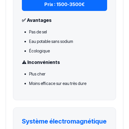
Prix :
1500-3500€
✅ Avantages
Pas de sel
Eau potable sans sodium
Écologique
⚠️ Inconvénients
Plus cher
Moins efficace sur eau très dure
Système électromagnétique