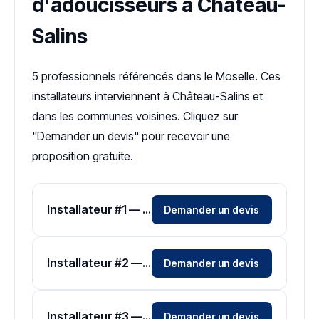
d'adoucisseurs à Château-
Salins
5 professionnels référencés dans le Moselle. Ces
installateurs interviennent à Château-Salins et
dans les communes voisines. Cliquez sur
"Demander un devis" pour recevoir une
proposition gratuite.
Installateur #1 — Zone Moselle
Demander un devis
Installateur #2 — Zone Moselle
Demander un devis
Installateur #3 — Zone Moselle
Demander un devis