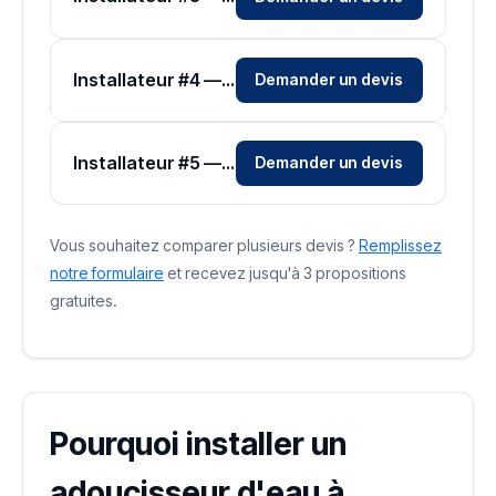
Installateur #4 — Zone Moselle
Demander un devis
Installateur #5 — Zone Moselle
Demander un devis
Vous souhaitez comparer plusieurs devis ?
Remplissez
notre formulaire
et recevez jusqu'à 3 propositions
gratuites.
Pourquoi installer un
adoucisseur d'eau à