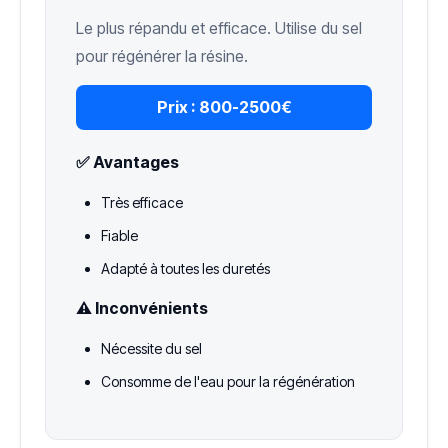
Le plus répandu et efficace. Utilise du sel
pour régénérer la résine.
Prix :
800-2500€
✅ Avantages
Très efficace
Fiable
Adapté à toutes les duretés
⚠️ Inconvénients
Nécessite du sel
Consomme de l'eau pour la régénération