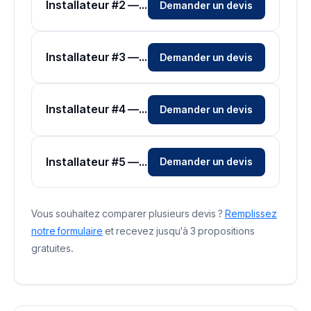
Installateur #2 — Zone Eure-et-Loir
Demander un devis
Installateur #3 — Zone Eure-et-Loir
Demander un devis
Installateur #4 — Zone Eure-et-Loir
Demander un devis
Installateur #5 — Zone Eure-et-Loir
Demander un devis
Vous souhaitez comparer plusieurs devis ?
Remplissez
notre formulaire
et recevez jusqu'à 3 propositions
gratuites.