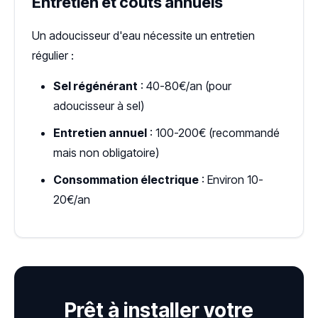
Entretien et coûts annuels
Un adoucisseur d'eau nécessite un entretien
régulier :
Sel régénérant
: 40-80€/an (pour
adoucisseur à sel)
Entretien annuel
: 100-200€ (recommandé
mais non obligatoire)
Consommation électrique
: Environ 10-
20€/an
Prêt à installer votre