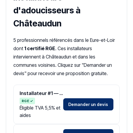
d'adoucisseurs à
Châteaudun
5 professionnels référencés dans le Eure-et-Loir
dont
1 certifié RGE
. Ces installateurs
interviennent à Châteaudun et dans les
communes voisines. Cliquez sur "Demander un
devis" pour recevoir une proposition gratuite.
Installateur #1 — Zone Eure-et-Loir
RGE ✓
Demander un devis
Éligible TVA 5,5% et
aides