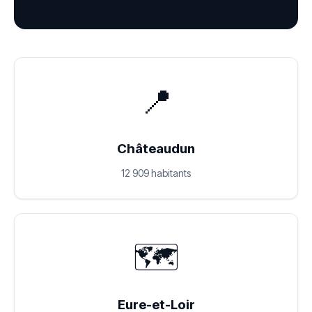
📍
Châteaudun
12 909 habitants
🗺️
Eure-et-Loir