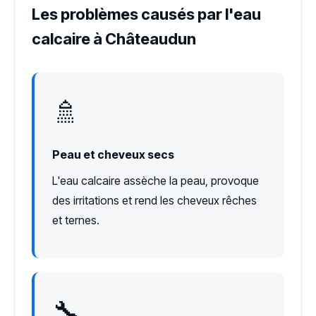
Les problèmes causés par l'eau
calcaire à Châteaudun
🚿
Peau et cheveux secs
L'eau calcaire assèche la peau, provoque
des irritations et rend les cheveux rêches
et ternes.
🔧