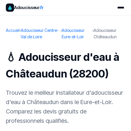
Adoucisseur
.fr
Accueil
›
Adoucisseur Centre-
›
Adoucisseur
›
Adoucisseur
Val de Loire
Eure-et-Loir
Châteaudun
💧 Adoucisseur d'eau à
Châteaudun (28200)
Trouvez le meilleur installateur d'adoucisseur
d'eau à Châteaudun dans le Eure-et-Loir.
Comparez les devis gratuits de
professionnels qualifiés.