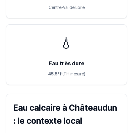
Centre-Val de Loire
💧
Eau très dure
45.5°f
(TH mesuré)
Eau calcaire à Châteaudun
: le contexte local